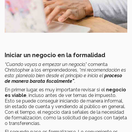
Iniciar un negocio en la formalidad
“Cuando vayas a empezar un negocio,”
comenta
Christopher a los emprendedores,
“mi recomendación es
esta:
planéalo bien desde el principio e inicia el
proceso
de manera barata fiscalmente”
.
En primer lugar, es muy importante revisar si el
negocio
es viable
, incluso antes de ver temas de impuesto.
Esto se puede conseguir iniciando de manera informal,
sin estado de cuenta y vendiendo al público en general.
Con el tiempo, el negocio dará señales de la necesidad
de formalización, como la solicitud de pagos con tarjeta
o transferencias.
El segundo paso es formalizarse. Lo conveniente es