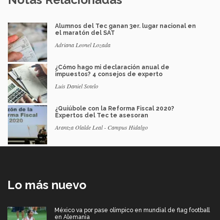
Alumnos del Tec ganan 3er. lugar nacional en
el maratón del SAT
Adriana Leonel Lozada
¿Cómo hago mi declaración anual de
impuestos? 4 consejos de experto
Luis Daniel Sotelo
¿Quiúbole con la Reforma Fiscal 2020?
Expertos del Tec te asesoran
Arantza Olalde Leal - Campus Hidalgo
Lo más nuevo
México va por pase olímpico en mundial de flag football
en Alemania