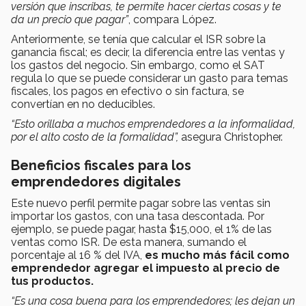
versión que inscribas, te permite hacer ciertas cosas y te
da un precio que pagar”
, compara López.
Anteriormente, se tenía que calcular el ISR sobre la
ganancia fiscal; es decir, la diferencia entre las ventas y
los gastos del negocio. Sin embargo, como el SAT
regula lo que se puede considerar un gasto para temas
fiscales, los pagos en efectivo o sin factura, se
convertían en no deducibles.
“Esto orillaba a muchos emprendedores a la informalidad,
por el alto costo de la formalidad”,
asegura Christopher.
Beneficios fiscales para los
emprendedores digitales
Este nuevo perfil permite pagar sobre las ventas sin
importar los gastos, con una tasa descontada. Por
ejemplo, se puede pagar, hasta $15,000, el 1% de las
ventas como ISR. De esta manera, sumando el
porcentaje al 16 % del IVA,
es mucho más fácil como
emprendedor agregar el impuesto al precio de
tus productos.
“Es una cosa buena para los emprendedores; les dejan un