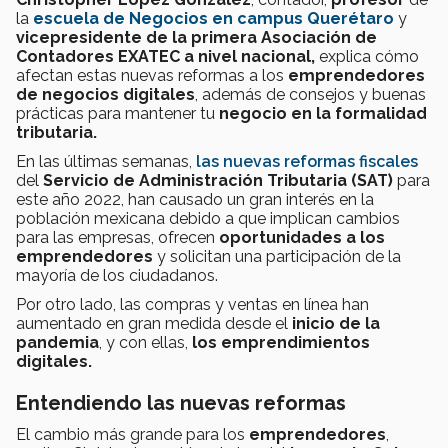
la
escuela de Negocios en campus Querétaro
y
v
icepresidente de la primera Asociación de
Contadores EXATEC
a nivel nacional,
explica cómo
afectan estas nuevas reformas a los
emprendedores
de negocios digitales
, además de consejos y buenas
prácticas para mantener tu
negocio en la formalidad
tributaria.
En las últimas semanas,
las nuevas reformas fiscales
del
Servicio de Administración Tributaria (SAT)
para
este año 2022, han causado un gran interés en la
población mexicana debido a que implican cambios
para las empresas, ofrecen
oportunidades a los
emprendedores
y solicitan una participación de la
mayoría de los ciudadanos.
Por otro lado, las compras y ventas en línea han
aumentado en gran medida desde el
inicio de la
pandemia
, y con ellas,
los emprendimientos
digitales.
Entendiendo las nuevas reformas
El cambio más grande para los
emprendedores
,