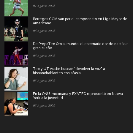
07 Agosto 2026
Borregos CCM van por el campeonato en Liga Mayor de
americano
06 Agosto 2026
De PrepaTec Qro al mundo: el escenario donde nació un
gran sueño
06 Agosto 2026
Tec y UT Austin buscan "devolver la voz" a
hispanohablantes con afasia
05 Agosto 2026
En la ONU: mexicana y EXATEC representó en Nueva
York a la juventud
05 Agosto 2026