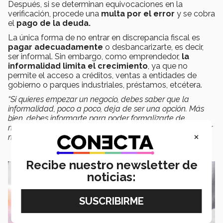
Después, si se determinan equivocaciones en la
verificación, procede una
multa por el error
y se cobra
el
pago de la deuda.
La única forma de no entrar en discrepancia fiscal es
pagar adecuadamente
o desbancarizarte, es decir,
ser informal. Sin embargo, como emprendedor,
la
informalidad limita el crecimiento
, ya que no
permite el acceso a créditos, ventas a entidades de
gobierno o parques industriales, préstamos, etcétera.
“Si quieres empezar un negocio, debes saber que la
informalidad, poco a poco, deja de ser una opción. Más
bien, debes informarte para poder formalizarte de
manera barata, como con el Régimen de Confianza, y ser
×
muy cuidadoso
”, recomienda el profesor.
Recibe nuestro newsletter de
noticias: