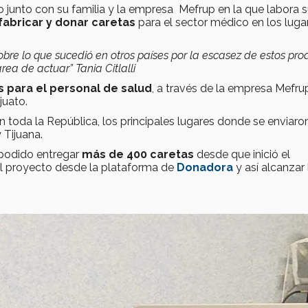
do junto con su familia y la empresa Mefrup en la que labora 
fabricar y donar caretas
para el sector médico en los luga
obre lo que sucedió en otros países por la escasez de estos pro
rea de actuar” Tania Citlalli
s para el personal de salud
, a través de la empresa Mefru
juato.
toda la República, los principales lugares donde se enviaron
 Tijuana.
podido entregar
más de 400 caretas
desde que inició el
el proyecto desde la plataforma de
Donadora
y así alcanzar 