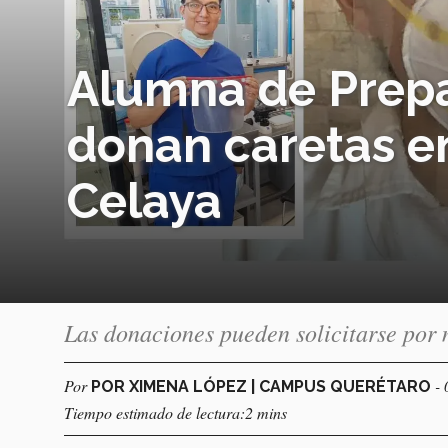
Alumna de Prepa
donan caretas en
Celaya
Las donaciones pueden solicitarse por 
Por
-
POR XIMENA LÓPEZ | CAMPUS QUERÉTARO
Tiempo estimado de lectura:2 mins