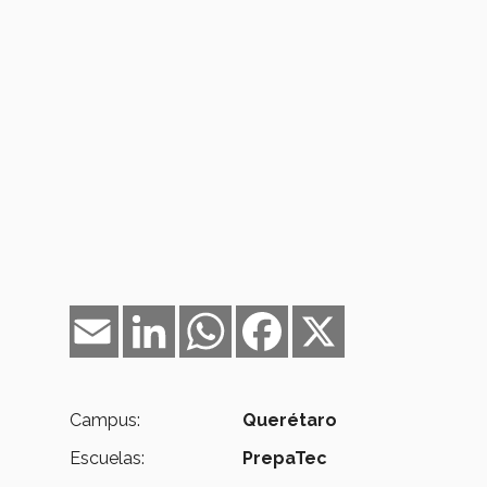
Email
LinkedIn
WhatsApp
Facebook
X
Campus:
Querétaro
Escuelas:
PrepaTec