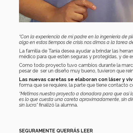
“Con la experiencia de mi padre en la ingeniería de pl
algo en estos tiempos de crisis nos dimos a la tarea d
La familia de Tania desea ayudar a brindar las herra
médico para que estén seguras y protegidas, y de e
Como todo proyecto tuvo cambios durante la marcha, 
pesar de ser un diseño muy bueno, tuvieron que rei
Las nuevas caretas se elaboran con láser y vi
forma que se requiere, la parte que tiene contacto co
“Metimos nuestro proyecto a donadora para que así 
es lo que cuesta una careta aproximadamente, sin di
sin lucro.”
finalizó la alumna.
SEGURAMENTE QUERRÁS LEER