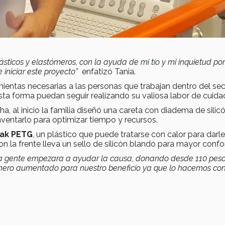
ásticos y elastómeros, con la ayuda de mi tío y mi inquietud po
e iniciar este proyecto”
enfatizó Tania.
mientas necesarias a las personas que trabajan dentro del sec
sta forma puedan seguir realizando su valiosa labor de cuida
al inicio la familia diseñó una careta con diadema de silicó
nventarlo para optimizar tiempo y recursos.
vak PETG
, un plástico que puede tratarse con calor para darle
n la frente lleva un sello de silicón blando para mayor confor
la gente empezara a ayudar la causa, donando desde 110 pes
nero aumentado para nuestro beneficio ya que lo hacemos con