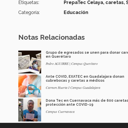
Etiquetas:
PrepaTec Celaya,
caretas,
Categoría:
Educación
Notas Relacionadas
Grupo de egresados se unen para donar car
en Querétaro
Pedro AGUIRRE | Campus Querétaro
Ante COVID, EXATEC en Guadalajara donan
cubrebocas y caretas a médicos
Carmen Huerta I Campus Guadalajara
Dona Tec en Cuernavaca más de 600 careta
protección ante COVID-19
Campus Cuernavaca