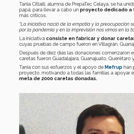
Tania Citlalli, alumna de PrepaTec Celaya, se ha uni
papá, para llevar a cabo un
proyecto dedicado a 
más críticos.
“La iniciativa nació de la empatía y la preocupación s
por la pandemia y en la imprevisión nos vimos en la ta
La iniciativa
consiste en fabricar y donar careta
cuyas pruebas de campo fueron en Villagrán, Guana
Después de diez días las donaciones comenzaron en 
caretas fueron Guadalajara, Guanajuato, Querétaro y
Tania con sus esfuerzos y el apoyo de
Mefrup
han 
proyecto, motivando a todas las familias a apoyar 
meta de 2000 caretas donadas.