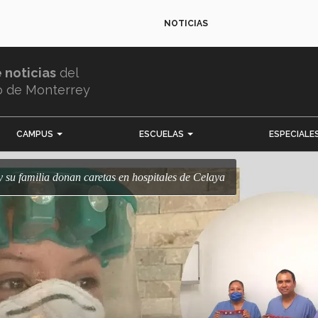
NOTICIAS
e noticias
del
o de Monterrey
CAMPUS
ESCUELAS
ESPECIALE
 su familia donan caretas en hospitales de Celaya