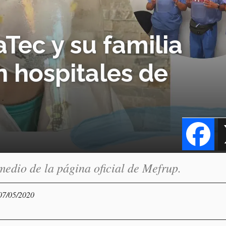
Tec y su familia
 hospitales de
Fa
medio de la página oficial de Mefrup.
 07/05/2020