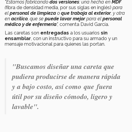
"Estamos fabricando
dos versiones
: una hecha en
MDF
(
fibra de densidad media, por sus siglas en inglés)
para
el
personal de limpieza
o
que trabaja al exterior
, y otra
en
acrílico
, que se
puede lavar mejor
para el
personal
médico y de enfermería
",
comenta David García.
Las caretas son
entregadas
a los usuarios
sin
ensamblar
, con un instructivo para su armado y un
mensaje motivacional para quienes las portan.
"Buscamos diseñar una careta que
pudiera producirse de manera rápida
y a bajo costo, así como que fuera
útil por su diseño cómodo, ligero y
lavable".