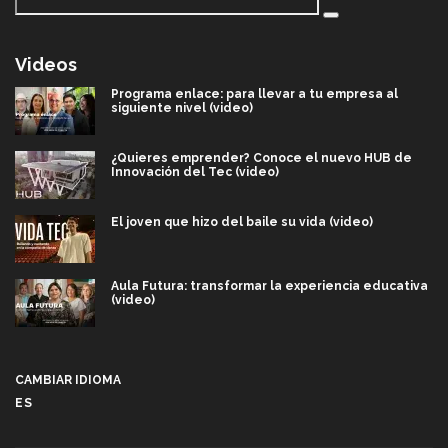
Videos
Programa enlace: para llevar a tu empresa al
siguiente nivel (video)
¿Quieres emprender? Conoce el nuevo HUB de
Innovación del Tec (video)
El joven que hizo del baile su vida (video)
Aula Futura: transformar la experiencia educativa
(video)
Más que un festival cultural: así es la magia de
VIBRART 2026 (video)
CAMBIAR IDIOMA
ES
Javier Guzmán: investigación con impacto social
(video)