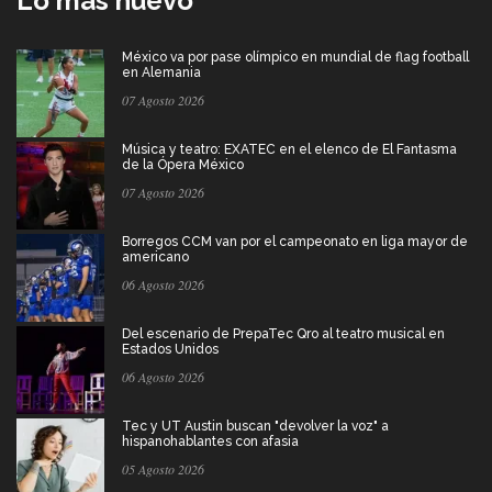
Lo más nuevo
México va por pase olímpico en mundial de flag football
en Alemania
07 Agosto 2026
Música y teatro: EXATEC en el elenco de El Fantasma
de la Ópera México
07 Agosto 2026
Borregos CCM van por el campeonato en liga mayor de
americano
06 Agosto 2026
Del escenario de PrepaTec Qro al teatro musical en
Estados Unidos
06 Agosto 2026
Tec y UT Austin buscan "devolver la voz" a
hispanohablantes con afasia
05 Agosto 2026