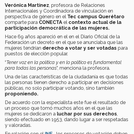
Verónica Martínez
, profesora de Relaciones
Internacionales y Coordinadora de vinculación en
perspectiva de género en el
Tec campus Querétaro
comparte para
CONECTA
el
contexto actual de la
participación democrática de las mujeres.
Hace 69 años apareció en el en el Diario Oficial de la
Federación un decreto en el que se anunciaba que las
mujeres tendrían
derecho a votar y ser votadas
para
puestos de elección popular.
“
Tener voz en la política y en lo político es fundamental
para todas las personas
”, menciona la profesora.
Una de las características de la ciudadanía es que todas
las personas tienen derecho a participar en decisiones
públicas, no solo participar votando, sino también
proponiendo.
De acuerdo con la especialista este fue el resultado de
un proceso que tomó muchos años en el que las
mujeres se dedicaron a
luchar por sus derechos
,
siendo efectuado en 1953, dando lugar a ser respetadas
y valoradas.
En relación con el
INE,
los procesos de votación deben