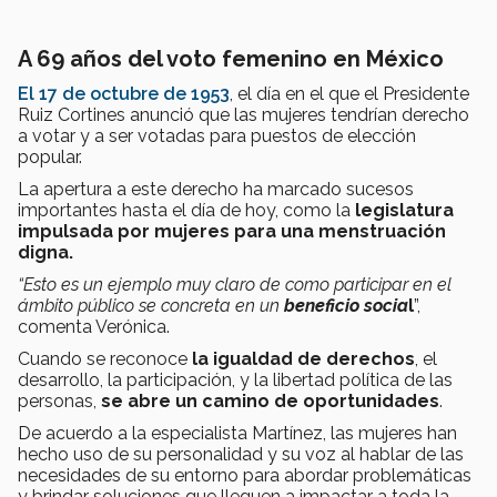
A 69 años del voto femenino en México
El 17 de octubre de 1953
, el día en el que el Presidente
Ruiz Cortines anunció que las mujeres tendrían derecho
a votar y a ser votadas para puestos de elección
popular.
La apertura a este derecho ha marcado sucesos
importantes hasta el día de hoy, como la
legislatura
impulsada por mujeres para una menstruación
digna.
“Esto es un ejemplo muy claro de como participar en el
ámbito público se concreta en un
beneficio socia
l
”,
comenta Verónica.
Cuando se reconoce
la igualdad de derechos
, el
desarrollo, la participación, y la libertad política de las
personas,
se abre un camino de oportunidades
.
De acuerdo a la especialista Martínez, las mujeres han
hecho uso de su personalidad y su voz al hablar de las
necesidades de su entorno para abordar problemáticas
y brindar soluciones que lleguen a impactar a toda la