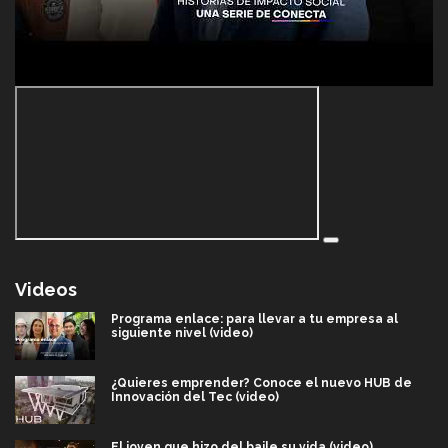
Videos
Programa enlace: para llevar a tu empresa al
siguiente nivel (video)
¿Quieres emprender? Conoce el nuevo HUB de
Innovación del Tec (video)
El joven que hizo del baile su vida (video)