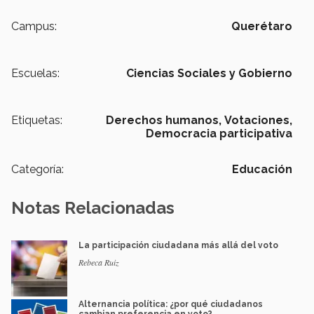
Campus:
Querétaro
Escuelas:
Ciencias Sociales y Gobierno
Etiquetas:
Derechos humanos,
Votaciones,
Democracia participativa
Categoría:
Educación
Notas Relacionadas
La participación ciudadana más allá del voto
Rebeca Ruiz
Alternancia política: ¿por qué ciudadanos
cambian preferencia en voto?