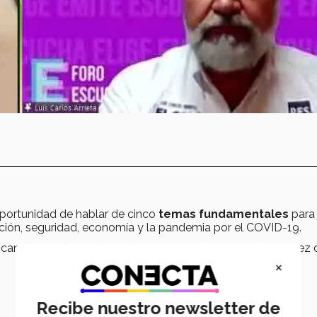
oportunidad de hablar de cinco
temas fundamentales
para 
ación, seguridad, economía y la pandemia por el COVID-19.
 candidatos fue el de contestar preguntas como: la escasez 
×
Recibe nuestro newsletter de