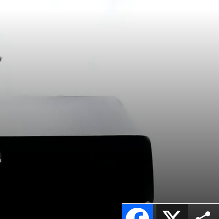
a
Facebook
X