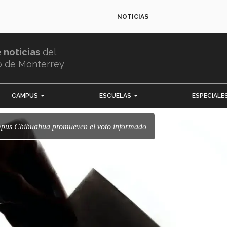
NOTICIAS
e noticias
del
o de Monterrey
CAMPUS
ESCUELAS
ESPECIALE
mpus Chihuahua promueven el voto informado