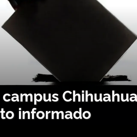
c campus Chihuahu
to informado