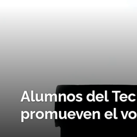
Alumnos del Te
promueven el vo