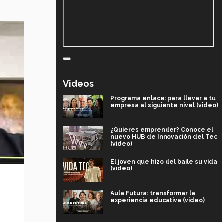
Videos
Programa enlace: para llevar a tu
empresa al siguiente nivel (video)
¿Quieres emprender? Conoce el
nuevo HUB de Innovación del Tec
(video)
El joven que hizo del baile su vida
(video)
Aula Futura: transformar la
experiencia educativa (video)