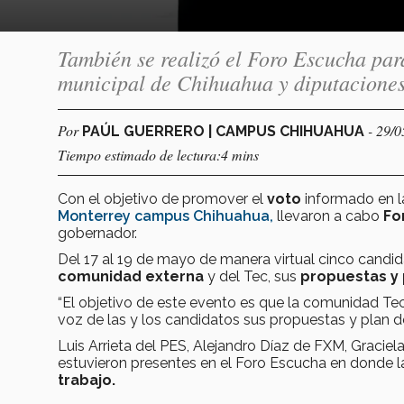
También se realizó el Foro Escucha para
municipal de Chihuahua y diputaciones 
Por
- 29/
PAÚL GUERRERO | CAMPUS CHIHUAHUA
Tiempo estimado de lectura:4 mins
Con el objetivo de promover el
voto
informado en 
Monterrey campus Chihuahua,
llevaron a cabo
Fo
gobernador.
Del 17 al 19 de mayo de manera virtual cinco candid
comunidad externa
y del Tec, sus
propuestas y 
“El objetivo de este evento es que la comunidad Te
voz de las y los candidatos sus propuestas y plan d
Luis Arrieta del PES, Alejandro Díaz de FXM, Gracie
estuvieron presentes en el Foro Escucha en donde 
trabajo.