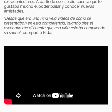
extracurriculares. A partir de eso, se dio cuenta que le
gustaba mucho el poder bailar y conocer nuevas
amistades.
“Desde que era una niña veía videos de cómo se
presentaban en esta competencia, cuando pise el
escenario me di cuenta que esa niña estaba cumpliendo
su sueño”
, compartió Elda.