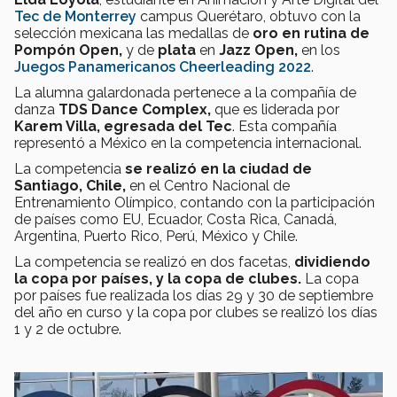
Tec de Monterrey
campus Querétaro, obtuvo con la
selección mexicana las medallas de
oro en rutina de
Pompón Open,
y de
plata
en
Jazz Open,
en los
Juegos Panamericanos Cheerleading 2022
.
La alumna galardonada pertenece a la compañía de
danza
TDS Dance Complex,
que es liderada por
Karem Villa, egresada del Tec
. Esta compañía
representó a México en la competencia internacional.
La competencia
se realizó en
la ciudad de
Santiago, Chile,
en el Centro Nacional de
Entrenamiento Olímpico, contando con la participación
de países como EU, Ecuador, Costa Rica, Canadá,
Argentina, Puerto Rico, Perú, México y Chile.
La competencia se realizó en dos facetas,
dividiendo
la copa por países, y la copa de clubes.
La copa
por países fue realizada los días 29 y 30 de septiembre
del año en curso y la copa por clubes se realizó los días
1 y 2 de octubre.