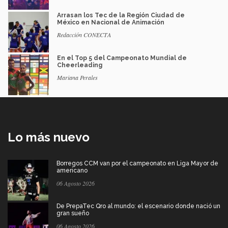
Arrasan los Tec de la Región Ciudad de
México en Nacional de Animación
Redacción CONECTA
En el Top 5 del Campeonato Mundial de
Cheerleading
Mariana Perales
Lo más nuevo
Borregos CCM van por el campeonato en Liga Mayor de
americano
06 Agosto 2026
De PrepaTec Qro al mundo: el escenario donde nació un
gran sueño
06 Agosto 2026