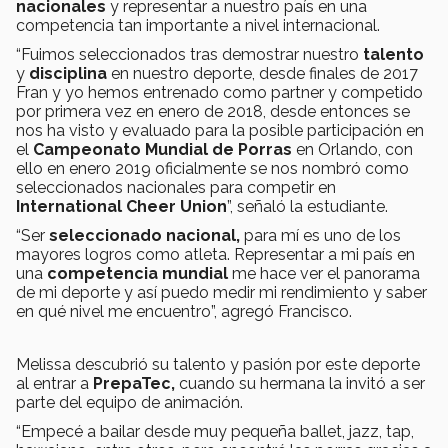
nacionales
y representar a nuestro país en una
competencia tan importante a nivel internacional.
“Fuimos seleccionados tras demostrar nuestro
talento
y
disciplina
en nuestro deporte, desde finales de 2017
Fran y yo hemos entrenado como partner y competido
por primera vez en enero de 2018, desde entonces se
nos ha visto y evaluado para la posible participación en
el
Campeonato Mundial de Porras
en Orlando, con
ello en enero 2019 oficialmente se nos nombró como
seleccionados nacionales para competir en
International Cheer Union
”, señaló la estudiante.
“Ser
seleccionado nacional,
para mí es uno de los
mayores logros como atleta. Representar a mi país en
una
competencia mundial
me hace ver el panorama
de mi deporte y así puedo medir mi rendimiento y saber
en qué nivel me encuentro”, agregó Francisco.
Melissa descubrió su talento y pasión por este deporte
al entrar a
PrepaTec,
cuando su hermana la invitó a ser
parte del equipo de animación.
“Empecé a bailar desde muy pequeña ballet, jazz, tap,