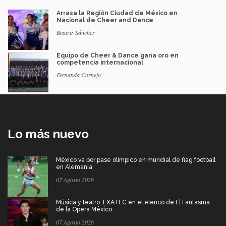
Arrasa la Región Ciudad de México en
Nacional de Cheer and Dance
Beatriz Sánchez
Equipo de Cheer & Dance gana oro en
competencia internacional
Fernanda Cornejo
Lo más nuevo
México va por pase olímpico en mundial de flag football
en Alemania
07 Agosto 2026
Música y teatro: EXATEC en el elenco de El Fantasma
de la Ópera México
07 Agosto 2026