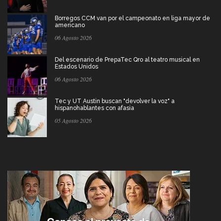
Borregos CCM van por el campeonato en liga mayor de
americano
06 Agosto 2026
Del escenario de PrepaTec Qro al teatro musical en
Estados Unidos
06 Agosto 2026
Tec y UT Austin buscan "devolver la voz" a
hispanohablantes con afasia
05 Agosto 2026