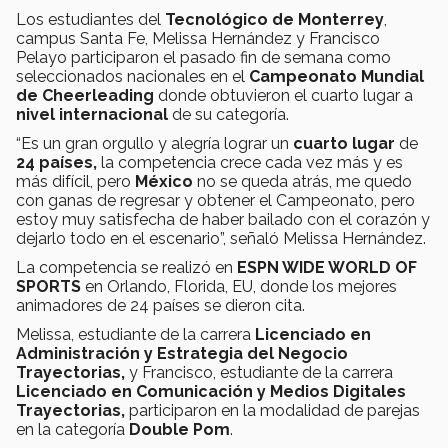
Los estudiantes del
Tecnológico de Monterrey
,
campus Santa Fe, Melissa Hernández y Francisco
Pelayo participaron el pasado fin de semana como
seleccionados nacionales en el
Campeonato Mundial
de Cheerleading
donde obtuvieron el cuarto lugar a
nivel internacional
de su categoría.
“Es un gran orgullo y alegría lograr un
cuarto lugar
de
24 países,
la competencia crece cada vez más y es
más difícil, pero
México
no se queda atrás, me quedo
con ganas de regresar y obtener el Campeonato, pero
estoy muy satisfecha de haber bailado con el corazón y
dejarlo todo en el escenario”, señaló Melissa Hernández.
La competencia se realizó en
ESPN WIDE WORLD OF
SPORTS
en Orlando, Florida, EU, donde los mejores
animadores de 24 países se dieron cita.
Melissa, estudiante de la carrera
Licenciado en
Administración y Estrategia del Negocio
Trayectorias,
y Francisco, estudiante de la carrera
Licenciado en Comunicación y Medios Digitales
Trayectorias,
participaron en la modalidad de parejas
en la categoría
Double Pom
.