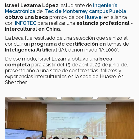
Israel Lezama López
, estudiante de
Ingeniería
Mecatrónica
del
Tec de Monterrey campus Puebla
obtuvo una beca
promovida por
Huawei
en alianza
con
INFOTEC
para realizar una
estancia profesional -
intercultural en China
.
La beca fue resultado de una selección que se hizo al
concluir un
programa de certificación en
temas de
Inteligencia Artificial
(IA), denominado "IA 1000".
De ese modo, Israel Lezama obtuvo una
beca
completa
para asistir del 15 de abril al 23 de junio del
presente año a una serie de conferencias, talleres y
experiencias interculturales en la sede de Huawei en
Shenzhen.