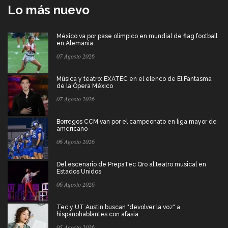
Lo más nuevo
México va por pase olímpico en mundial de flag football
en Alemania
07 Agosto 2026
Música y teatro: EXATEC en el elenco de El Fantasma
de la Ópera México
07 Agosto 2026
Borregos CCM van por el campeonato en liga mayor de
americano
06 Agosto 2026
Del escenario de PrepaTec Qro al teatro musical en
Estados Unidos
06 Agosto 2026
Tec y UT Austin buscan "devolver la voz" a
hispanohablantes con afasia
05 Agosto 2026