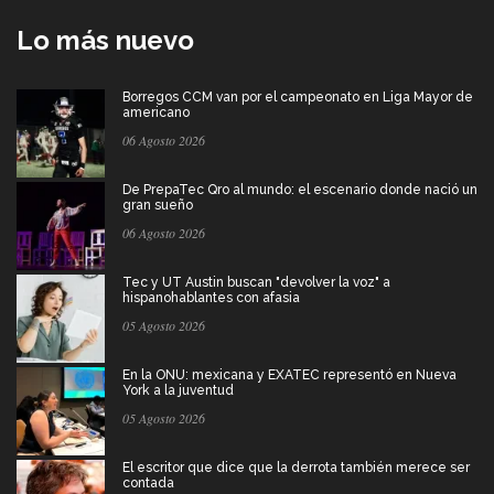
Lo más nuevo
Borregos CCM van por el campeonato en Liga Mayor de
americano
06 Agosto 2026
De PrepaTec Qro al mundo: el escenario donde nació un
gran sueño
06 Agosto 2026
Tec y UT Austin buscan "devolver la voz" a
hispanohablantes con afasia
05 Agosto 2026
En la ONU: mexicana y EXATEC representó en Nueva
York a la juventud
05 Agosto 2026
El escritor que dice que la derrota también merece ser
contada