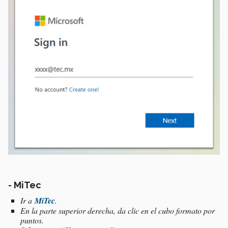
- MiTec
Ir a
MiTec
.
En la parte superior derecha, da clic en el cubo formato por
puntos.