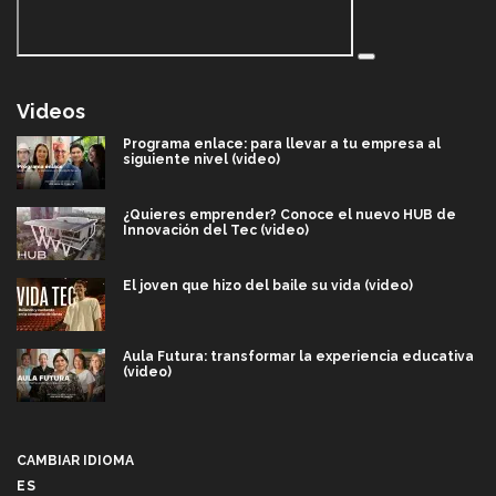
Videos
Programa enlace: para llevar a tu empresa al
siguiente nivel (video)
¿Quieres emprender? Conoce el nuevo HUB de
Innovación del Tec (video)
El joven que hizo del baile su vida (video)
Aula Futura: transformar la experiencia educativa
(video)
Más que un festival cultural: así es la magia de
VIBRART 2026 (video)
CAMBIAR IDIOMA
ES