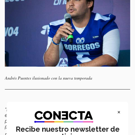
Andrés Puentes ilusionado con la nueva temporada
“Esperen mucho del equipo y de mí,
quiero dejar huella;
×
estamos conscientes de que queremos ser campeones,
pero cumpliendo objetivos día a día enfocados en el
presente”.
Recibe nuestro newsletter de