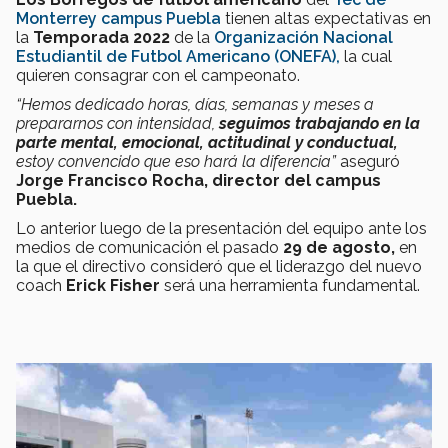
Monterrey campus Puebla
tienen altas expectativas en
la
Temporada 2022
de la
Organización Nacional
Estudiantil de Futbol Americano (ONEFA),
la cual
quieren consagrar con el campeonato.
“Hemos dedicado horas, días, semanas y meses a
prepararnos con intensidad,
seguimos trabajando en la
parte mental, emocional, actitudinal y conductual,
estoy convencido que eso hará la diferencia”
aseguró
Jorge Francisco Rocha, director del campus
Puebla.
Lo anterior luego de la presentación del equipo ante los
medios de comunicación el pasado
29 de agosto,
en
la que el directivo consideró que el liderazgo del nuevo
coach
Erick Fisher
será una herramienta fundamental.