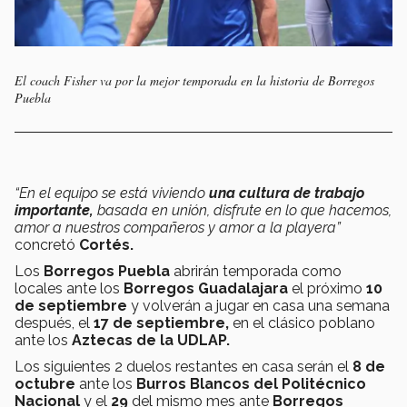
El coach Fisher va por la mejor temporada en la historia de Borregos
Puebla
“En el equipo se está viviendo
una cultura de trabajo
importante,
basada en unión, disfrute en lo que hacemos,
amor a nuestros compañeros y amor a la playera”
concretó
Cortés.
Los
Borregos Puebla
abrirán temporada como
locales ante los
Borregos Guadalajara
el próximo
10
de septiembre
y volverán a jugar en casa una semana
después, el
17 de septiembre,
en el clásico poblano
ante los
Aztecas de la UDLAP.
Los siguientes 2 duelos restantes en casa serán el
8 de
octubre
ante los
Burros Blancos del Politécnico
Nacional
y el
29
del mismo mes ante
Borregos