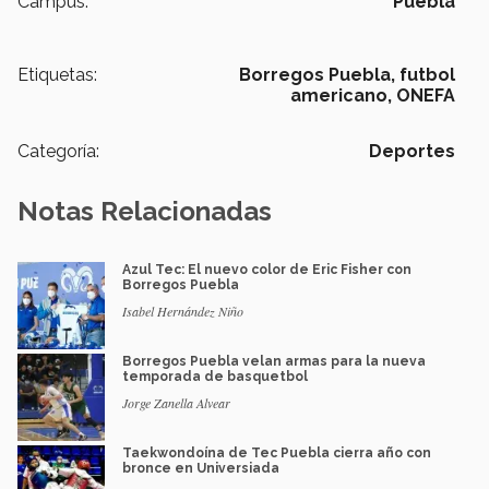
Campus:
Puebla
Etiquetas:
Borregos Puebla,
futbol
americano,
ONEFA
Categoría:
Deportes
Notas Relacionadas
Azul Tec: El nuevo color de Eric Fisher con
Borregos Puebla
Isabel Hernández Niño
Borregos Puebla velan armas para la nueva
temporada de basquetbol
Jorge Zanella Alvear
Taekwondoína de Tec Puebla cierra año con
bronce en Universiada