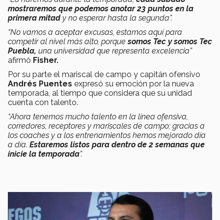
mostraremos que podemos anotar 23 puntos en la
primera mitad
y no esperar hasta la segunda”.
“No vamos a aceptar excusas, estamos aquí para
competir al nivel más alto, porque
somos Tec y somos Tec
Puebla,
una universidad que representa excelencia”
afirmó
Fisher.
Por su parte el mariscal de campo y capitán ofensivo
Andrés Puentes
expresó su emoción por la nueva
temporada, al tiempo que considera que su unidad
cuenta con talento.
“Ahora tenemos mucho talento en la línea ofensiva,
corredores, receptores y mariscales de campo; gracias a
los coaches y a los entrenamientos hemos mejorado día
a día.
Estaremos listos para dentro de 2 semanas que
inicie la temporada
”.