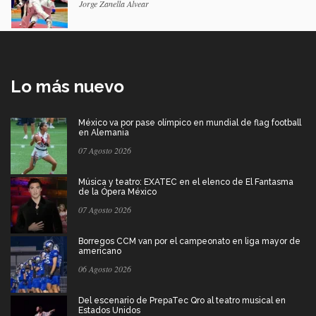
Jorge Zanella Alvear
Lo más nuevo
México va por pase olímpico en mundial de flag football
en Alemania
07 Agosto 2026
Música y teatro: EXATEC en el elenco de El Fantasma
de la Ópera México
07 Agosto 2026
Borregos CCM van por el campeonato en liga mayor de
americano
06 Agosto 2026
Del escenario de PrepaTec Qro al teatro musical en
Estados Unidos