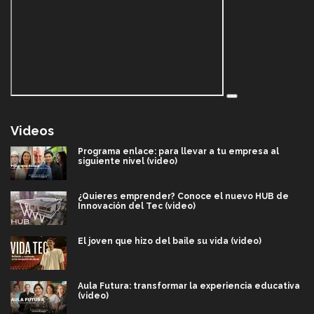
Videos
Programa enlace: para llevar a tu empresa al
siguiente nivel (video)
¿Quieres emprender? Conoce el nuevo HUB de
Innovación del Tec (video)
El joven que hizo del baile su vida (video)
Aula Futura: transformar la experiencia educativa
(video)