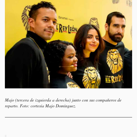
Majo (tercera de izquierda a derecha) junto con sus compañeros de
reparto. Foto: cortesía Majo Domínguez.