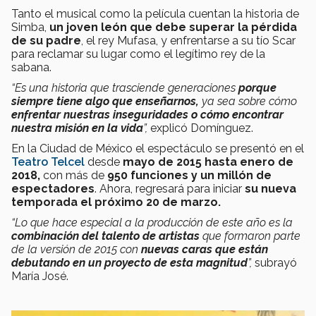
Tanto el musical como la película cuentan la historia de
Simba,
un joven león que debe superar la pérdida
de su padre
, el rey Mufasa, y enfrentarse a su tío Scar
para
reclamar su lugar como el legítimo rey de la
sabana.
“Es una historia que trasciende generaciones
porque
siempre tiene algo que enseñarnos,
ya sea sobre cómo
enfrentar nuestras inseguridades o cómo encontrar
nuestra misión en la vida
”,
explicó Domínguez.
En la Ciudad de México el espectáculo se presentó en el
Teatro Telcel
desde
mayo de 2015 hasta enero de
2018,
con más de
950 funciones y un millón de
espectadores
. Ahora, regresará para iniciar
su nueva
temporada el próximo 20 de marzo.
“Lo que hace especial a la producción de este año es la
combinación del talento de artistas
que formaron parte
de la versión de 2015
con
nuevas caras que están
debutando en un proyecto de esta magnitud
”,
subrayó
María José.