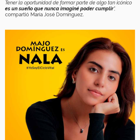
Tener la oportunidad de formar parte de algo tan icónico
es un sueño que nunca imaginé poder cumplir
”,
compartió María José Domínguez.