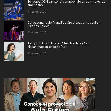
Borregos CCM van por el campeonato en liga mayor de
americano
06 Agosto 2026
Del escenario de PrepaTec Qro al teatro musical en
Estados Unidos
06 Agosto 2026
Tec y UT Austin buscan "devolver la voz" a
hispanohablantes con afasia
05 Agosto 2026