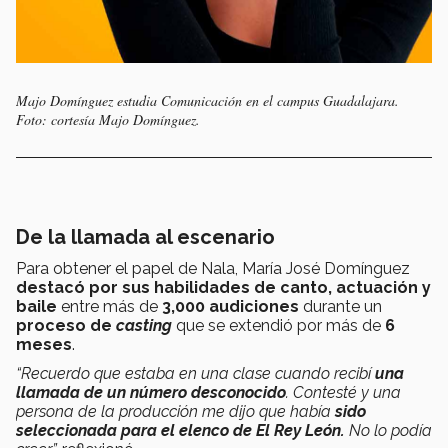
Majo Domínguez estudia Comunicación en el campus Guadalajara.
Foto: cortesía Majo Domínguez.
De la llamada al escenario
Para obtener el papel de Nala, María José Domínguez
destacó por sus habilidades de canto, actuación y
baile
entre más de
3,000 audiciones
durante un
proceso de
casting
que se extendió por más de
6
meses
.
“Recuerdo que estaba en una clase cuando recibí
una
llamada de un número desconocido
. Contesté y una
persona de la producción me dijo que había
sido
seleccionada para el elenco de El Rey León.
No lo podía