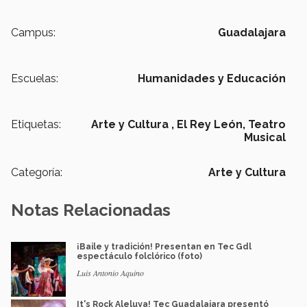
Campus:
Guadalajara
Escuelas:
Humanidades y Educación
Etiquetas:
Arte y Cultura ,
El Rey León,
Teatro
Musical
Categoría:
Arte y Cultura
Notas Relacionadas
¡Baile y tradición! Presentan en Tec Gdl
espectáculo folclórico (foto)
Luis Antonio Aquino
It's Rock Aleluya! Tec Guadalajara presentó