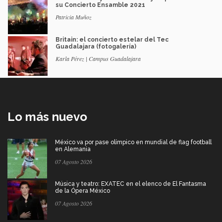
su Concierto Ensamble 2021
Patricia Muñoz
Britain: el concierto estelar del Tec
Guadalajara (fotogalería)
Karla Pérez | Campus Guadalajara
Lo más nuevo
México va por pase olímpico en mundial de flag football
en Alemania
07 Agosto 2026
Música y teatro: EXATEC en el elenco de El Fantasma
de la Ópera México
07 Agosto 2026