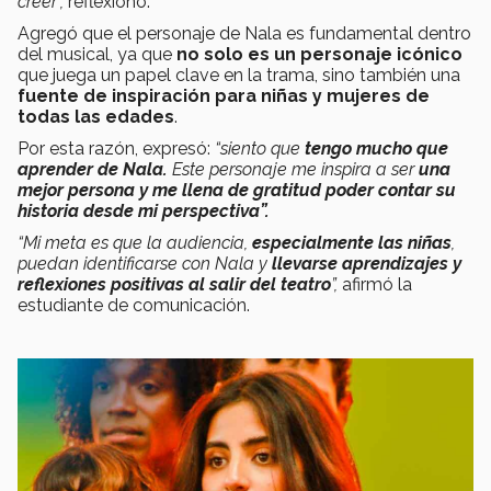
creer”,
reflexionó.
Agregó que el personaje de Nala es fundamental dentro
del musical, ya que
no solo es un personaje icónico
que juega un papel clave en la trama, sino también una
fuente de inspiración para niñas y mujeres de
todas las edades
.
Por esta razón, expresó:
“siento que
tengo mucho que
aprender de Nala.
Este personaje me inspira a ser
una
mejor persona y me llena de gratitud poder contar su
historia desde mi perspectiva”.
“Mi meta es que la audiencia,
especialmente las niñas
,
puedan identificarse con Nala y
llevarse aprendizajes y
reflexiones positivas al salir del teatro
”,
afirmó la
estudiante de comunicación.