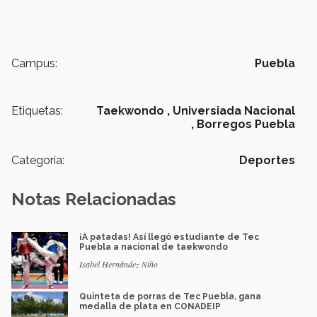
Campus:
Puebla
Etiquetas:
Taekwondo ,
Universiada Nacional
,
Borregos Puebla
Categoría:
Deportes
Notas Relacionadas
¡A patadas! Así llegó estudiante de Tec
Puebla a nacional de taekwondo
Isabel Hernández Niño
Quinteta de porras de Tec Puebla, gana
medalla de plata en CONADEIP