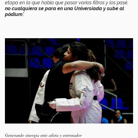
etapa en la que había que pasar varios filtros y los pasé,
no cualquiera se para en una Universiada y sube al
pódium
”.
Generando sinergia ente atleta y entrenador