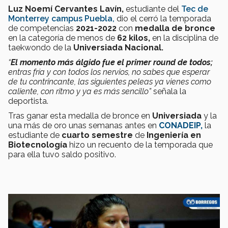
Luz Noemí Cervantes Lavín,
estudiante del
Tec de
Monterrey campus Puebla,
dio el cerró la temporada
de competencias
2021-2022
con
medalla de bronce
en la categoría de menos de
62 kilos,
en la disciplina de
taekwondo de la
Universiada Nacional.
“
El momento más álgido fue el primer round de todos;
entras fría y con todos los nervios, no sabes que esperar
de tu contrincante, las siguientes peleas ya vienes como
caliente, con ritmo y ya es más sencillo”
señala la
deportista.
Tras ganar esta medalla de bronce en
Universiada
y la
una más de oro unas semanas antes en
CONADEIP,
la
estudiante de
cuarto semestre
de
Ingeniería en
Biotecnología
hizo un recuento de la temporada que
para ella tuvo saldo positivo.