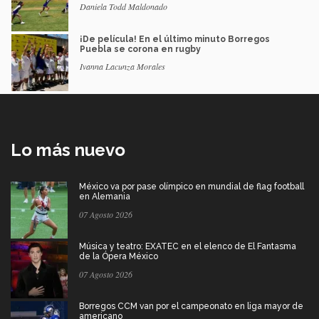
Daniela Todd Maldonado
¡De película! En el último minuto Borregos
Puebla se corona en rugby
Ivanna Lacunza Morales
Lo más nuevo
México va por pase olímpico en mundial de flag football
en Alemania
07 Agosto 2026
Música y teatro: EXATEC en el elenco de El Fantasma
de la Ópera México
07 Agosto 2026
Borregos CCM van por el campeonato en liga mayor de
americano