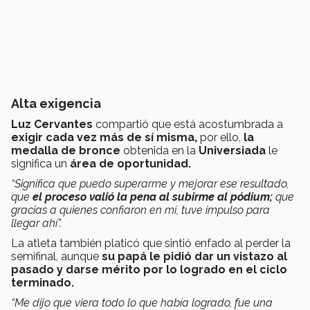
Alta exigencia
Luz Cervantes
compartió que está acostumbrada a
exigir cada vez más de sí misma,
por ello,
la
medalla de bronce
obtenida en la
Universiada
le
significa un
área de oportunidad.
“Significa que puedo superarme y mejorar ese resultado,
que
el proceso valió la pena al subirme al pódium;
que
gracias a quienes confiaron en mí, tuve impulso para
llegar ahí”.
La atleta también platicó que sintió enfado al perder la
semifinal, aunque
su papá le pidió dar un vistazo al
pasado y darse mérito por lo logrado en el ciclo
terminado.
“Me dijo que viera todo lo que había logrado, fue una