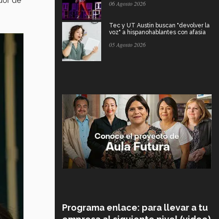
dor de
06 Agosto 2026
Tec y UT Austin buscan "devolver la
voz" a hispanohablantes con afasia
05 Agosto 2026
Programa enlace: para llevar a tu