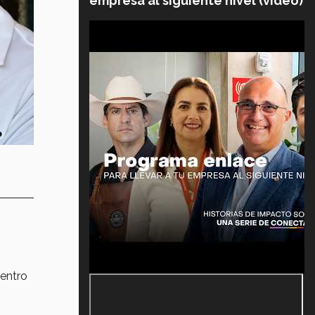
empresa al siguiente nivel (video)
dentro