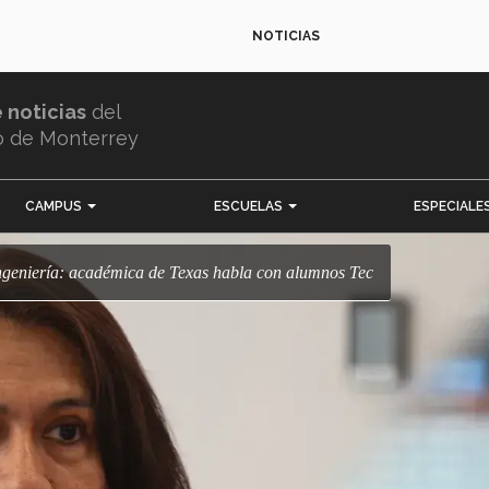
NOTICIAS
e noticias
del
o de Monterrey
CAMPUS
ESCUELAS
ESPECIALE
 ingeniería: académica de Texas habla con alumnos Tec