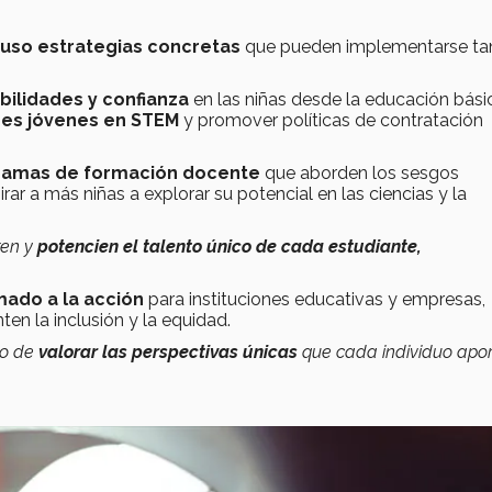
uso estrategias concretas
que pueden implementarse ta
ilidades y confianza
en las niñas desde la educación bási
es jóvenes en STEM
y promover políticas de contratación
gramas de formación docente
que aborden los sesgos
rar a más niñas a explorar su potencial en las ciencias y la
ren y
potencien el talento único de cada estudiante,
mado a la acción
para instituciones educativas y empresas,
en la inclusión y la equidad.
no de
valorar las perspectivas únicas
que cada individuo apor