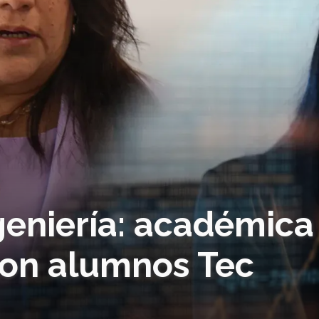
geniería: académica
con alumnos Tec