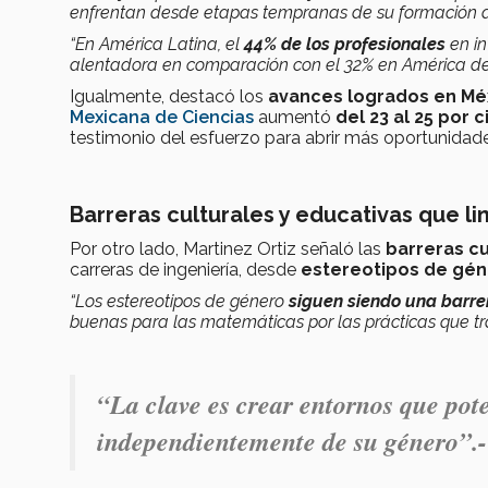
enfrentan desde etapas tempranas de su formación
“En América Latina, el
44% de los profesionales
en i
alentadora en comparación con el 32% en América del
Igualmente, destacó los
avances logrados en Mé
Mexicana de Ciencias
aumentó
del 23 al
25 por c
testimonio del esfuerzo para abrir más oportunidad
Barreras culturales y educativas que li
Por otro lado, Martinez Ortiz señaló las
barreras cu
carreras de ingeniería, desde
estereotipos de gén
“Los estereotipos de género
siguen siendo una barre
buenas para las matemáticas por las prácticas que tr
“La clave es crear entornos que pote
independientemente de su género”.-