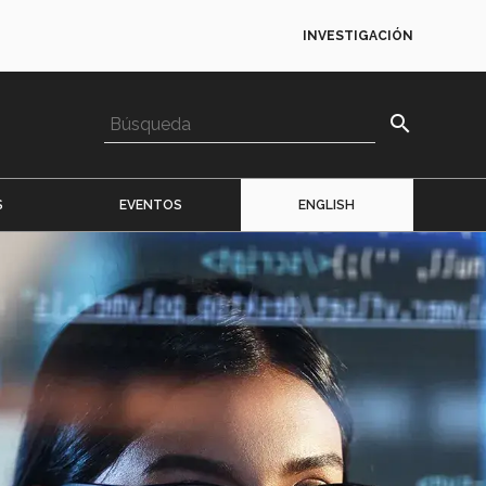
INVESTIGACIÓN
search
S
EVENTOS
ENGLISH