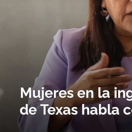
Mujeres en la in
de Texas habla 