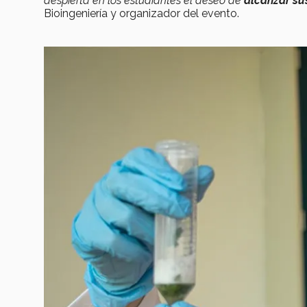
despierta en los estudiantes el deseo de
alcanzar su
Bioingeniería y organizador del evento.