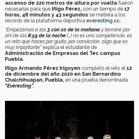
ascenso de 220 metros de altura por vuelta
fueron
necesarias para que
Iñigo Pérez,
con un tiempo de
17
horas, 48 minutos y 43 segundos
se metiera a los
récords de la plataforma deportiva
everesting.cc
.
“Empezamos a las
3 con 10 de la mañana
y terminé por
ahí de las
8:59 de la noche
(…) no es una competencia, es
un reto que haces por gusto, por convicción, algo que es
muy importante”
explica el estudiante de
Administración de Empresas del Tec campus
Puebla
.
Iñigo Armando Pérez Irigoyen
completó el reto el
12
de diciembre del año 2020 en San Bernardino
Chalchihuapan, Puebla,
en una prueba denominada
“Everesting”.