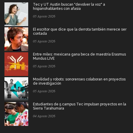
Tec y UT Austin buscan "devolver la voz" a
hispanohablantes con afasia
05 Agosto 2026
El escritor que dice que la derrota también merece ser
contada
05 Agosto 2026
Entre miles: mexicana gana beca de maestría Erasmus
Mundus LIVE
05 Agosto 2026
Movilidad y robots: sonorenses colaboran en proyectos
de investigación
05 Agosto 2026
Estudiantes de 5 campus Tec impulsan proyectos en la
Sierra Tarahumara
04 Agosto 2026