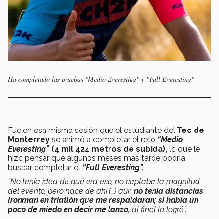
Ha completado las pruebas "Medio Everesting" y "Full Everesting"
Fue en esa misma sesión que el estudiante del
Tec de
Monterrey
se animó a completar el reto
“Medio
Everesting”
(4 mil 424 metros de subida),
lo que le
hizo pensar que algunos meses más tarde podría
buscar completar el
“Full Everesting”.
“No tenía idea de qué era eso, no captaba la magnitud
del evento, pero nace de ahí (…) aún
no tenía distancias
Ironman en triatlón que me respaldaran; si había un
poco de miedo en decir me lanzo,
al final lo logré”.