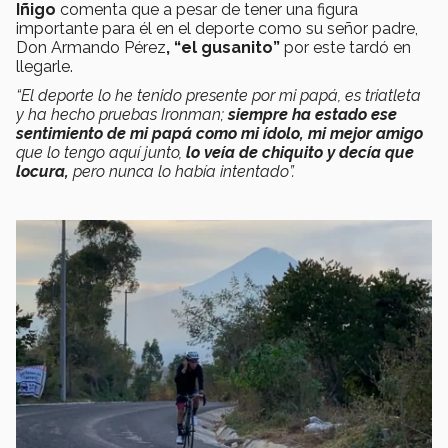
Iñigo
comenta que a pesar de tener una figura
importante para él en el deporte como su señor padre,
Don Armando Pérez
, “el gusanito”
por este tardó en
llegarle.
“El deporte lo he tenido presente por mi papá, es triatleta
y ha hecho pruebas Ironman;
siempre ha estado ese
sentimiento de mi papá como mi ídolo, mi mejor amigo
que lo tengo aquí junto,
lo veía de chiquito y decía que
locura,
pero nunca lo había intentado”.