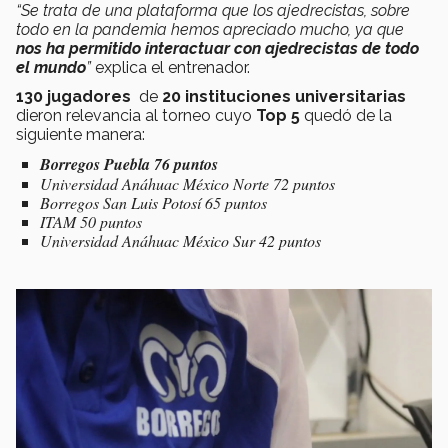
“Se trata de una plataforma que los ajedrecistas, sobre
todo en la pandemia hemos apreciado mucho, ya que
nos ha permitido interactuar con ajedrecistas de todo
el mundo
”
explica el entrenador.
130 jugadores
de
20 instituciones universitarias
dieron relevancia al torneo cuyo
Top 5
quedó de la
siguiente manera:
Borregos Puebla 76 puntos
Universidad Anáhuac México Norte 72 puntos
Borregos San Luis Potosí 65 puntos
ITAM 50 puntos
Universidad Anáhuac México Sur 42 puntos