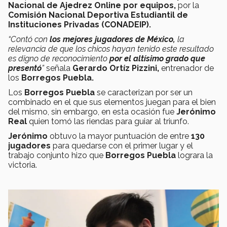
Nacional de Ajedrez Online por equipos,
por la
Comisión Nacional Deportiva Estudiantil de
Instituciones Privadas (CONADEIP).
“Contó con
los mejores jugadores de México,
la
relevancia de que los chicos hayan tenido este resultado
es digno de reconocimiento
por el altísimo grado que
presentó
”
señala
Gerardo Ortíz Pizzini,
entrenador de
los
Borregos Puebla.
Los
Borregos Puebla
se caracterizan por ser un
combinado en el que sus elementos juegan para el bien
del mismo, sin embargo, en esta ocasión fue
Jerónimo
Real
quien tomó las riendas para guiar al triunfo.
Jerónimo
obtuvo la mayor puntuación de entre
130
jugadores
para quedarse con el primer lugar y el
trabajo conjunto hizo que
Borregos Puebla
lograra la
victoria.