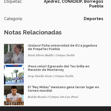
Etiquetas:
Ajedrez,
CONADEIP,
Borregos
Puebla
Categoría:
Deportes
Notas Relacionadas
¡Golazo! Ficha universidad de EU a jugadora
de PrepaTec Puebla
David Alberto Badillo | Campus Puebla
¡Paso veloz! Egresado del Tec brilla en
Maratón de Monterrey
Jorge Zanella Alvear | Campus Puebla
El "Rey Midas" mexicano gana tercer lugar en
torneo mundial
Rodolfo Rosales I Campus San Luis Potosí