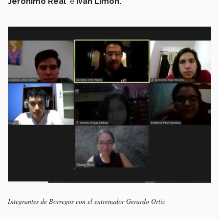
Jerónimo Real
e
Iván Limón.
Integrantes de Borregos con el entrenador Gerardo Ortiz