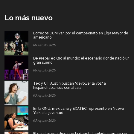
Lo más nuevo
Borregos CCM van por el campeonato en Liga Mayor de
americano
06 Agosto 2026
De PrepaTec Qro al mundo: el escenario donde nació un
gran sueño
06 Agosto 2026
Tec y UT Austin buscan "devolver la voz" a
hispanohablantes con afasia
05 Agosto 2026
En la ONU: mexicana y EXATEC representó en Nueva
York a la juventud
05 Agosto 2026
El escritor que dice que la derrota también merece ser