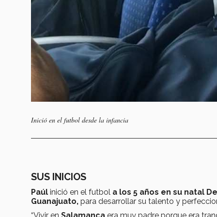
Inició en el futbol desde la infancia
SUS INICIOS
Paúl
inició en el futbol
a los 5 años en su natal De
Guanajuato,
para desarrollar su talento y perfeccion
“Vivir en
Salamanca
era muy padre porque era tranqu