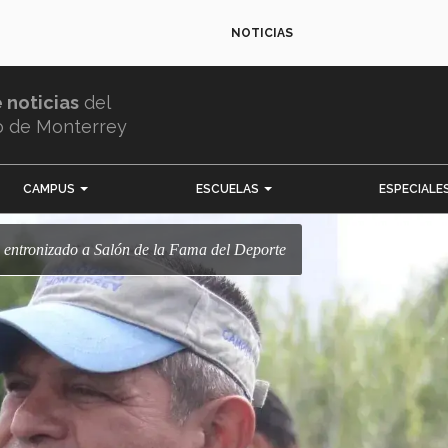
NOTICIAS
e noticias
del
o de Monterrey
CAMPUS
ESCUELAS
ESPECIALE
s entronizado a Salón de la Fama del Deporte