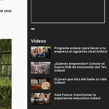
de una
Videos
Programa enlace: para llevar a tu
empresa al siguiente nivel (video)
¿Quieres emprender? Conoce el
nuevo HUB de Innovación del Tec
(video)
El joven que hizo del baile su vida
(video)
Aula Futura: transformar la
experiencia educativa (video)