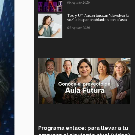
06 Agosto 2026
Tec y UT Austin buscan "devolver la
voz" a hispanohablantes con afasia
05 Agosto 2026
Programa enlace: para llevar a tu