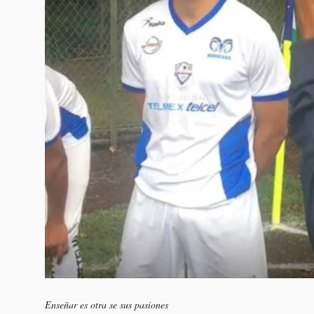
Enseñar es otra se sus pasiones