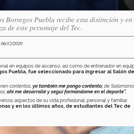
s Borregos Puebla recibe esta distinción y en
de este personaje del Tec.
- 06/12/2020
ional en equipos de ascenso, así como de entrenador en equi
s Puebla, fue seleccionado para ingresar al Salón de
onen contentos,
yo también me pongo contento;
de Salamanc
dos,
ahí me desarrollé y seguí formándome en el deporte”.
rsos aspectos de su vida profesional, personal y familiar,
as y en los últimos años, de estudiantes del Tec de