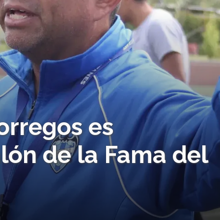
orregos es
lón de la Fama del