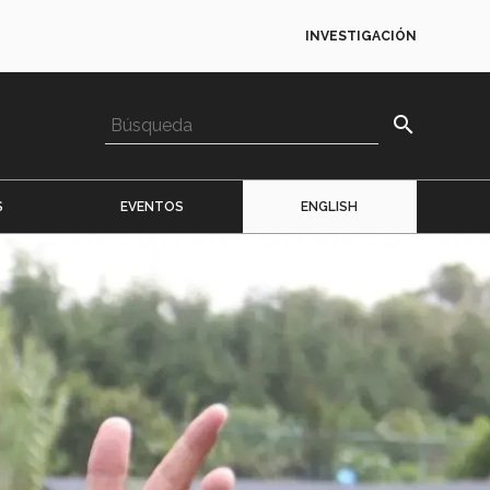
INVESTIGACIÓN
search
S
EVENTOS
ENGLISH