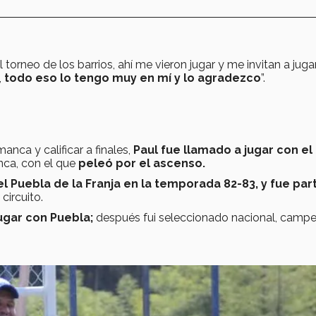
torneo de los barrios, ahí me vieron jugar y me invitan a juga
,
todo eso lo tengo muy en mí y lo agradezco
”.
anca y calificar a finales,
Paul fue llamado a jugar con el
ca, con el que
peleó por el ascenso.
l Puebla de la Franja en la temporada 82-83, y fue par
circuito.
ugar con Puebla;
después fui seleccionado nacional, camp