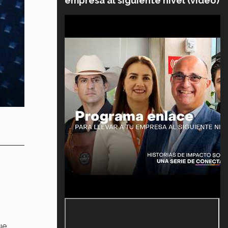
empresa al siguiente nivel (video)
ue