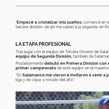
“
Empecé a cristalizar mis sueños;
comencé en el 
tercera división, de ahí me suben a la segunda, en fin
LA ETAPA PROFESIONAL
Tras jugar con el equipo de Tercera División de Salam
equipo de Segunda División,
también de Salaman
Posteriormente
debutó en Primera División con e
primer campeonato
de este equipo en el máximo 
“En
Salamanca me vieron e invitaron a venir a j
liga y de copa, y novato del año”.