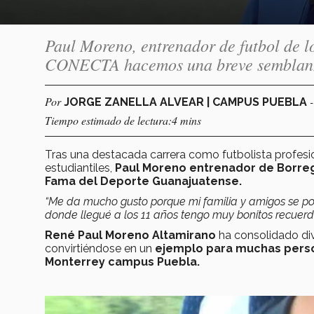
Paul Moreno, entrenador de futbol de lo
CONECTA hacemos una breve semblanza 
Por
JORGE ZANELLA ALVEAR | CAMPUS PUEBLA
Tiempo estimado de lectura:4 mins
Tras una destacada carrera como futbolista profes
estudiantiles,
Paul Moreno entrenador de Borrego
Fama del Deporte Guanajuatense.
“Me da mucho gusto porque mi familia y amigos se p
donde llegué a los 11 años tengo muy bonitos recuer
René Paul Moreno Altamirano
ha consolidado dive
convirtiéndose en un
ejemplo para muchas person
Monterrey campus Puebla.