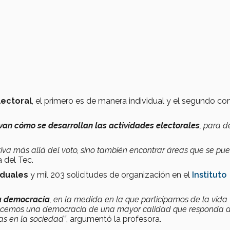
ectoral
, el primero es de manera individual y el segundo c
van cómo se desarrollan las actividades electorales
, para 
tiva más allá del voto, sino también encontrar áreas que se pu
 del Tec.
iduales
y mil 203 solicitudes de organización en el
Instituto
ra democracia
, en la medida en la que participamos de la vida
o, hacemos una democracia de una mayor calidad que responda 
as en la sociedad”
, argumentó la profesora.