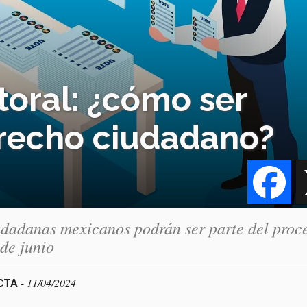
toral: ¿cómo ser
erecho ciudadano?
Fa
udadanas mexicanos podrán ser parte del proc
 de junio
- 11/04/2024
ECTA