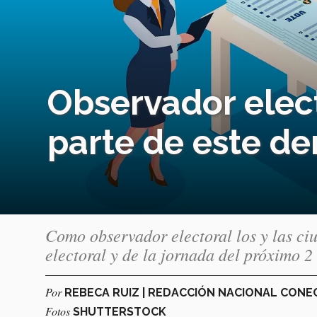
Observador elec
parte de este d
Como observador electoral los y las ci
electoral y de la jornada del próximo 2
Por
REBECA RUIZ | REDACCIÓN NACIONAL CON
Fotos
SHUTTERSTOCK