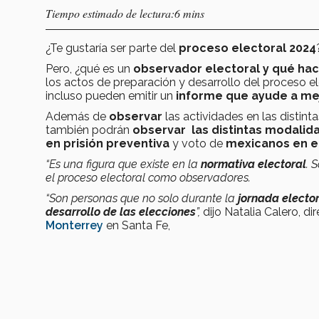
Tiempo estimado de lectura:6 mins
¿Te gustaría ser parte del
proceso electoral 2024
Pero, ¿qué es un
observador electoral y qué ha
los actos de preparación y desarrollo del proceso el
incluso pueden emitir un
informe que ayude a mej
Además de
observar
las actividades en las distint
también podrán
observar las distintas modalid
en prisión preventiva
y voto de
mexicanos en el
“Es una figura que existe en la
normativa electoral
. 
el proceso electoral como observadores.
“Son personas que no solo durante la
jornada electo
desarrollo de las elecciones
”,
dijo Natalia Calero, d
Monterrey
en Santa Fe,