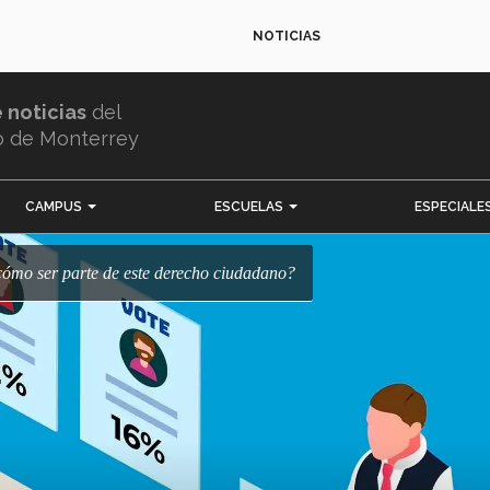
NOTICIAS
e noticias
del
o de Monterrey
CAMPUS
ESCUELAS
ESPECIALE
¿cómo ser parte de este derecho ciudadano?