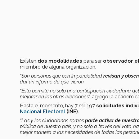
Existen
dos modalidades
para ser
observador el
miembro de alguna organización.
“Son personas que con imparcialidad
revisan y obser
dar un informe de qué vieron.
“Esto permite no solo una participación ciudadana ac
mejorar en las otras elecciones”,
agregó la académica
Hasta el momento, hay 7 mil 197
solicitudes indiv
Nacional Electoral
(INE).
“Las y los ciudadanos somos
parte activa de nuest
pública de nuestro país, y no solo a través del vot
mejor manera a las necesidades de todas las person