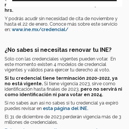
realizar trámites los días sábados de 9:00 a 16:00
hrs.
Y podrás acudir sin necesidad de cita de noviembre y
hasta el 22 de enero. Conoce más sobre este servicio
en:
www.ine.mx/credencial/
¿No sabes si necesitas renovar tu INE?
Sólo con las credenciales vigentes pueden votar. En
este momento existen 4 modelos de credencial
vigentes y válidos para ejercer tu derecho al voto.
Si tu credencial tiene terminación 2020-2022, ya
no está vigente.
Si tiene vigencia 2023, sirve como
identificación hasta finales de 2023,
pero no servirá ni
como identificación ni para votar en 2024.
Si no sabes aun así no sabes si tu credencial ya expiró
puedes revisar en
esta página del INE.
El 31 de diciembre de 2023 perderán vigencia más de 3
millones de credenciales.