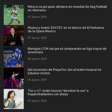
México va por pase olímpico en mundial de flag football
en Alemania
07 Agosto 2026
Música y teatro: EXATEC en el elenco de El Fantasma
de la Ópera Mexico
07 Agosto 2026
Borregos CCM van por el campeonato en liga mayor de
americano
06 Agosto 2026
Del escenario de PrepaTec Qro al teatro musical en
Estados Unidos
06 Agosto 2026
Tec y UT Austin buscan "devolver la voz" a
hispanohablantes con afasia
05 Agosto 2026