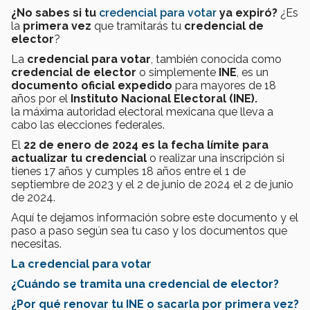
¿No sabes si tu
credencial para votar
ya expiró?
¿Es
la
primera vez
que tramitarás tu
credencial de
elector
?
La
credencial para votar
, también conocida como
credencial de elector
o simplemente
INE
, es un
documento oficial expedido
para mayores de 18
años por el
Instituto Nacional Electoral (INE).
la máxima autoridad electoral mexicana que lleva a
cabo las elecciones federales.
El
22 de enero de 2024 es la fecha límite para
actualizar tu credencial
o realizar una inscripción si
tienes 17 años y cumples 18 años entre el 1 de
septiembre de 2023 y el 2 de junio de 2024 el 2 de junio
de 2024.
Aquí te dejamos información sobre este documento y el
paso a paso según sea tu caso y los documentos que
necesitas.
La credencial para votar
¿Cuándo se tramita una credencial de elector?
¿Por qué renovar tu INE o sacarla por primera vez?