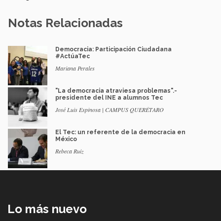
Notas Relacionadas
Democracia: Participación Ciudadana
#ActúaTec
Mariana Perales
"La democracia atraviesa problemas".-
presidente del INE a alumnos Tec
José Luis Espinosa | CAMPUS QUERÉTARO
El Tec: un referente de la democracia en
México
Rebeca Ruiz
Lo más nuevo