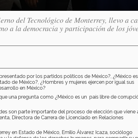
erno del Tecnológico de Monterrey, llevo a c
rno a la democracia y participación de los jóv
representado por los partidos políticos de México?, ¿México e
 Estado de México?, ¿Hombres y mujeres ejercen por igual sus
esarrollo en México?
ue una pregunta como ¿México es un país libre de corrupci
des son parte importante del proceso de elección que viene 
ienta, Directora de Carrera de Licenciado en Relaciones
rey en Estado de México, Emilio Álvarez Icaza, sociólogo