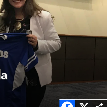
na
Facebook
X