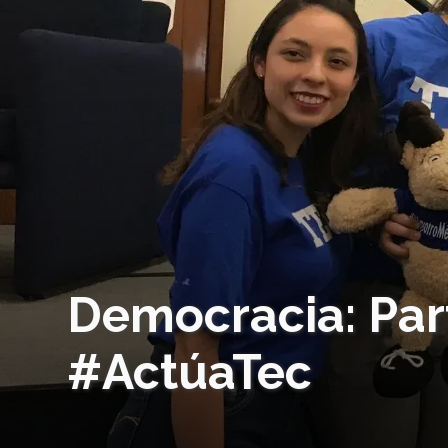
Democracia: Par
#ActúaTec