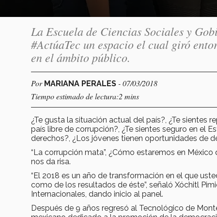
La Escuela de Ciencias Sociales y Gobi
#ActúaTec un espacio el cual giró ento
en el ámbito público.
Por
- 07/03/2018
MARIANA PERALES
Tiempo estimado de lectura:2 mins
¿Te gusta la situación actual del país?, ¿Te sientes 
país libre de corrupción?, ¿Te sientes seguro en el
derechos?, ¿Los jóvenes tienen oportunidades de d
“La corrupción mata”, ¿Cómo estaremos en México q
nos da risa.
“El 2018 es un año de transformación en el que uste
como de los resultados de éste”, señaló Xóchitl Pim
Internacionales, dando inicio al panel.
Después de 9 años regresó al Tecnológico de Monter