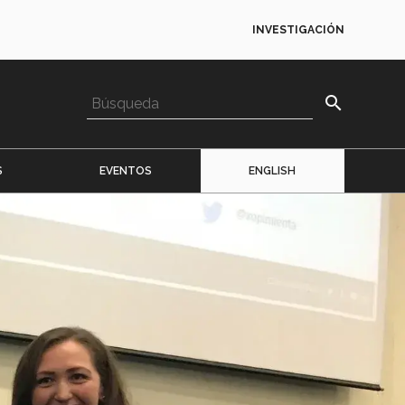
INVESTIGACIÓN
search
S
EVENTOS
ENGLISH