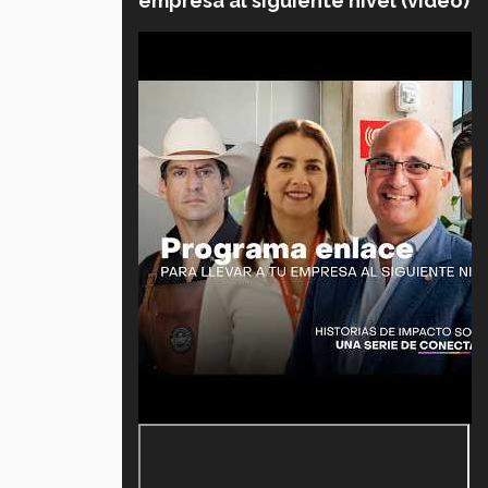
empresa al siguiente nivel (video)