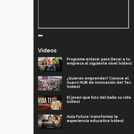
Videos
Programa enlace: para llevar a tu
empresa al siguiente nivel (video)
¿Quieres emprender? Conoce el
nuevo HUB de Innovación del Tec
(video)
El joven que hizo del baile su vida
(video)
Aula Futura: transformar la
experiencia educativa (video)