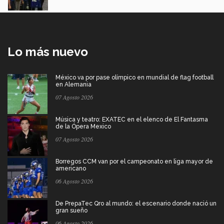
Lo más nuevo
México va por pase olímpico en mundial de flag football
en Alemania
07 Agosto 2026
Música y teatro: EXATEC en el elenco de El Fantasma
de la Ópera Mexico
07 Agosto 2026
Borregos CCM van por el campeonato en liga mayor de
americano
06 Agosto 2026
De PrepaTec Qro al mundo: el escenario donde nació un
gran sueño
06 Agosto 2026