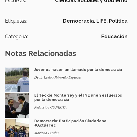
Escuelas:
Ciencias Sociales y Gobierno
Etiquetas:
Democracia,
LIFE,
Política
Categoría:
Educación
Notas Relacionadas
Jóvenes hacen un llamado por la democracia
Denis Leeloo Petronilo Esparza
El Tec de Monterrey y el INE unen esfuerzos
por la democracia
Redacción CONECTA
Democracia: Participación Ciudadana
#ActúaTec
Mariana Perales