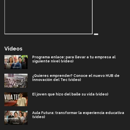
Videos
Programa enlace: para llevar a tu empresa al
siguiente nivel (video)
¿Quieres emprender? Conoce el nuevo HUB de
Innovación del Tec (video)
El joven que hizo del baile su vida (video)
Aula Futura: transformar la experiencia educativa
(video)