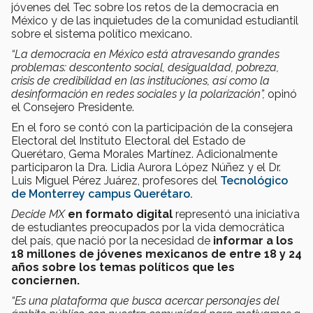
jóvenes del Tec sobre los retos de la democracia en
México y de las inquietudes de la comunidad estudiantil
sobre el sistema político mexicano.
“La democracia en México está atravesando grandes
problemas: descontento social, desigualdad, pobreza,
crisis de credibilidad en las instituciones, así como la
desinformación en redes sociales y la polarización”,
opinó
el Consejero Presidente.
En el foro se contó con la participación de la consejera
Electoral del Instituto Electoral del Estado de
Querétaro, Gema Morales Martínez. Adicionalmente
participaron la Dra. Lidia Aurora López Núñez y el Dr.
Luis Miguel Pérez Juárez, profesores del
Tecnológico
de Monterrey campus Querétaro.
Decide MX
en formato digital
representó una iniciativa
de estudiantes preocupados por la vida democrática
del país, que nació por la necesidad de
informar a los
18 millones de jóvenes mexicanos de entre 18 y 24
años sobre los temas políticos que les
conciernen.
“Es una plataforma que busca acercar personajes del