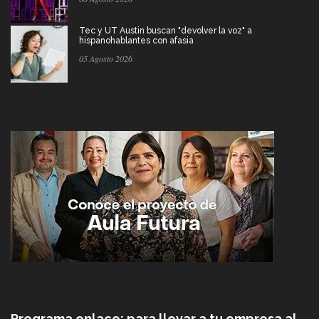
Tec y UT Austin buscan "devolver la voz" a
hispanohablantes con afasia
05 Agosto 2026
Programa enlace: para llevar a tu empresa al