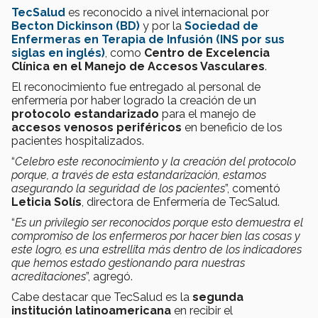
TecSalud
es reconocido a nivel internacional por
Becton Dickinson (BD)
y por la
Sociedad de
Enfermeras en Terapia de Infusión (INS por sus
siglas en inglés)
, como
Centro de Excelencia
Clínica en el Manejo de Accesos Vasculares
.
El reconocimiento fue entregado al personal de
enfermería por haber logrado la creación de un
protocolo estandarizado
para el manejo de
accesos venosos periféricos
en beneficio de los
pacientes hospitalizados.
“
Celebro este reconocimiento y la creación del protocolo
porque, a través de esta estandarización, estamos
asegurando la seguridad de los pacientes
”, comentó
Leticia Solís
, directora de Enfermería de TecSalud.
“
Es un privilegio ser reconocidos porque esto demuestra el
compromiso de los enfermeros por hacer bien las cosas y
este logro, es una estrellita más dentro de los indicadores
que hemos estado gestionando para nuestras
acreditaciones
”, agregó.
Cabe destacar que TecSalud es la
segunda
institución latinoamericana
en recibir el