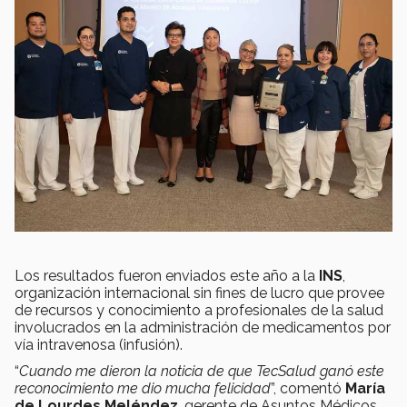
Los resultados fueron enviados este año a la
INS
,
organización internacional sin fines de lucro que provee
de recursos y conocimiento a profesionales de la salud
involucrados en la administración de medicamentos por
vía intravenosa (infusión).
“
Cuando me dieron la noticia de que TecSalud ganó este
reconocimiento me dio mucha felicidad
”, comentó
María
de Lourdes Meléndez
, gerente de Asuntos Médicos