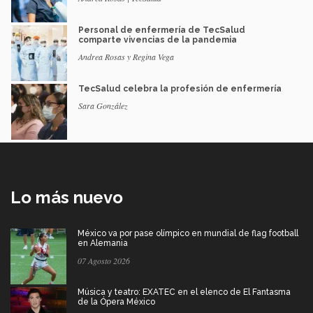
Personal de enfermería de TecSalud
comparte vivencias de la pandemia
Andrea Rosas y Regina Vega
TecSalud celebra la profesión de enfermería
Sara González
Lo más nuevo
México va por pase olímpico en mundial de flag football
en Alemania
07 Agosto 2026
Música y teatro: EXATEC en el elenco de El Fantasma
de la Ópera México