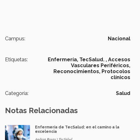
Campus:
Nacional
Etiquetas:
Enfermería, TecSalud. ,
Accesos
Vasculares Periféricos,
Reconocimientos,
Protocolos
clínicos
Categoría:
Salud
Notas Relacionadas
Enfermería de TecSalud: en el camino a la
excelencia
Andrea Rosas | TecSalud