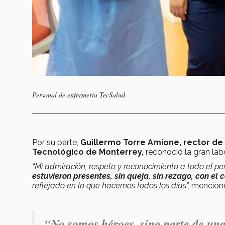
Personal de enfermería TecSalud.
Por su parte,
Guillermo Torre Amione, rector de
Tecnológico de Monterrey,
reconoció la gran lab
“Mi admiración, respeto y reconocimiento a todo el 
estuvieron presentes, sin queja, sin rezago, con e
reflejado en lo que hacemos todos los días”,
mencion
“No somos héroes, sino parte de una