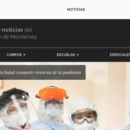
NOTICIAS
e noticias
del
o de Monterrey
CAMPUS
ESCUELAS
ESPECIALE
 TecSalud comparte vivencias de la pandemia