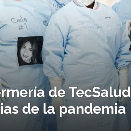
ermería de TecSalud
ias de la pandemia