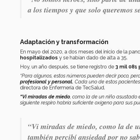
a los tiempos y que solo queremos s
Adaptación y transformación
En mayo del 2020, a dos meses del inicio de la pan
hospitalizados
y se habían dado de alta a 35.
Hoy, un año después, se tiene registro de
3 mil 081
“Para algunos, estos números pueden decir poco, per
profesional y personal.
Cada uno de estos pacientes ti
directora de Enfermería de TecSalud.
“Vi miradas de miedo
, como la de un niño asustado e
siguiente respiro habría suficiente oxígeno para sus p
“Vi miradas de miedo, como la de u
también percibí ansiedad por no sabe