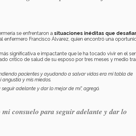
ermería se enfrentaron a
situaciones inéditas que desafia
l enfermero Francisco Álvarez, quien encontró una oportuni
más significativa e impactante que le ha tocado vivir en el ser
ado crítico de salud de su esposo por tres meses y medio tra
endiendo pacientes y ayudando a salvar vidas era mi tabla de
i angustia y mis miedos.
 seguir adelante y dar lo mejor de mí”, agregó.
 mi consuelo para seguir adelante y dar lo