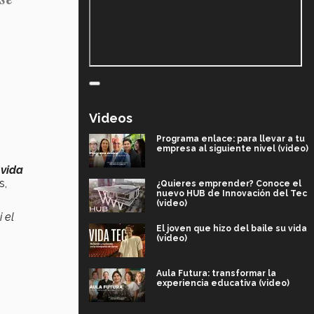
Videos
Programa enlace: para llevar a tu
empresa al siguiente nivel (video)
 vida
s,
¿Quieres emprender? Conoce el
nuevo HUB de Innovación del Tec
(video)
 el
El joven que hizo del baile su vida
(video)
Aula Futura: transformar la
experiencia educativa (video)