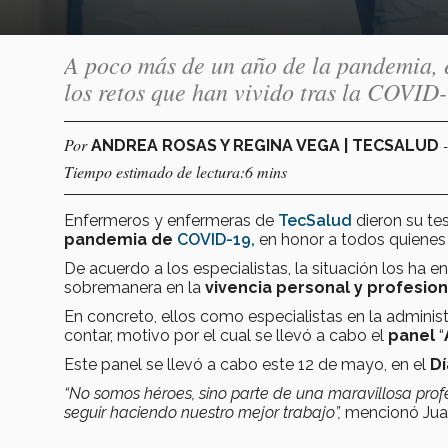
A poco más de un año de la pandemia, 
los retos que han vivido tras la COVID
Por
ANDREA ROSAS Y REGINA VEGA | TECSALUD
Tiempo estimado de lectura:6 mins
Enfermeros y enfermeras de
TecSalud
dieron su te
pandemia de
COVID-19,
en honor a todos quienes 
De acuerdo a los especialistas, la situación los ha 
sobremanera en la
vivencia personal y profesion
En concreto, ellos como especialistas en la adminis
contar, motivo por el cual se llevó a cabo el
panel
“
Este panel se llevó a cabo este 12 de mayo, en el
Dí
“No somos héroes, sino parte de una maravillosa pro
seguir haciendo nuestro mejor trabajo”,
mencionó Juan