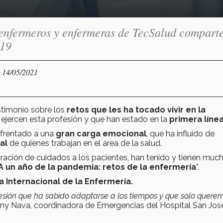
enfermeros y enfermeras de TecSalud compart
-19
- 14/05/2021
stimonio sobre los
retos que les ha tocado vivir en la
ejercen esta profesión
y que han estado en la
primera línea
enfrentado a una
gran carga emocional
, que ha influido de
al
de quienes trabajan en el área de la salud.
tración de cuidados a los pacientes, han tenido y tienen muc
A un año de la pandemia: retos de la enfermería
”.
a Internacional de la Enfermería.
fesión que ha sabido adaptarse a los tiempos y que solo quere
y Nava, coordinadora de Emergencias del Hospital San Jos