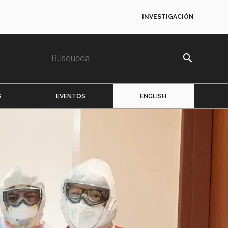
INVESTIGACIÓN
search
S
EVENTOS
ENGLISH