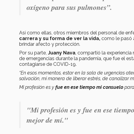
oxígeno para sus pulmones”.
Así como ellas, otros miembros del personal de enf
carrera y su forma de ver la vida,
como le pasó a
brindar afecto y protección.
Por su parte,
Juany Nava
, compartió la experiencia 
de emergencias durante la pandemia, que fue el est
contagiarse de COVID-19.
“En esos momentos, estar en la sala de urgencias at
salvación, mi manera de liberar estrés, de canalizar m
Mi profesión es y
fue en ese tiempo mi consuelo
para
"Mi profesión es y fue en ese tiempo
mejor de mí."