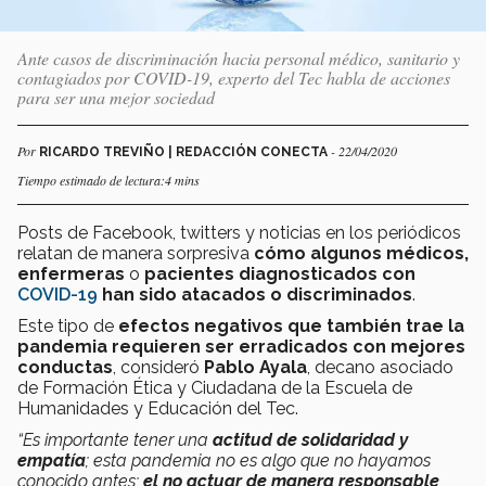
Ante casos de discriminación hacia personal médico, sanitario y
contagiados por COVID-19, experto del Tec habla de acciones
para ser una mejor sociedad
Por
- 22/04/2020
RICARDO TREVIÑO | REDACCIÓN CONECTA
Tiempo estimado de lectura:4 mins
Posts de Facebook, twitters y noticias en los periódicos
relatan de manera sorpresiva
cómo algunos médicos,
enfermeras
o
pacientes diagnosticados con
COVID-19
han sido atacados o discriminados
.
Este tipo de
efectos negativos que también trae la
pandemia requieren ser erradicados con mejores
conductas
, consideró
Pablo Ayala
, decano asociado
de Formación Ética y Ciudadana de la Escuela de
Humanidades y Educación del Tec.
“Es importante tener una
actitud de solidaridad y
empatía
;
esta pandemia no es algo que no hayamos
conocido antes;
el no actuar de manera responsable