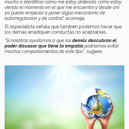
mucho a identificar cómo me estoy sintiendo, cómo estoy
viendo el momento en el que me encuentro y desde ahí
ya puedo empezar a poner algún mecanismo de
autorregulación y de control”,
aconseja.
El especialista señala que también podemos hacer que
los demás erradiquen conductas no aceptables.
“S
i nosotros ayudamos a que los
demás descubran el
poder disuasor que tiene la empatía
podríamos evitar
muchos comportamientos de este tipo”
, sugiere.