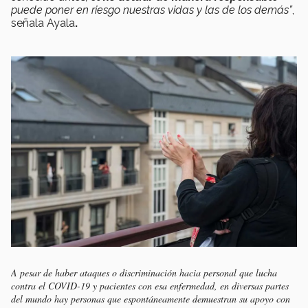
puede poner en riesgo nuestras vidas y las de los demás”
,
señala Ayala
.
A pesar de haber ataques o discriminación hacia personal que lucha
contra el COVID-19 y pacientes con esa enfermedad, en diversas partes
del mundo hay personas que espontáneamente demuestran su apoyo con