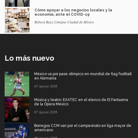
Cómo apoyar a los negocios locales y la
economía, ante el COVID-19
Rebeca Ruiz| Campus Ciudad de México
Lo más nuevo
México va por pase olímpico en mundial de flag football
en Alemania
07 Agosto 2026
Música y teatro: EXATEC en el elenco de El Fantasma
de la Ópera México
07 Agosto 2026
Borregos CCM van por el campeonato en liga mayor de
americano
06 Agosto 2026