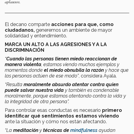
aplausos.
El decano comparte
acciones para que, como
ciudadanos,
generemos un ambiente de mayor
solidaridad y entendimiento.
MARCA UN ALTO A LAS AGRESIONES Y A LA
DISCRIMINACIÓN
“
Cuando las personas tienen miedo reaccionan de
manera violenta
, estamos viendo muchos ejemplos y
momentos donde
el miedo obnubila la razón
y hace que
las personas actúen de ese modo”
, considera Ayala.
“Resulta
moralmente absurdo atentar contra quien
puede salvar nuestra vida
y también es condenable
moralmente, porque estamos atentando contra la vida y
la integridad de otra persona”.
Para controlar esas conductas es necesario
primero
identificar qué sentimientos estamos viviendo
ante la situación y cómo nos están afectando.
“La
meditación
y
técnicas de
mindfulness
ayudan