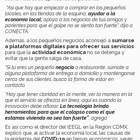
“Así que hay que empezar a comprar en los pequeños
locales, en las tiendas de la esquina,
ayudar a la
economía local;
apoya a los negocios de tus amigos y
parientes para que el golpe no se sienta tan fuerte”, dijo a
CONECTA.
Además, a los pequeños negocios aconsejó a
sumarse
a plataformas digitales para ofrecer sus servicios
para que la
actividad económica
no se detenga y
evitar que la gente salga de casa.
“Si tú eres un pequeño
negocio
o restaurante, súmate a
alguna plataforma de entrega a domicilio y manténganse
cerca de sus clientes, busca la forma de estar en
contacto.
“Hay que tener claridad en la mente, ver la manera en la
que el servicio se ofrezca en línea, aquí es cuando la
innovación debe aflorar.
La tecnología brinda
herramientas para que el colapso como el que
estamos viviendo no sea tan fuerte”
, agregó.
Es así como el director del IEEGL en la Región CDMX,
explicó que, al activar la economía local, las causas de
la epidemia del
COVID-19
en temas económicos, serán