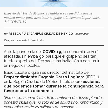
Experto del Tec de Monterrey habla sobre medidas que se
pueden tomar para disminuir el golpe a la economía por causa
del COVID-19
Por
- 25/03/2020
REBECA RUIZ| CAMPUS CIUDAD DE MÉXICO
Tiempo estimado de lectura:3 mins
Ante la pandemia del
COVID-19,
la economía se verá
afectada, sin embargo, para que el golpe no sea tan
fuerte, experto del Tec hace una invitación a consumir
en negocios locales.
Isaac Lucatero quien es director del Instituto de
Emprendimiento Eugenio Garza Lagüera
(IEEGL)
en la Región Ciudad de México, habló sobre
acciones
que podemos tomar durante la contingencia para
favorecer a la economía.
“Forbes sacó un artículo de la cantidad de desempleados
por esta
crisis
que no solo es de salud sino humanitaria y
económica, es de 25 millones de personas.