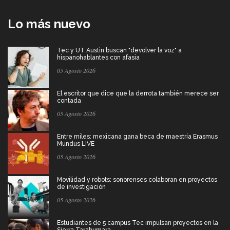
Lo más nuevo
Tec y UT Austin buscan "devolver la voz" a
hispanohablantes con afasia
05 Agosto 2026
El escritor que dice que la derrota también merece ser
contada
05 Agosto 2026
Entre miles: mexicana gana beca de maestría Erasmus
Mundus LIVE
05 Agosto 2026
Movilidad y robots: sonorenses colaboran en proyectos
de investigación
05 Agosto 2026
Estudiantes de 5 campus Tec impulsan proyectos en la
Sierra Tarahumara