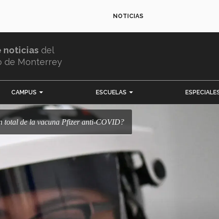
NOTICIAS
e noticias
del
o de Monterrey
CAMPUS
ESCUELAS
ESPECIALE
ión total de la vacuna Pfizer anti-COVID?