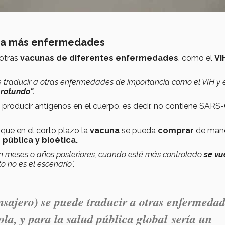
ara más enfermedades
otras
vacunas de diferentes enfermedades
, como el
VI
e traducir a otras enfermedades de importancia como el VIH y 
 rotundo"
.
a producir antígenos en el cuerpo, es decir, no contiene SARS
 que en el corto plazo la
vacuna
se pueda
comprar
de man
 pública y bioética.
en meses o años posteriores, cuando esté más controlado
se vu
o no es el escenario".
ajero) se puede traducir a otras enfermeda
la, y para la salud pública global sería un