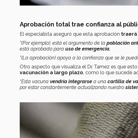
Aprobación total trae confianza al públ
El especialista aseguró que esta aprobación
traerá
"(Por ejemplo), está el argumento de la
población an
está aprobado para
uso de emergencia.
"
(La aprobación) apoya a la confianza que se le puede
Otro aspecto que visualiza el Dr. Tamez es que esto 
vacunación a largo plazo
, como lo que sucede 
“Esta vacuna
vendría integrarse
a una
cartilla de 
por estar constantemente actualizando nuestro
sist