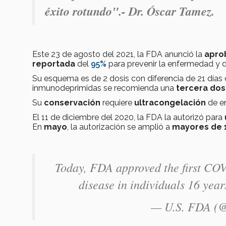
éxito rotundo".- Dr. Óscar Tamez.
Este 23 de agosto del 2021, la FDA anunció la
apro
reportada
del
95%
para prevenir la enfermedad y 
Su esquema es de 2 dosis con diferencia de 21 días d
inmunodeprimidas se recomienda una
tercera dos
Su
conservación
requiere
ultracongelación
de e
El 11 de diciembre del 2020, la FDA la autorizó para
En
mayo
, la autorización se amplió a
mayores de 
Today, FDA approved the first COV
disease in individuals 16 year
— U.S. FDA 