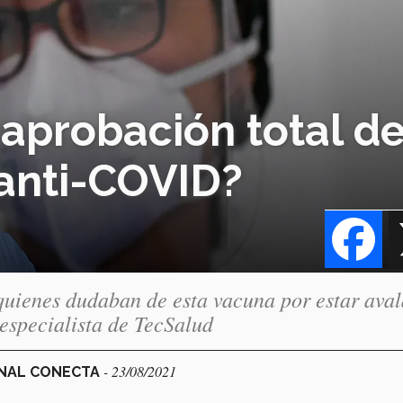
a aprobación total d
 anti-COVID?
Fa
quienes dudaban de esta vacuna por estar ava
 especialista de TecSalud
- 23/08/2021
ONAL CONECTA