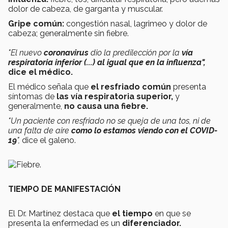
dolor de cabeza, de garganta y muscular.
Gripe común:
congestión nasal, lagrimeo y dolor de
cabeza; generalmente sin fiebre.
"El nuevo
coronavirus
dio la predilección por la
vía
respiratoria inferior (...) al igual que en la influenza",
dice el médico.
El médico señala que
el resfriado común
presenta
síntomas de
las vía respiratoria superior,
y
generalmente,
no causa una fiebre.
"Un paciente con resfriado no se queja de una tos, ni de
una falta de aire
como lo estamos viendo con el COVID-
19
",
dice el galeno.
TIEMPO DE MANIFESTACIÓN
El Dr. Martínez destaca que
el tiempo
en que se
presenta la enfermedad es un
diferenciador.