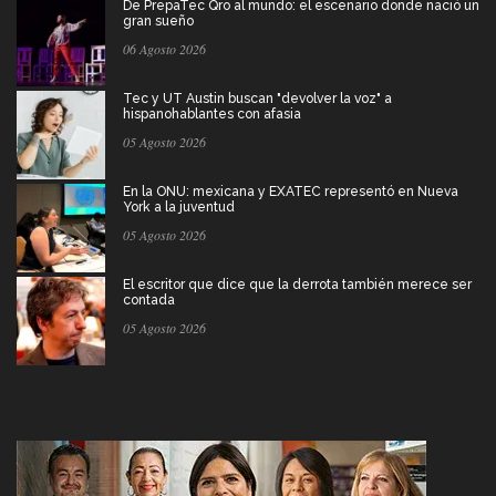
De PrepaTec Qro al mundo: el escenario donde nació un
gran sueño
06 Agosto 2026
Tec y UT Austin buscan "devolver la voz" a
hispanohablantes con afasia
05 Agosto 2026
En la ONU: mexicana y EXATEC representó en Nueva
York a la juventud
05 Agosto 2026
El escritor que dice que la derrota también merece ser
contada
05 Agosto 2026