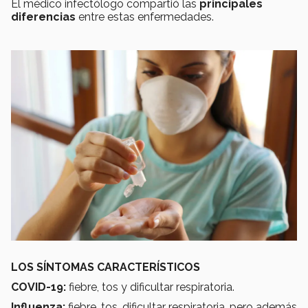
El médico infectólogo compartió las
principales
diferencias
entre estas enfermedades.
LOS SÍNTOMAS CARACTERÍSTICOS
COVID-19:
fiebre, tos y dificultar respiratoria.
Influenza:
fiebre, tos, dificultar respiratoria, pero además