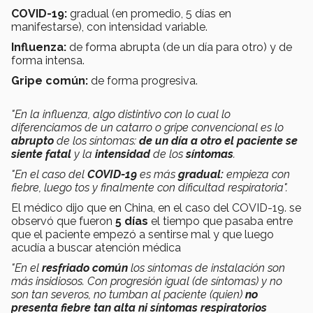
COVID-19:
gradual (en promedio, 5 días en
manifestarse), con intensidad variable.
Influenza:
de forma abrupta (de un día para otro) y de
forma intensa.
Gripe común:
de forma progresiva.
"En la influenza, algo distintivo con lo cual lo
diferenciamos de un catarro o gripe convencional es lo
abrupto
de los síntomas:
de un día a otro el paciente se
siente fatal
y la
intensidad
de los
síntomas
.
"En el caso del
COVID-19
es más
gradual:
empieza con
fiebre, luego tos y finalmente con dificultad respiratoria".
El médico dijo que en China, en el caso del COVID-19. se
observó que fueron
5 días
el tiempo que pasaba entre
que el paciente empezó a sentirse mal y que luego
acudía a buscar atención médica
"En el
resfriado común
los síntomas de instalación son
más insidiosos. Con progresión igual (de síntomas) y no
son tan severos, no tumban al paciente (quien)
no
presenta fiebre tan alta ni síntomas respiratorios