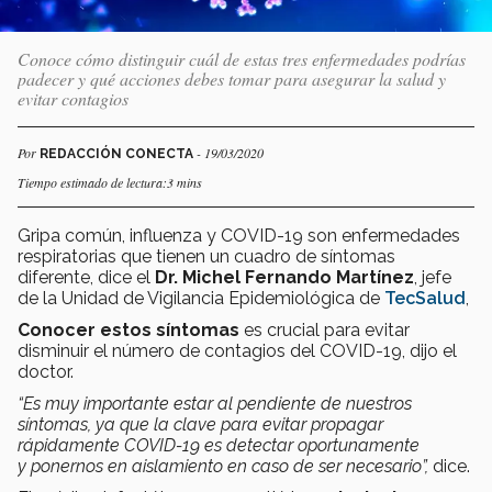
Conoce cómo distinguir cuál de estas tres enfermedades podrías
padecer y qué acciones debes tomar para asegurar la salud y
evitar contagios
Por
- 19/03/2020
REDACCIÓN CONECTA
Tiempo estimado de lectura:3 mins
Gripa común, influenza y COVID-19 son enfermedades
respiratorias que tienen un cuadro de síntomas
diferente, dice el
Dr. Michel Fernando Martínez
, jefe
de la Unidad de Vigilancia Epidemiológica de
TecSalud
,
Conocer estos síntomas
es crucial para evitar
disminuir el número de contagios del COVID-19, dijo el
doctor.
“Es muy importante estar al pendiente de nuestros
síntomas, ya que la clave para evitar propagar
rápidamente COVID-19 es detectar oportunamente
y ponernos en aislamiento en caso de ser necesario”,
dice.