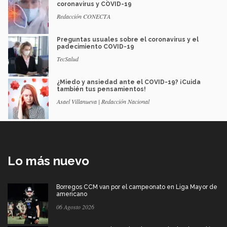
coronavirus y COVID-19
Redacción CONECTA
Preguntas usuales sobre el coronavirus y el
padecimiento COVID-19
TecSalud
¿Miedo y ansiedad ante el COVID-19? ¡Cuida
también tus pensamientos!
Asael Villanueva | Redacción Nacional
Lo más nuevo
Borregos CCM van por el campeonato en Liga Mayor de
americano
06 Agosto 2026