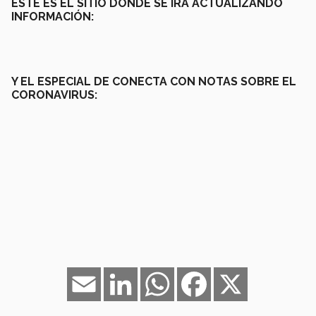
ESTE ES EL SITIO DONDE SE IRÁ ACTUALIZANDO
INFORMACIÓN:
Y EL ESPECIAL DE CONECTA CON NOTAS SOBRE EL
CORONAVIRUS:
Email
LinkedIn
WhatsApp
Facebook
X