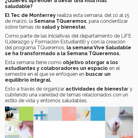
¿Quieres aprender a llevar una vida más
saludable?
El Tec de Monterrey
realiza esta semana, del 10 al 15
de marzo, la
Semana TQueremos
, para concientizar
sobre temas de
salud y bienestar.
Como parte de las iniciativas del departamento de LiFE
(Liderazgo y Formación Estudiantil) y con la creación
del programa TQueremos,
la semana Vive Saludable
se ha transformado a la Semana TQueremos.
Esta semana tiene como
objetivo otorgar a los
estudiantes y colaboradores un espacio
en el
semestre en el que se enfoquen en
buscar un
equilibrio integral.
Esto a través de organizar
actividades de bienesta
r y
cubriendo una variedad de temas relacionados con un
estilo de vida y entornos saludables.