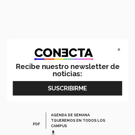
×
Recibe nuestro newsletter de
noticias:
AGENDA DE SEMANA
TQUEREMOS EN TODOS LOS
PDF
CAMPUS
get_app