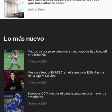
que hará Alberto Kalach
Gabriel Pérez
Lo más nuevo
México va por pase olímpico en mundial de flag football
en Alemania
07 Agosto 2026
Música y teatro: EXATEC en el elenco de El Fantasma
de la Ópera Mexico
07 Agosto 2026
Borregos CCM van por el campeonato en liga mayor de
americano
06 Agosto 2026