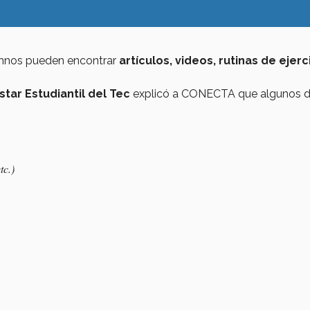
umnos pueden encontrar
artículos, videos, rutinas de ejerc
tar Estudiantil del Tec
explicó a CONECTA que algunos d
tc.)