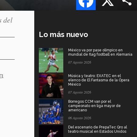
 del
Lo más nuevo
México va por pase olímpico en
mundial de flag football en Alemania
07 Agosto 2026
El
Música y teatro: EXATEC en el
elenco de El Fantasma de la Ópera
México
07 Agosto 2026
Borregos CCM van por el
campeonato en liga mayor de
americano
06 Agosto 2026
Del escenario de PrepaTec Qro al
teatro musical en Estados Unidos