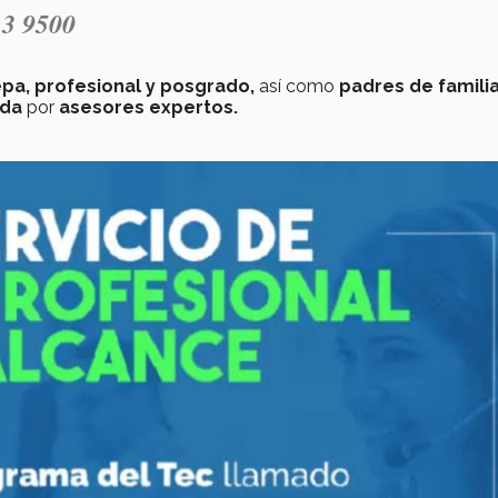
13 9500
pa, profesional y posgrado,
así como
padres de famili
ada
por
asesores expertos.