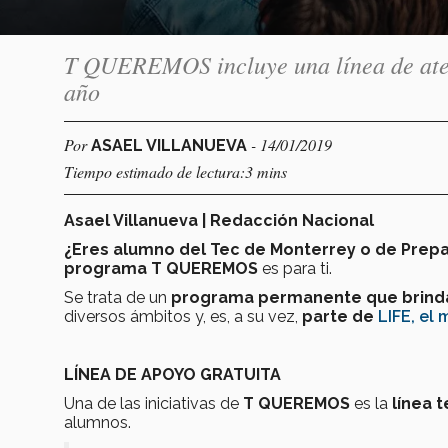
T QUEREMOS incluye una línea de atenc
año
Por
- 14/01/2019
ASAEL VILLANUEVA
Tiempo estimado de lectura:3 mins
Asael Villanueva | Redacción Nacional
¿Eres alumno del Tec de Monterrey o de Prep
programa T QUEREMOS
es para ti.
Se trata de un
programa permanente que brinda 
diversos ámbitos y, es, a su vez,
parte de
LIFE, el
LÍNEA DE APOYO GRATUITA
Una de las iniciativas de
T QUEREMOS
es la
línea t
alumnos.