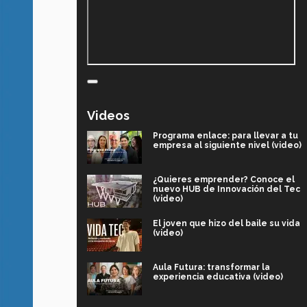
Videos
Programa enlace: para llevar a tu
empresa al siguiente nivel (video)
¿Quieres emprender? Conoce el
nuevo HUB de Innovación del Tec
(video)
El joven que hizo del baile su vida
(video)
Aula Futura: transformar la
experiencia educativa (video)