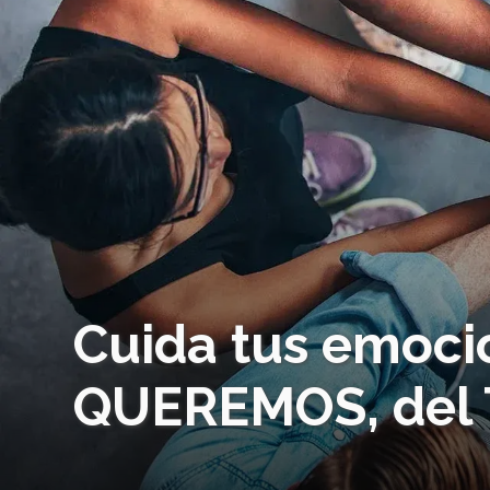
Cuida tus emoci
QUEREMOS, del T