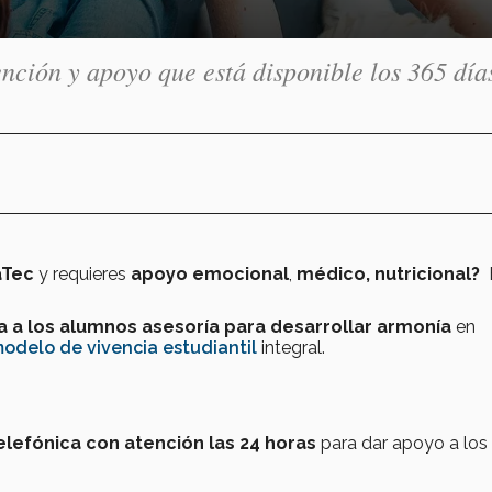
ión y apoyo que está disponible los 365 días
aTec
y requieres
apoyo emocional
,
médico, nutricional?
a los alumnos asesoría para desarrollar armonía
en
 modelo de vivencia estudiantil
integral.
elefónica con atención las 24 horas
para dar apoyo a los