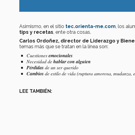
Asimismo, en el sitio
tec.orienta-me.com
, los al
tips y recetas
, ente otra cosas.
Carlos Ordoñez, director de Liderazgo y Bienes
temas más que se tratan en la línea son:
Cuestiones
emocionales
Necesidad de
hablar con alguien
Pérdidas
de un ser querido
Cambios
de estilo de vida (ruptura amorosa, mudanza, e
LEE TAMBIÉN: