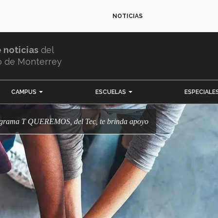
NOTICIAS
e noticias
del
o de Monterrey
CAMPUS
ESCUELAS
ESPECIALE
programa T QUEREMOS, del Tec, te brinda apoyo