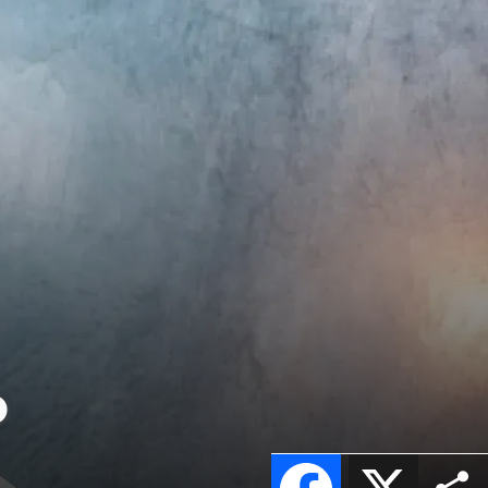
o
Facebook
X