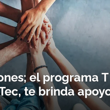
ones; el programa T
ec, te brinda apoy