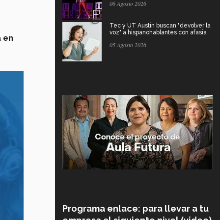
06 Agosto 2026
Tec y UT Austin buscan "devolver la
voz" a hispanohablantes con afasia
a en
05 Agosto 2026
Programa enlace: para llevar a tu