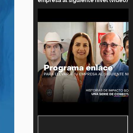
empresa al siguiente nivel (video)