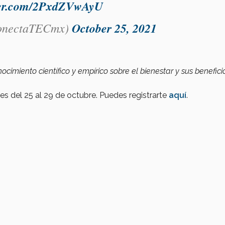
tter.com/2PxdZVwAyU
nectaTECmx)
October 25, 2021
ocimiento científico y empírico sobre el bienestar y sus benefici
es del 25 al 29 de octubre. Puedes registrarte
aquí
.