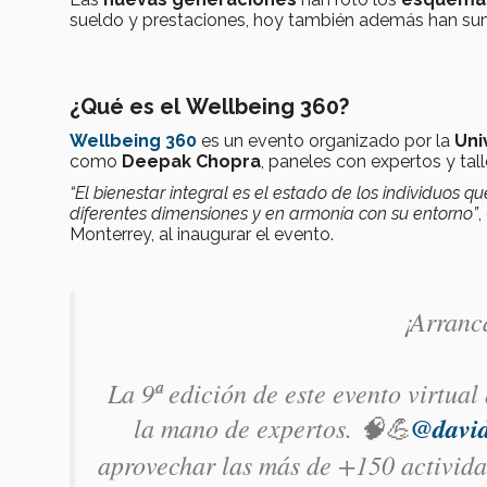
sueldo y prestaciones, hoy también además han suma
¿Qué es el Wellbeing 360?
Wellbeing 360
es un evento organizado por la
Uni
como
Deepak Chopra
, paneles con expertos y tal
“El bienestar integral es el estado de los individuos q
diferentes dimensiones y en armonía con su entorno”
,
Monterrey, al inaugurar el evento.
¡Arranc
La 9ª edición de este evento virtual
la mano de expertos. 🧠💪
@david
aprovechar las más de +150 activid