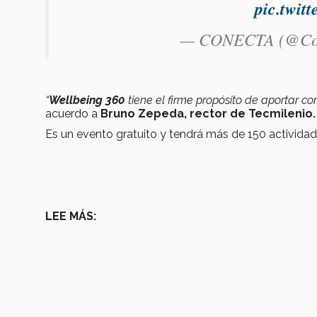
pic.twi
— CONECTA (@Co
“
Wellbeing 360
tiene el firme propósito de aportar con
acuerdo a
Bruno Zepeda, rector de Tecmilenio.
Es un evento gratuito y tendrá más de 150 actividad
LEE MÁS: