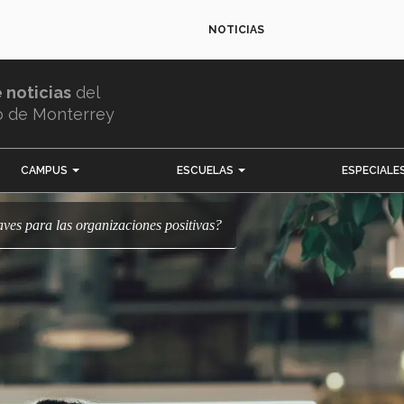
NOTICIAS
e noticias
del
o de Monterrey
CAMPUS
ESCUELAS
ESPECIALE
claves para las organizaciones positivas?