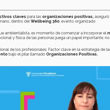
ctivos claves
para las
organizaciones positivas,
aseguró
mano, dentro del
Wellbeing 360
, evento organizado
foque ambientalista, es momento de comenzar a incorporar el
m
ional y física de las personas juega un papel importante, no
ional de los profesionales: Factor clave en la estrategia de la
ento
bajo el pilar llamado
Organizaciones Positivas.