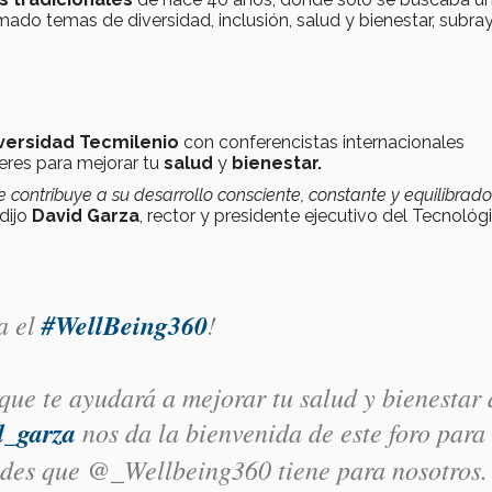
do temas de diversidad, inclusión, salud y bienestar, subray
versidad Tecmilenio
con conferencistas internacionales
leres para mejorar tu
salud
y
bienestar.
ue contribuye a su desarrollo consciente, constante y equilibrad
 dijo
David Garza
, rector y presidente ejecutivo del Tecnológ
a el
#WellBeing360
!
 que te ayudará a mejorar tu salud y bienestar 
_garza
nos da la bienvenida de este foro para
ades que @_Wellbeing360 tiene para nosotros.