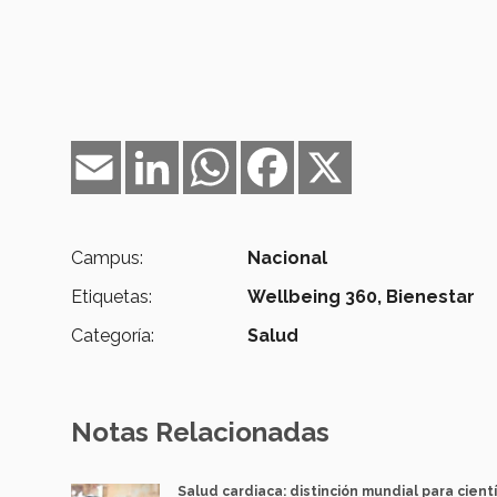
Email
LinkedIn
WhatsApp
Facebook
X
Campus:
Nacional
Etiquetas:
Wellbeing 360,
Bienestar
Categoría:
Salud
Notas Relacionadas
Salud cardiaca: distinción mundial para cientí