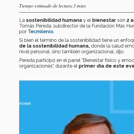
Tiempo estimado de lectura:3 mins
La
sostenibilidad humana
y el
bienestar
son
2 a
Tomás Pereda, subdirector de la Fundación Más Hu
por
Tecmilenio
.
Si bien el término de la sostenibilidad tiene un en
de la sostenibilidad humana,
donde la salud emoc
nivel personal, sino también organizacional, dijo.
Pereda participó en el panel "Bienestar físico y emoc
organizaciones", durante el
primer día de este ev