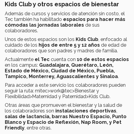
Kids Club y otros espacios de bienestar
Además de cursos y servicios de atención sin costo, el
Tec también ha habilitado
espacios para hacer más
cómodas las jornadas laborales
de sus
colaboradores.
Unos de estos espacios son los
Kids Club
, enfocado al
cuidado de los
hijos de entre 5 y 12 años
de edad de
colaboradores que son padres y madres de familia.
Actualmente
el Tec
cuenta con
10 de estos espacios
en los campus:
Guadalajara, Querétaro, León,
Estado de México, Ciudad de México, Puebla,
Tampico, Monterrey, Aguascalientes y Sinaloa
.
Para acceder a este servicio los colaboradores pueden
seguir la ruta: mitec>work@tec>Bienestar y
Flexibilidad>Maternidad y Paternidad>Kids Club.
Otras áreas que promueven el bienestar y la salud de
los colaboradores son
instalaciones deportivas
,
salas de lactancia, barras Nuestro Espacio, Punto
Blanco y Espacio de Reflexión, Nap Room, y Pet
Friendly
, entre otras.