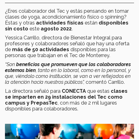
¿Eres colaborador del Tec y estás pensando en tomar
clases de yoga, acondicionamiento físico o spinning?
Éstas y otras
actividades físicas
están
disponibles
sin costo
este
agosto 2022
.
Yessica Carrillo, directora de Bienestar Integral para
profesores y colaboradores señaló que hay una oferta
de
más de 50 actividades
disponibles para las
personas que trabajan en el Tec de Monterrey.
“Son
beneficios que promueven que los colaboradores
estemos bien
, tanto en lo laboral, como en lo personal, y
que, viéndolo como institución, se van a ver reflejados en
la atención hacia nuestros públicos”,
comentó Carrillo.
La directora señaló para
CONECTA
que estas
clases
se imparten en 29 instalaciones del Tec como
campus y PrepasTec
, con más de 2 mil lugares
disponibles para colaboradores.