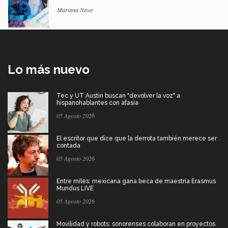
Mariana Nava
Lo más nuevo
Tec y UT Austin buscan "devolver la voz" a
hispanohablantes con afasia
05 Agosto 2026
El escritor que dice que la derrota también merece ser
contada
05 Agosto 2026
Entre miles: mexicana gana beca de maestría Erasmus
Mundus LIVE
05 Agosto 2026
Movilidad y robots: sonorenses colaboran en proyectos