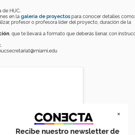
a de HUC.
nes en la
galería de proyectos
para conocer detalles como
lizar, profesor o profesora líder del proyecto, duración de la
ción
, que te llevará a formato que deberás llenar, con instruc
2
.
 hucsecretariat@miami.edu
×
Recibe nuestro newsletter de