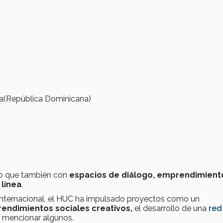
tra(República Dominicana)
)
)
no que también con
espacios de diálogo, emprendimiento
 línea
.
 internacional, el HUC ha impulsado proyectos como un
endimientos sociales creativos,
el desarrollo de una
red
r mencionar algunos.