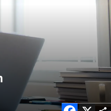
n
Facebook
X