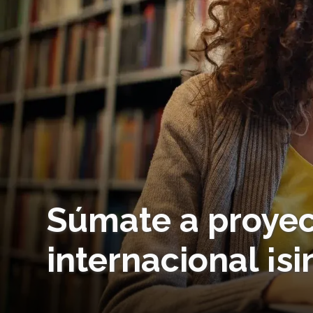
Súmate a proyec
internacional ¡si