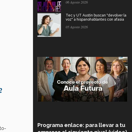
06 Agosto 2026
Tec y UT Austin buscan "devolver la
voz" a hispanohablantes con afasia
05 Agosto 2026
2
Programa enlace: para llevar a tu
to-