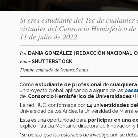
Si eres estudiante del Tec de cualquier
virtuales del Consorcio Hemisférico de 
11 de julio de 2022
Por
DANIA GONZÁLEZ | REDACCIÓN NACIONAL 
Fotos
SHUTTERSTOCK
Tiempo estimado de lectura:3 mins
Como
estudiante de profesional
de
cualquiera
un proyecto global, aplicando a alguna de las
pasan
del
Consorcio Hemisférico de Universidades
(H
La red HUC, conformada por
14 universidades de
Universidad de los Andes, la Universidad de Miami, e
Esta es una oportunidad para
participar en una e
explicó Patricia Montaño, directora de Innovación y 
“Se piensa que las estancias de investigación se deben