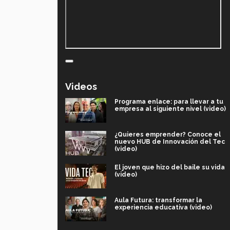
Videos
Programa enlace: para llevar a tu
empresa al siguiente nivel (video)
¿Quieres emprender? Conoce el
nuevo HUB de Innovación del Tec
(video)
El joven que hizo del baile su vida
(video)
Aula Futura: transformar la
experiencia educativa (video)