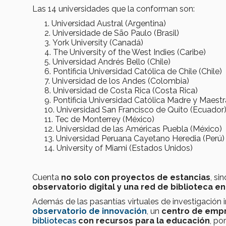
Las 14 universidades que la conforman son:
Universidad Austral (Argentina)
Universidade de São Paulo (Brasil)
York University (Canadá)
The University of the West Indies (Caribe)
Universidad Andrés Bello (Chile)
Pontificia Universidad Católica de Chile (Chile)
Universidad de los Andes (Colombia)
Universidad de Costa Rica (Costa Rica)
Pontificia Universidad Católica Madre y Maes
Universidad San Francisco de Quito (Ecuador
Tec de Monterrey (México)
Universidad de las Américas Puebla (México)
Universidad Peruana Cayetano Heredia (Perú
University of Miami (Estados Unidos)
Cuenta
no solo con proyectos de estancias
, si
observatorio digital y una red de biblioteca en
Además de las pasantías virtuales de investigación
observatorio de innovación
, un
centro de empr
bibliotecas
con recursos para la educación
, po