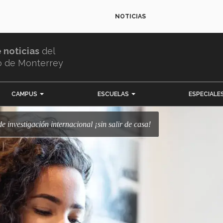
NOTICIAS
e noticias
del
o de Monterrey
CAMPUS
ESCUELAS
ESPECIALE
de investigación internacional ¡sin salir de casa!