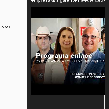
empresa al siguiente nivel (video)
:
ciones