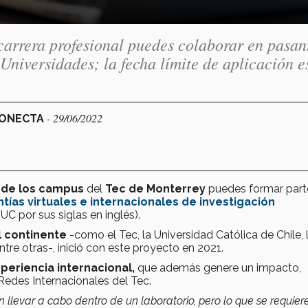
 carrera profesional puedes colaborar en pasan
Universidades; la fecha límite de aplicación es
- 29/06/2022
CONECTA
 de los campus
del
Tec de Monterrey
puedes formar part
tías virtuales e internacionales de investigación
UC por sus siglas en inglés).
l continente
-como el Tec, la Universidad Católica de Chile, 
ntre otras-, inició con este proyecto en 2021.
xperiencia internacional,
que además genere un impacto,
Redes Internacionales del Tec.
 llevar a cabo dentro de un laboratorio, pero lo que se requiere