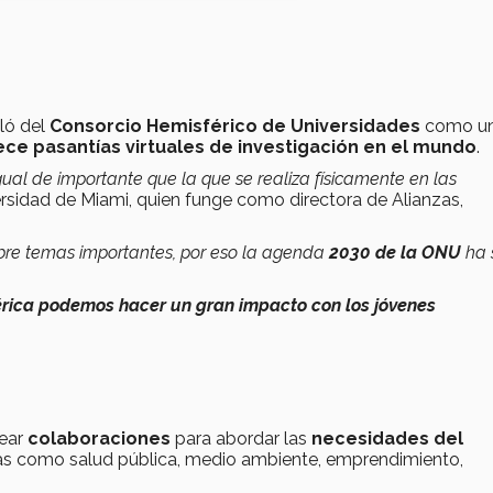
bló del
Consorcio Hemisférico de Universidades
como un
ece pasantías virtuales de investigación en el mundo
.
gual de importante que la que se realiza físicamente en las
ersidad de Miami, quien funge como
directora de Alianzas,
bre temas importantes, por eso la agenda
2030 de la ONU
ha 
rica podemos hacer un gran impacto con los jóvenes
rear
colaboraciones
para abordar las
necesidades del
emas como salud pública, medio ambiente, emprendimiento,