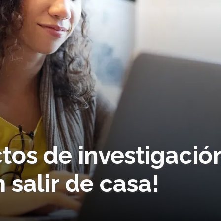
tos de investigació
n salir de casa!