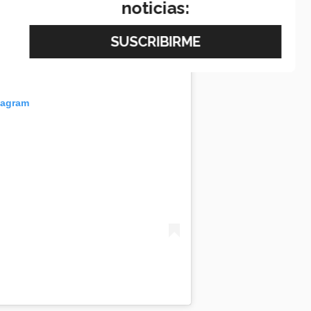
noticias:
tagram