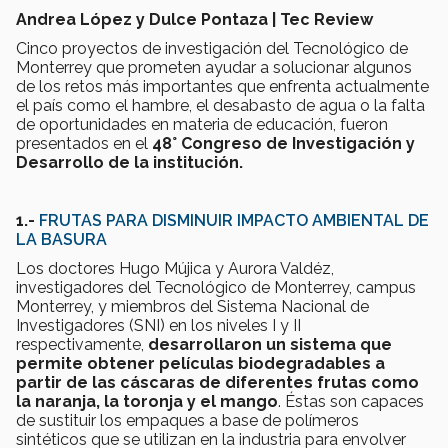
Andrea López y Dulce Pontaza | Tec Review
Cinco proyectos de investigación del Tecnológico de
Monterrey que prometen ayudar a solucionar algunos
de los retos más importantes que enfrenta actualmente
el país como el hambre, el desabasto de agua o la falta
de oportunidades en materia de educación, fueron
presentados en el
48° Congreso de Investigación y
Desarrollo de la institución.
1.-
FRUTAS PARA DISMINUIR IMPACTO AMBIENTAL DE
LA BASURA
Los doctores Hugo Mújica y Aurora Valdéz,
investigadores del Tecnológico de Monterrey, campus
Monterrey, y miembros del Sistema Nacional de
Investigadores (SNI) en los niveles I y II
respectivamente,
desarrollaron un sistema que
permite obtener películas biodegradables a
partir de las cáscaras de diferentes frutas como
la naranja, la toronja y el mango
. Éstas son capaces
de sustituir los empaques a base de polímeros
sintéticos que se utilizan en la industria para envolver