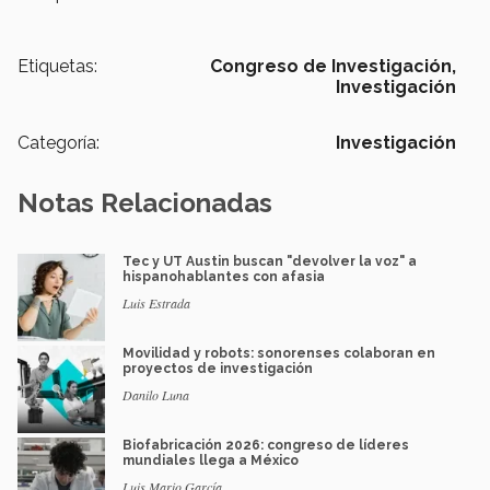
Etiquetas:
Congreso de Investigación,
Investigación
Categoría:
Investigación
Notas Relacionadas
Tec y UT Austin buscan "devolver la voz" a
hispanohablantes con afasia
Luis Estrada
Movilidad y robots: sonorenses colaboran en
proyectos de investigación
Danilo Luna
Biofabricación 2026: congreso de líderes
mundiales llega a México
Luis Mario García