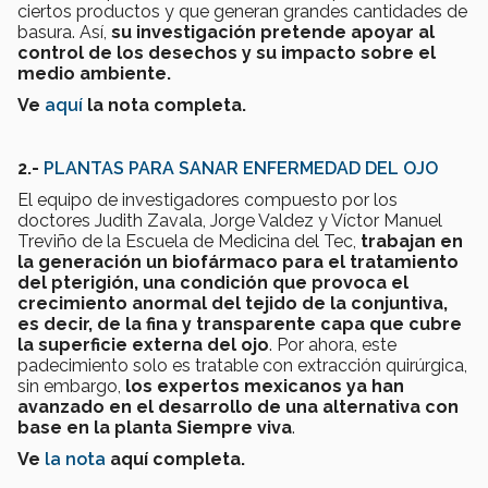
ciertos productos y que generan grandes cantidades de
basura. Así,
su investigación pretende apoyar al
control de los desechos y su impacto sobre el
medio ambiente.
Ve
aquí
la nota completa.
2.-
PLANTAS PARA SANAR ENFERMEDAD DEL OJO
El equipo de investigadores compuesto por los
doctores Judith Zavala, Jorge Valdez y Víctor Manuel
Treviño de la Escuela de Medicina del Tec,
trabajan en
la generación un biofármaco para el tratamiento
del pterigión, una condición que provoca el
crecimiento anormal del tejido de la conjuntiva,
es decir, de la fina y transparente capa que cubre
la superficie externa del ojo
. Por ahora, este
padecimiento solo es tratable con extracción quirúrgica,
sin embargo,
los expertos mexicanos ya han
avanzado en el desarrollo de una alternativa con
base en la planta Siempre viva
.
Ve
la nota
aquí completa.