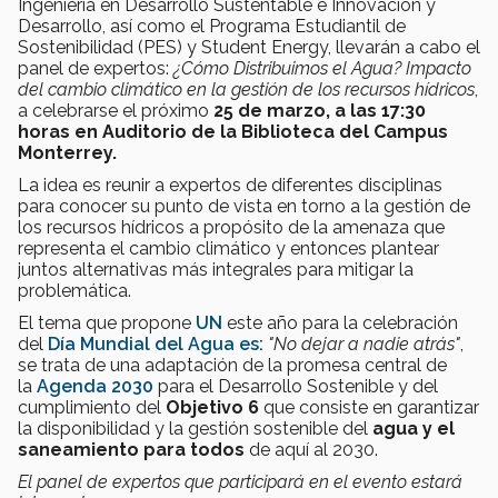
Ingeniería en Desarrollo Sustentable e Innovación y
Desarrollo, así como el Programa Estudiantil de
Sostenibilidad (PES) y Student Energy, llevarán a cabo el
panel de expertos:
¿Cómo Distribuimos el Agua? Impacto
del cambio climático en la gestión de los recursos hídricos
,
a celebrarse el próximo
25 de marzo, a las 17:30
horas en Auditorio de la Biblioteca del Campus
Monterrey.
La idea es reunir a expertos de diferentes disciplinas
para conocer su punto de vista en torno a la gestión de
los recursos hídricos a propósito de la amenaza que
representa el cambio climático y entonces plantear
juntos alternativas más integrales para mitigar la
problemática.
El tema que propone
UN
este año para la celebración
del
Día Mundial del Agua es:
"No dejar a nadie atrás"
,
se trata de una adaptación de la promesa central de
la
Agenda 2030
para el Desarrollo Sostenible y del
cumplimiento del
Objetivo 6
que consiste en garantizar
la disponibilidad y la gestión sostenible del
agua y el
saneamiento para todos
de aquí al 2030.
El panel de expertos que participará en el evento estará