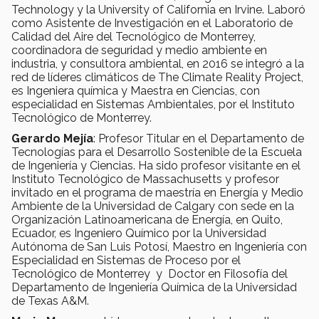
Technology y la University of California en Irvine. Laboró
como Asistente de Investigación en el Laboratorio de
Calidad del Aire del Tecnológico de Monterrey,
coordinadora de seguridad y medio ambiente en
industria, y consultora ambiental, en 2016 se integró a la
red de líderes climáticos de The Climate Reality Project,
es Ingeniera química y Maestra en Ciencias, con
especialidad en Sistemas Ambientales, por el Instituto
Tecnológico de Monterrey.
Gerardo Mejía
: Profesor Titular en el Departamento de
Tecnologías para el Desarrollo Sostenible de la Escuela
de Ingeniería y Ciencias. Ha sido profesor visitante en el
Instituto Tecnológico de Massachusetts y profesor
invitado en el programa de maestría en Energía y Medio
Ambiente de la Universidad de Calgary con sede en la
Organización Latinoamericana de Energía, en Quito,
Ecuador, es Ingeniero Químico por la Universidad
Autónoma de San Luis Potosí, Maestro en Ingeniería con
Especialidad en Sistemas de Proceso por el
Tecnológico de Monterrey y Doctor en Filosofía del
Departamento de Ingeniería Química de la Universidad
de Texas A&M.