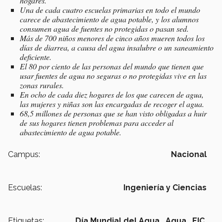
hogares.
Una de cada cuatro escuelas primarias en todo el mundo
carece de abastecimiento de agua potable, y los alumnos
consumen agua de fuentes no protegidas o pasan sed.
Más de 700 niños menores de cinco años mueren todos los
días de diarrea, a causa del agua insalubre o un saneamiento
deficiente.
El 80 por ciento de las personas del mundo que tienen que
usar fuentes de agua no seguras o no protegidas vive en las
zonas rurales.
En ocho de cada diez hogares de los que carecen de agua,
las mujeres y niñas son las encargadas de recoger el agua.
68,5 millones de personas que se han visto obligadas a huir
de sus hogares tienen problemas para acceder al
abastecimiento de agua potable.
Campus:
Nacional
Escuelas:
Ingeniería y Ciencias
Etiquetas:
Día Mundial del Agua ,
Agua ,
EIC,