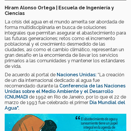
Hiram Alonso Ortega | Escuela de Ingeniería y
Ciencias
La crisis del agua en el mundo amerita ser abordada de
forma multidisciplinaria en busca de soluciones
integrales que permitan asegurar el abastecimiento para
las futuras generaciones; retos como el incremento
poblacional y el crecimiento desmedido de las
ciudades, así como el cambio climático, representan un
gran desafío en la encomienda de llevar los servicios
primarios a las comunidades y mantener los estándares
de vida.
De acuerdo al portal de
Naciones Unidas:
“La creación
de un día internacional dedicado al agua fue
recomendado durante la
Conferencia de las Naciones
Unidas sobre el Medio Ambiente y el Desarrollo
(CNUMAD)
de 1992 en Río de Janeiro, por lo que el 22 de
marzo de 1993 fue celebrado el primer
Día Mundial del
Agua".