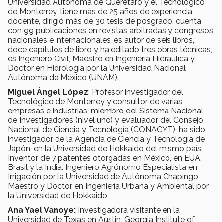
Universidad Autónoma de Querétaro y el Tecnológico
de Monterrey, tiene más de 25 años de experiencia
docente, dirigió más de 30 tesis de posgrado, cuenta
con 99 publicaciones en revistas arbitradas y congresos
nacionales e internacionales, es autor de seis libros,
doce capítulos de libro y ha editado tres obras técnicas,
es Ingeniero Civil, Maestro en Ingeniería Hidráulica y
Doctor en Hidrología por la Universidad Nacional
Autónoma de México (UNAM).
Miguel Ángel López
: Profesor investigador del
Tecnológico de Monterrey y consultor de varias
empresas e industrias, miembro del Sistema Nacional
de Investigadores (nivel uno) y evaluador del Consejo
Nacional de Ciencia y Tecnología (CONACYT), ha sido
investigador de la Agencia de Ciencia y Tecnología de
Japón, en la Universidad de Hokkaido del mismo país.
Inventor de 7 patentes otorgadas en México, en EUA,
Brasil y la India. Ingeniero Agrónomo Especialista en
Irrigación por la Universidad de Autónoma Chapingo,
Maestro y Doctor en Ingeniería Urbana y Ambiental por
la Universidad de Hokkaido.
Ana Yael Vanoye:
Investigadora visitante en la
Universidad de Texas en Austin, Georgia Institute of