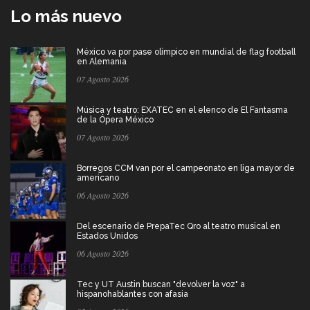
Lo más nuevo
México va por pase olímpico en mundial de flag football
en Alemania
07 Agosto 2026
Música y teatro: EXATEC en el elenco de El Fantasma
de la Ópera México
07 Agosto 2026
Borregos CCM van por el campeonato en liga mayor de
americano
06 Agosto 2026
Del escenario de PrepaTec Qro al teatro musical en
Estados Unidos
06 Agosto 2026
Tec y UT Austin buscan "devolver la voz" a
hispanohablantes con afasia