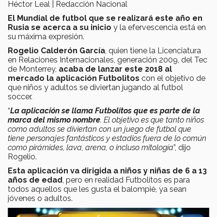
Héctor Leal | Redacción Nacional
El Mundial de futbol que se realizará este año en
Rusia se acerca a su inicio
y la efervescencia está en
su máxima expresión.
Rogelio Calderón García
, quien tiene la Licenciatura
en Relaciones Internacionales, generación 2009, del Tec
de Monterrey,
acaba de lanzar este 2018 al
mercado la aplicación Futbolitos
con el objetivo de
que niños y adultos se diviertan jugando al futbol
soccer.
“
La aplicación se llama Futbolitos que es parte de la
marca del mismo nombre
. El objetivo es que tanto niños
como adultos se diviertan con un juego de futbol que
tiene personajes fantásticos y estadios fuera de lo común
como pirámides, lava, arena, o incluso mitología
”, dijo
Rogelio.
Esta aplicación va dirigida a niños y niñas de 6 a 13
años de edad
, pero en realidad Futbolitos es para
todos aquellos que les gusta el balompié, ya sean
jóvenes o adultos.