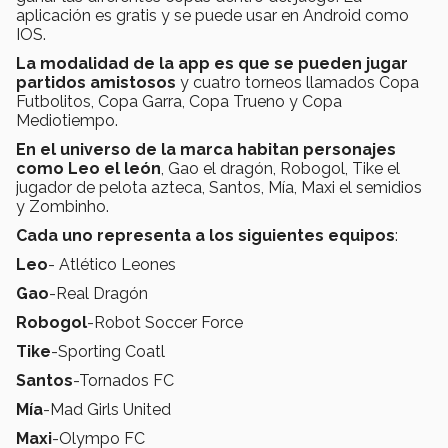
aplicación es gratis y se puede usar en Android como
IOS.
La modalidad de la app es que se pueden jugar
partidos amistosos
y cuatro torneos llamados Copa
Futbolitos, Copa Garra, Copa Trueno y Copa
Mediotiempo.
En el universo de la marca habitan personajes
como Leo el león
, Gao el dragón, Robogol, Tike el
jugador de pelota azteca, Santos, Mía, Maxi el semidios
y Zombinho.
Cada uno representa a los siguientes equipos
:
Leo
- Atlético Leones
Gao
-Real Dragón
Robogol
-Robot Soccer Force
Tike
-Sporting Coatl
Santos
-Tornados FC
Mía
-Mad Girls United
Maxi
-Olympo FC