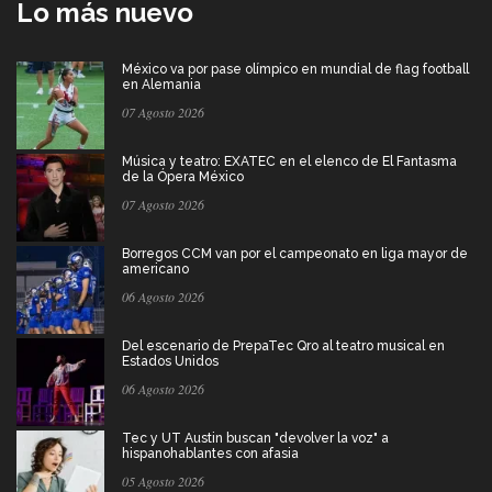
Lo más nuevo
México va por pase olímpico en mundial de flag football
en Alemania
07 Agosto 2026
Música y teatro: EXATEC en el elenco de El Fantasma
de la Ópera México
07 Agosto 2026
Borregos CCM van por el campeonato en liga mayor de
americano
06 Agosto 2026
Del escenario de PrepaTec Qro al teatro musical en
Estados Unidos
06 Agosto 2026
Tec y UT Austin buscan "devolver la voz" a
hispanohablantes con afasia
05 Agosto 2026