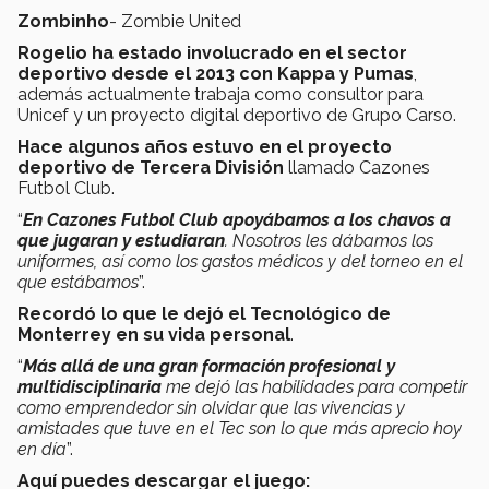
Zombinho
- Zombie United
Rogelio ha estado involucrado en el sector
deportivo desde el 2013
con Kappa y Pumas
,
además actualmente trabaja como consultor para
Unicef y un proyecto digital deportivo de Grupo Carso.
Hace algunos años estuvo en el proyecto
deportivo de Tercera División
llamado Cazones
Futbol Club.
“
En Cazones Futbol Club apoyábamos a los chavos a
que jugaran y estudiaran
. Nosotros les dábamos los
uniformes, así como los gastos médicos y del torneo en el
que estábamos
”.
Recordó lo que le dejó el Tecnológico de
Monterrey en su vida personal
.
“
Más allá de una gran formación profesional y
multidisciplinaria
me dejó las habilidades para competir
como emprendedor sin olvidar que las vivencias y
amistades que tuve en el Tec son lo que más aprecio hoy
en día
”.
Aquí puedes descargar el juego: