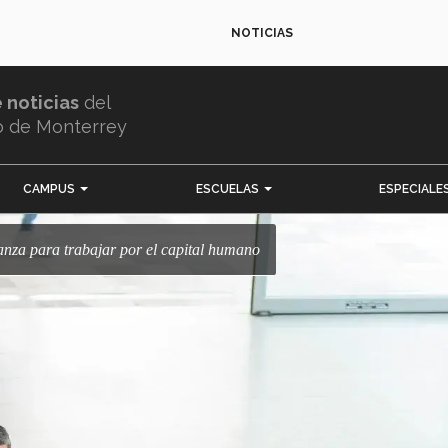
NOTICIAS
e noticias
del
o de Monterrey
CAMPUS
ESCUELAS
ESPECIALE
ianza para trabajar por el capital humano