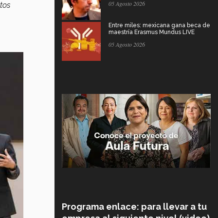
05 Agosto 2026
tos
Entre miles: mexicana gana beca de
maestría Erasmus Mundus LIVE
05 Agosto 2026
Programa enlace: para llevar a tu