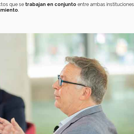
ctos que se
trabajan en conjunto
entre ambas instituciones
imiento
.