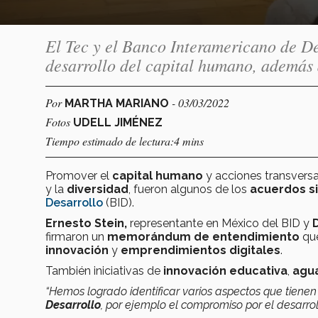
El Tec y el Banco Interamericano de De
desarrollo del capital humano, además
Por
- 03/03/2022
MARTHA MARIANO
Fotos
UDELL JIMÉNEZ
Tiempo estimado de lectura:4 mins
Promover el
capital humano
y acciones
transvers
y la
diversidad
, fueron algunos de los
acuerdos
s
Desarrollo
(BID).
Ernesto Stein,
representante en México del BID
y
firmaron un
memorándum de entendimiento
que
innovación
y
emprendimientos digitales
.
También iniciativas de
innovación educativa
,
agu
“Hemos logrado identificar varios aspectos que tiene
Desarrollo
, por ejemplo el compromiso por el desarro