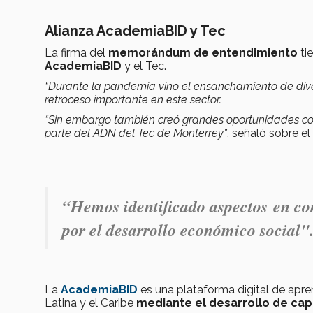
Alianza AcademiaBID y Tec
La firma del
memorándum de entendimiento
ti
AcademiaBID
y el Tec.
“Durante la pandemia vino el ensanchamiento de diver
retroceso importante en este sector.
“Sin embargo también creó grandes oportunidades co
parte del ADN del Tec de Monterrey”
, señaló sobre el 
“Hemos identificado aspectos en co
por el desarrollo económico social"
La
AcademiaBID
es una plataforma digital de apre
Latina y el Caribe
mediante el desarrollo de ca