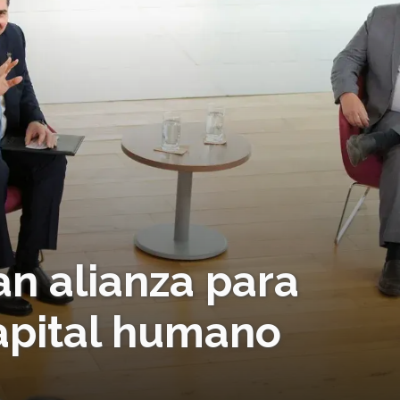
an alianza para
capital humano