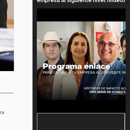
empresa al siguiente nivel (video)
ra