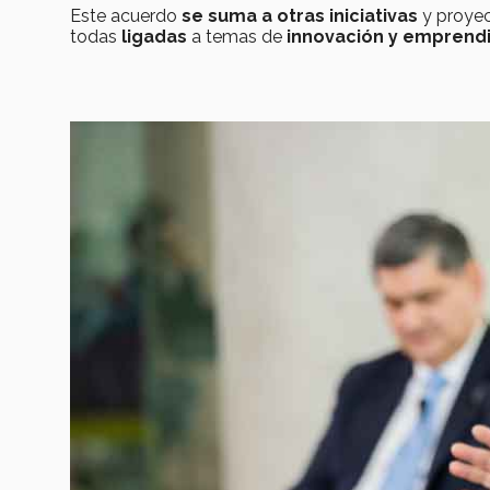
Este acuerdo
se suma a otras iniciativas
y proye
todas
ligadas
a temas de
innovación y emprend