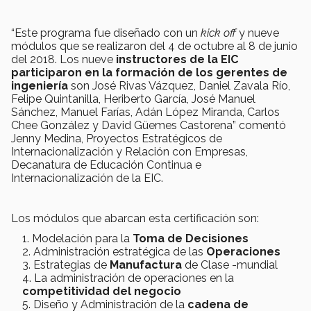
“Este programa fue diseñado con un
kick off
y nueve
módulos que se realizaron del 4 de octubre al 8 de junio
del 2018. Los nueve
instructores de la EIC
participaron en la formación de los gerentes de
ingeniería
son José Rivas Vázquez, Daniel Zavala Río,
Felipe Quintanilla, Heriberto García, José Manuel
Sánchez, Manuel Farías, Adán López Miranda, Carlos
Chee González y David Güemes Castorena” comentó
Jenny Medina, Proyectos Estratégicos de
Internacionalización y Relación con Empresas,
Decanatura de Educación Continua e
Internacionalización de la EIC.
Los módulos que abarcan esta certificación son:
Modelación para la
Toma de Decisiones
Administración estratégica de las
Operaciones
Estrategias de
Manufactura
de Clase -mundial
La administración de operaciones en la
competitividad del negocio
Diseño y Administración de la
cadena de