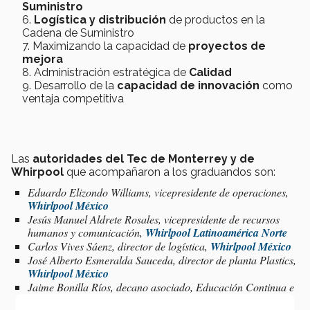
Suministro
Logística y distribución
de productos en la
Cadena de Suministro
Maximizando la capacidad de
proyectos de
mejora
Administración estratégica de
Calidad
Desarrollo de la
capacidad de innovación
como
ventaja competitiva
Las
autoridades del Tec de Monterrey y de
Whirpool
que acompañaron a los graduandos son:
Eduardo Elizondo Williams, vicepresidente de operaciones,
Whirlpool México
Jesús Manuel Aldrete Rosales, vicepresidente de recursos
humanos y comunicación,
Whirlpool Latinoamérica Norte
Carlos Vives Sáenz, director de logística,
Whirlpool México
José Alberto Esmeralda Sauceda, director de planta
Plastics
,
Whirlpool México
Jaime Bonilla Ríos, decano asociado, Educación Continua e
Internacionalización, EIC,
Tec de Monterrey