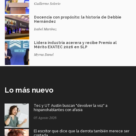
Guillermo Solorio
Docencia con propósito: la historia de Debbie
Hernández
Isabel Martínez
Lidera industria acerera y recibe Premio al
Mérito EXATEC 2026 en SLP
Myrna Danel
Lo más nuevo
Tec y UT Austin buscan "devolver la voz" a
hispanohablantes con afasia
05 Agosto 2026
El escritor que dice que la derrota también merece ser
contada