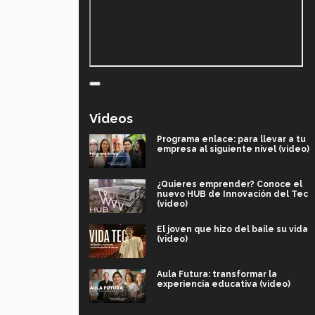
Videos
Programa enlace: para llevar a tu
empresa al siguiente nivel (video)
¿Quieres emprender? Conoce el
nuevo HUB de Innovación del Tec
(video)
El joven que hizo del baile su vida
(video)
Aula Futura: transformar la
experiencia educativa (video)