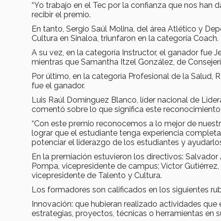
“Yo trabajo en el Tec por la confianza que nos han da
recibir el premio.
En tanto, Sergio Saúl Molina, del área Atlético y De
Cultura en Sinaloa, triunfaron en la categoría Coach.
A su vez, en la categoría Instructor, el ganador fue
mientras que Samantha Itzel González, de Consejer
Por último, en la categoría Profesional de la Salud,
fue el ganador.
Luis Raúl Domínguez Blanco, líder nacional de Lider
comentó sobre lo que significa este reconocimiento
“Con este premio reconocemos a lo mejor de nues
lograr que el estudiante tenga experiencia completa
potenciar el liderazgo de los estudiantes y ayudarlos
En la premiación estuvieron los directivos: Salvador
Pompa, vicepresidente de campus; Víctor Gutiérrez, 
vicepresidente de Talento y Cultura.
Los formadores son calificados en los siguientes ru
Innovación: que hubieran realizado actividades que
estrategias, proyectos, técnicas o herramientas en s