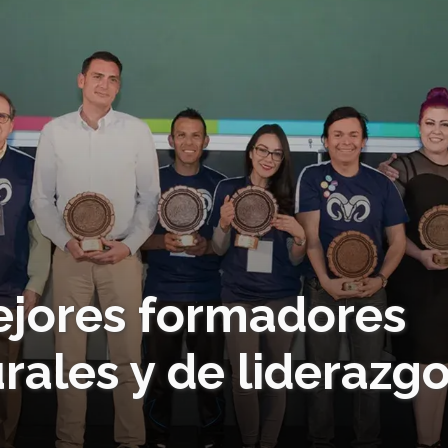
ejores formadores
urales y de liderazg