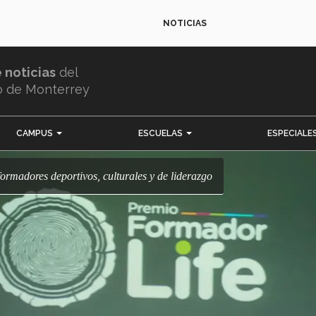
NOTICIAS
e noticias
del
o de Monterrey
CAMPUS
ESCUELAS
ESPECIALE
formadores deportivos, culturales y de liderazgo