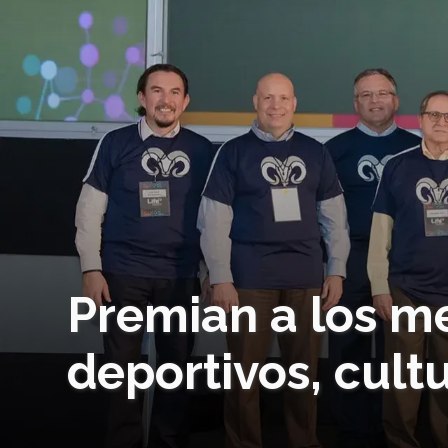
Premian a los m
deportivos, cult