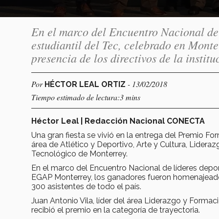
En el marco del Encuentro Nacional de 
estudiantil del Tec, celebrado en Mont
presencia de los directivos de la institu
Por
- 13/02/2018
HÉCTOR LEAL ORTIZ
Tiempo estimado de lectura:3 mins
Héctor Leal | Redacción Nacional CONECTA
Una gran fiesta se vivió en la entrega del Premio F
área de Atlético y Deportivo, Arte y Cultura, Lideraz
Tecnológico de Monterrey.
En el marco del Encuentro Nacional de líderes deport
EGAP Monterrey, los ganadores fueron homenajeados, 
300 asistentes de todo el país.
Juan Antonio Vila, líder del área Liderazgo y Formac
recibió el premio en la categoría de trayectoria.