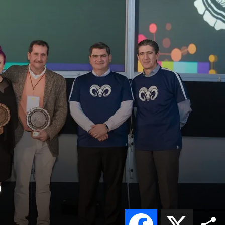
o
Facebook
X