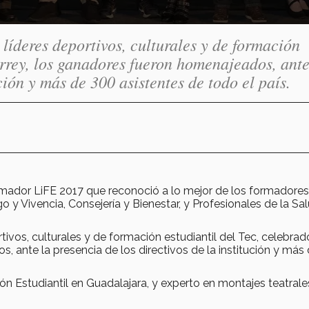
líderes deportivos, culturales y de formación
errey, los ganadores fueron homenajeados, ante
ción y más de 300 asistentes de todo el país.
ormador LiFE 2017 que reconoció a lo mejor de los formadores
go y Vivencia, Consejería y Bienestar, y Profesionales de la Sa
ivos, culturales y de formación estudiantil del Tec, celebrad
ante la presencia de los directivos de la institución y más
ión Estudiantil en Guadalajara, y experto en montajes teatrale