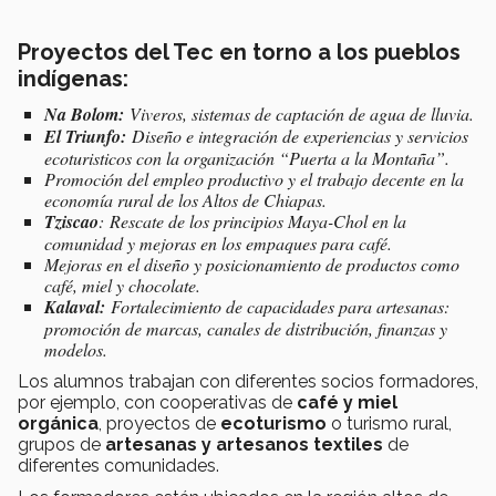
Proyectos del Tec en torno a los pueblos
indígenas:
Na Bolom:
Viveros, sistemas de captación de agua de lluvia.
El Triunfo:
Diseño e integración de experiencias y servicios
ecoturisticos con la organización “Puerta a la Montaña”.
Promoción del empleo productivo y el trabajo decente en la
economía rural de los Altos de Chiapas.
Tziscao
: Rescate de los principios Maya-Chol en la
comunidad y mejoras en los empaques para café.
Mejoras en el diseño y posicionamiento de productos como
café, miel y chocolate.
Kalaval:
Fortalecimiento de capacidades para artesanas:
promoción de marcas, canales de distribución, finanzas y
modelos.
Los alumnos trabajan con diferentes socios formadores,
por ejemplo, con cooperativas de
café y miel
orgánica
, proyectos de
ecoturismo
o turismo rural,
grupos de
artesanas y artesanos textiles
de
diferentes comunidades.