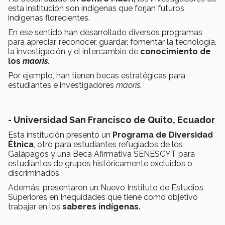
esta institución son indígenas que forjan futuros
indígenas florecientes.
En ese sentido han desarrollado diversos programas
para apreciar, reconocer, guardar, fomentar la tecnología,
la investigación y el intercambio de
conocimiento de
los
maorís.
Por ejemplo, han tienen becas estratégicas para
estudiantes e investigadores
maorís
.
- Universidad San Francisco de Quito, Ecuador
Esta institución presentó un
Pr
ograma de Diversidad
Étnica
, otro para estudiantes refugiados de los
Galápagos y una Beca Afirmativa SENESCYT para
estudiantes de grupos históricamente excluidos o
discriminados.
Además, presentaron un Nuevo Instituto de Estudios
Superiores en Inequidades que tiene como objetivo
trabajar en los
saberes indígenas.