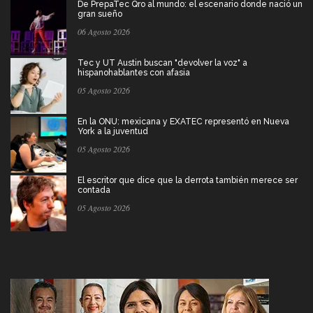
De PrepaTec Qro al mundo: el escenario donde nació un
gran sueño
06 Agosto 2026
Tec y UT Austin buscan "devolver la voz" a
hispanohablantes con afasia
05 Agosto 2026
En la ONU: mexicana y EXATEC representó en Nueva
York a la juventud
05 Agosto 2026
El escritor que dice que la derrota también merece ser
contada
05 Agosto 2026