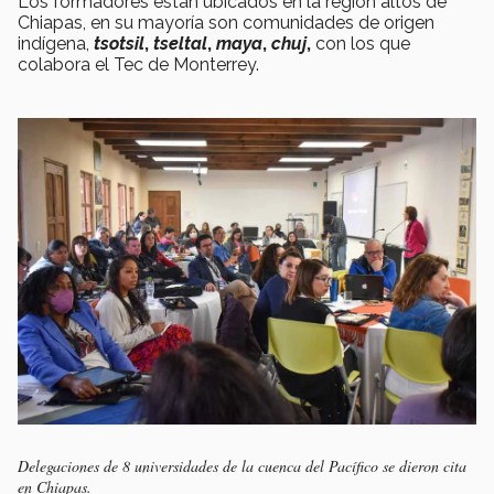
Los formadores están ubicados en la región altos de
Chiapas, en su mayoría son comunidades de origen
indígena,
tsotsil
,
tseltal
,
maya
,
chuj
,
con los que
colabora el Tec de Monterrey.
Delegaciones de 8 universidades de la cuenca del Pacífico se dieron cita
en Chiapas.