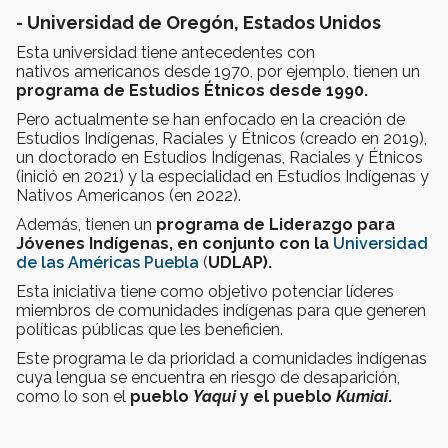
- Universidad de Oregón, Estados Unidos
Esta universidad tiene antecedentes con
nativos americanos desde 1970, por ejemplo, tienen un
p
rograma de Estudios Étnicos desde 1990.
Pero actualmente se han enfocado en la creación de
Estudios Indígenas, Raciales y Étnicos (creado en 2019),
un doctorado en Estudios Indígenas, Raciales y Étnicos
(inició en 2021) y la especialidad en Estudios Indígenas y
Nativos Americanos (en 2022).
Además, tienen un
p
rograma
de Liderazgo para
Jóvenes Indígenas, en conjunto con la
Universidad
de las Américas Puebla
(
UDLAP).
Esta iniciativa tiene como objetivo potenciar líderes
miembros de comunidades indígenas para que generen
políticas públicas que les beneficien.
Este programa le da prioridad a comunidades indígenas
cuya lengua se encuentra en riesgo de desaparición,
como lo son el
pueblo
Yaqui
y el pueblo
Kumiai
.