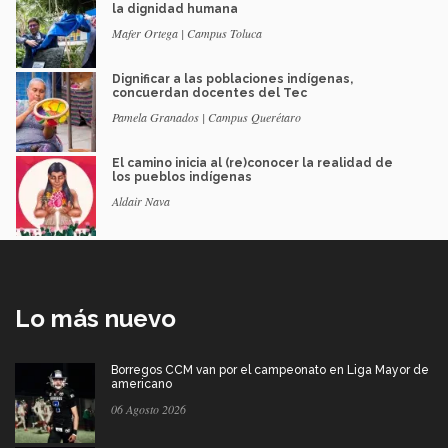
la dignidad humana
Mafer Ortega | Campus Toluca
Dignificar a las poblaciones indígenas,
concuerdan docentes del Tec
Pamela Granados | Campus Querétaro
El camino inicia al (re)conocer la realidad de
los pueblos indígenas
Aldair Nava
Lo más nuevo
Borregos CCM van por el campeonato en Liga Mayor de
americano
06 Agosto 2026