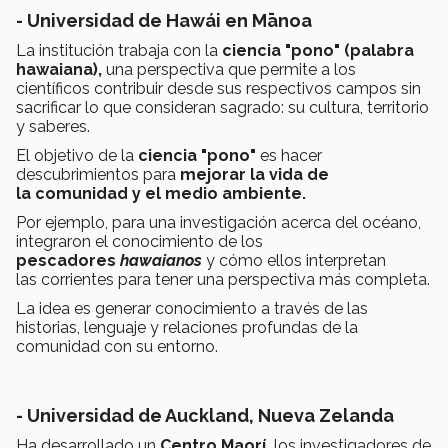
- Universidad de Hawái en Mānoa
La institución trabaja con la
ciencia "pono" (palabra
hawaiana),
una perspectiva que permite a los
científicos contribuir desde sus respectivos campos sin
sacrificar lo que consideran sagrado: su cultura, territorio
y saberes.
El objetivo de la
ciencia "pono"
es hacer
descubrimientos para
mejorar la vida de
la comunidad y el medio ambiente.
Por ejemplo, para una investigación acerca del océano,
integraron el conocimiento de los
pescadores
hawaianos
y cómo ellos interpretan
las corrientes para tener una perspectiva más completa.
La idea es generar conocimiento a través de las
historias, lenguaje y relaciones profundas de la
comunidad con su entorno.
- Universidad de Auckland, Nueva Zelanda
Ha desarrollado un
Centro Maorí,
los investigadores de