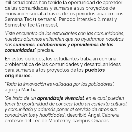
mil estudiantes han tenido la oportunidad de aprender
de las comunidades y sumarse a sus proyectos de
innovación social a través de los períodos académicos:
Semana Tec (1 semana), Periodo Intensivo (1 mes) y
Semestre Tec (5 meses),
"Este encuentro de los estudiantes con las comunidades,
nuestros alumnos entienden que
no ayudamos, nosotros
nos
sumamos, colaboramos y aprendemos de las
comunidades
", precisa.
En estos períodos, los estudiantes trabajan con una
problemática de las comunidades y desarrollan ideas
para sumarse a los proyectos de los
pueblos
originarios.
"Toda la innovación es validada por los pobladores",
agrega Martha.
"
Se trata de un
aprendizaje vivencial
, en el cual pueden
tener la oportunidad de conocer todo un contexto cultural
y comunitario y además poner al servicio de otros sus
conocimientos y habilidades
", describió Ángel Cabrera
profesor del Tec de Monterrey, campus Chiapas.