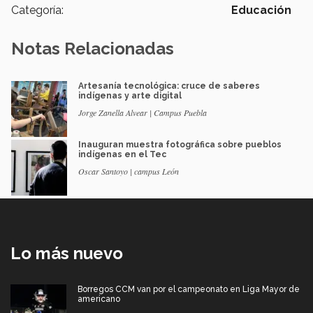
Categoría:
Educación
Notas Relacionadas
Artesanía tecnológica: cruce de saberes
indígenas y arte digital
Jorge Zanella Alvear | Campus Puebla
Inauguran muestra fotográfica sobre pueblos
indígenas en el Tec
Oscar Santoyo | campus León
Lo más nuevo
Borregos CCM van por el campeonato en Liga Mayor de
americano