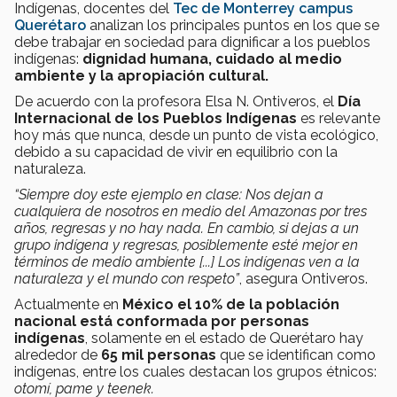
Indígenas, docentes del
Tec de Monterrey campus
Querétaro
analizan los principales puntos en los que se
debe trabajar en sociedad para dignificar a los pueblos
indígenas:
dignidad humana, cuidado al medio
ambiente y la apropiación cultural.
De acuerdo con la profesora Elsa N. Ontiveros, el
Día
Internacional de los Pueblos Indígenas
es relevante
hoy más que nunca, desde un punto de vista ecológico,
debido a su capacidad de vivir en equilibrio con la
naturaleza.
“Siempre doy este ejemplo en clase: Nos dejan a
cualquiera de nosotros en medio del Amazonas por tres
años, regresas y no hay nada. En cambio, si dejas a un
grupo indígena y regresas, posiblemente esté mejor en
términos de medio ambiente [...] Los indígenas ven a la
naturaleza y el mundo con respeto”
, asegura Ontiveros.
Actualmente en
México el 10% de la población
nacional está conformada por personas
indígenas
, solamente en el estado de Querétaro hay
alrededor de
65 mil personas
que se identifican como
indígenas, entre los cuales destacan los grupos étnicos:
otomí, pame y teenek.