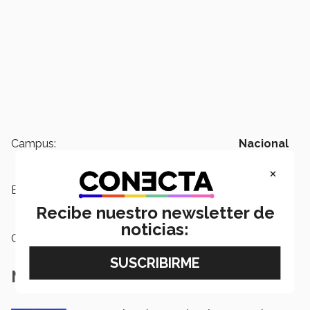
Campus:
Nacional
×
Etiquetas:
Decide 2018,
Elecciones 2018,
Política,
Actúa 2018,
Actúa
Recibe nuestro newsletter de
noticias:
Categoría:
Institución
Notas Relacionadas