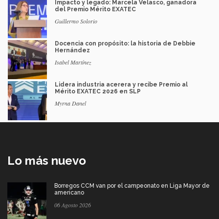
Impacto y legado: Marcela Velasco, ganadora
del Premio Mérito EXATEC
Guillermo Solorio
Docencia con propósito: la historia de Debbie
Hernández
Isabel Martínez
Lidera industria acerera y recibe Premio al
Mérito EXATEC 2026 en SLP
Myrna Danel
Lo más nuevo
Borregos CCM van por el campeonato en Liga Mayor de
americano
06 Agosto 2026