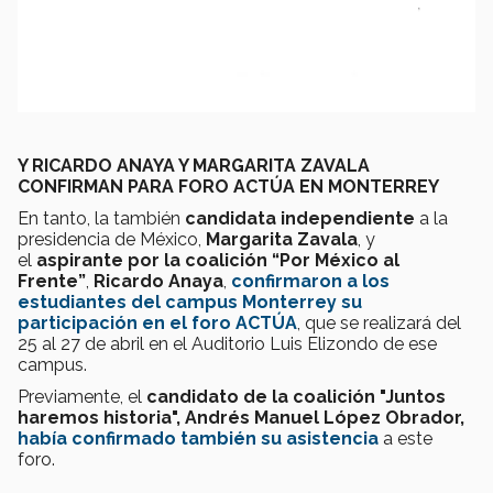
Y RICARDO ANAYA Y MARGARITA ZAVALA
CONFIRMAN PARA FORO ACTÚA EN MONTERREY
En tanto, la también
candidata independiente
a la
presidencia de México,
Margarita Zavala
, y
el
aspirante por la coalición “Por México al
Frente”
,
Ricardo Anaya
,
confirmaron a los
estudiantes del campus Monterrey su
participación en el foro ACTÚA
, que se realizará del
25 al 27 de abril en el Auditorio Luis Elizondo de ese
campus.
Previamente, el
candidato de la coalición "Juntos
haremos historia", Andrés Manuel López Obrador,
había confirmado también su asistencia
a este
foro.