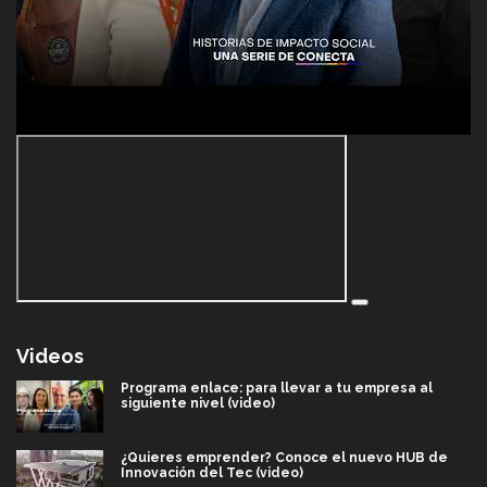
Videos
Programa enlace: para llevar a tu empresa al
siguiente nivel (video)
¿Quieres emprender? Conoce el nuevo HUB de
Innovación del Tec (video)