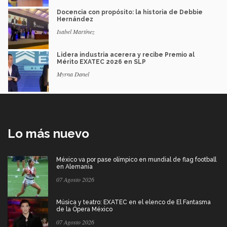
Docencia con propósito: la historia de Debbie
Hernández
Isabel Martínez
Lidera industria acerera y recibe Premio al
Mérito EXATEC 2026 en SLP
Myrna Danel
Lo más nuevo
México va por pase olímpico en mundial de flag football
en Alemania
07 Agosto 2026
Música y teatro: EXATEC en el elenco de El Fantasma
de la Ópera México
07 Agosto 2026