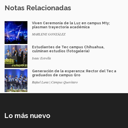
Notas Relacionadas
Viven Ceremonia de la Luz en campus Mty;
plasman trayectoria académica
MARLENE GONZÁLEZ
Estudiantes de Tec campus Chihuahua,
culminan estudios (fotogalería)
Isaac Estrella
Generación de la esperanza: Rector del Tec a
graduados de campus Qro
Rafael Luna | Campus Querétaro
Lo más nuevo