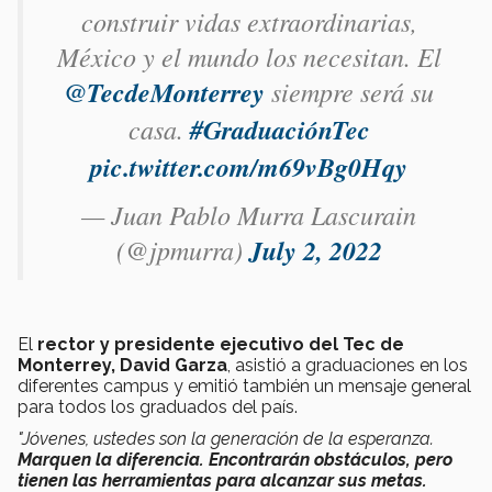
construir vidas extraordinarias,
México y el mundo los necesitan. El
@TecdeMonterrey
siempre será su
casa.
#GraduaciónTec
pic.twitter.com/m69vBg0Hqy
— Juan Pablo Murra Lascurain
(@jpmurra)
July 2, 2022
El
rector y presidente ejecutivo del Tec de
Monterrey, David Garza
, asistió a graduaciones en los
diferentes campus y emitió también un mensaje general
para todos los graduados del país.
"Jóvenes, ustedes son la generación de la esperanza.
Marquen la diferencia. Encontrarán obstáculos, pero
tienen las herramientas para alcanzar sus metas.