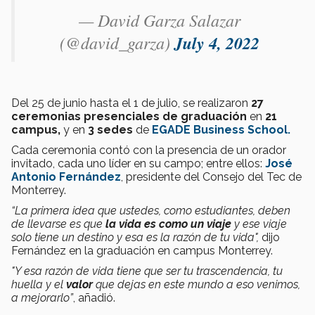
— David Garza Salazar
(@david_garza)
July 4, 2022
Del 25 de junio hasta el 1 de julio, se realizaron
27
ceremonias presenciales de graduación
en
21
campus,
y en
3 sedes
de
EGADE Business School.
Cada ceremonia contó con la presencia de un orador
invitado, cada uno líder en su campo; entre ellos:
José
Antonio Fernández
, presidente del Consejo del Tec de
Monterrey.
“La primera idea que ustedes, como estudiantes, deben
de llevarse es que
la vida es como un viaje
y ese viaje
solo tiene un destino y esa es la razón de tu vida",
dijo
Fernández en la graduación en campus Monterrey.
"Y esa razón de vida tiene que ser tu trascendencia, tu
huella y el
valor
que dejas en este mundo a eso venimos,
a mejorarlo”
, añadió.