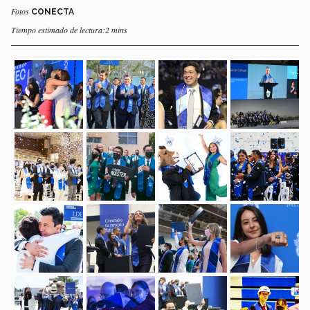
Fotos
CONECTA
Tiempo estimado de lectura:2 mins