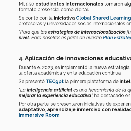
Mil 550
estudiantes internacionales
tomaron algú
formato presencial como digital.
Se contó con la
iniciativa
Global Shared Learning
profesoras y universidades socias internacionales e
“Para que las
estrategias de internacionalización
fu
nivel.
P
ara nosotros es parte de nuestro
Plan Estraté
4. Aplicación de innovaciones educativ
Durante el 2023, se implementó la nueva estrategia 
la oferta académica y en la educación continua.
Se presentó
TECgpt
la primera plataforma de
intel
“La
inteligencia artificial
es una herramienta de la 
mejorar la experiencia educativa
”,
ha destacado en d
Por otra parte, se presentaron iniciativas de experi
adaptativo
,
aprendizaje inmersivo con realida
Immersive Room
.