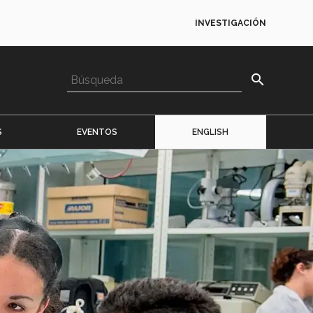
INVESTIGACIÓN
search
S
EVENTOS
ENGLISH