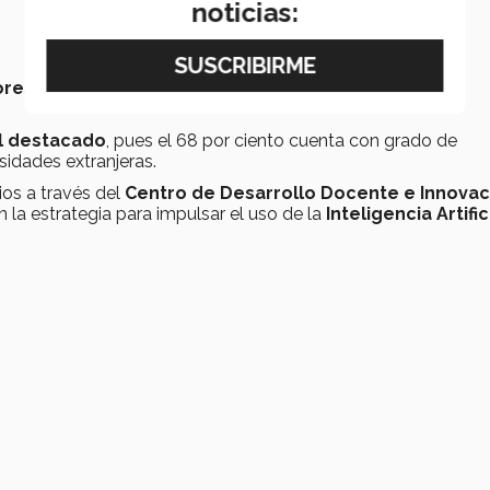
noticias:
ores,
de los cuales, en este año,
238
ingresaron de tiempo
il destacado
, pues el 68 por ciento cuenta con grado de
sidades extranjeras.
ios a través del
Centro de Desarrollo Docente e Innovac
 la estrategia para impulsar el uso de la
Inteligencia Artific