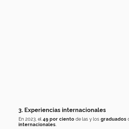
3. Experiencias internacionales
En 2023, el
49 por ciento
de las y los
graduados
internacionales
.