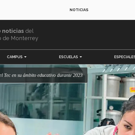
NOTICIAS
e noticias
del
o de Monterrey
CAMPUS
ESCUELAS
ESPECIALE
del Tec en su ámbito educativo durante 2023