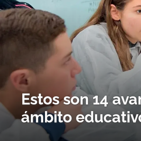
Estos son 14 ava
ámbito educativ