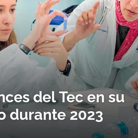
nces del Tec en su
o durante 2023