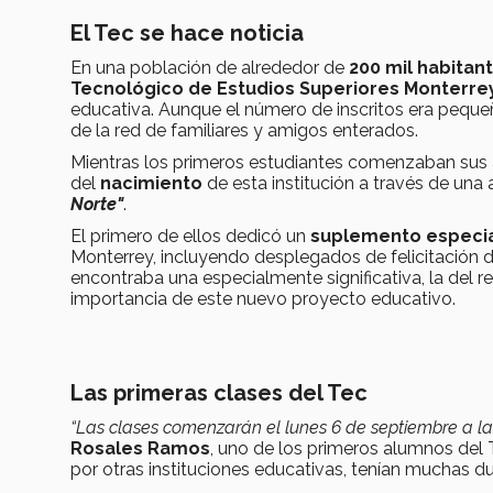
El Tec se hace noticia
En una población de alrededor de
200 mil habitan
Tecnológico de Estudios Superiores Monterre
educativa. Aunque el número de inscritos era peque
de la red de familiares y amigos enterados.
Mientras los primeros estudiantes comenzaban sus a
del
nacimiento
de esta institución a través de una
Norte"
.
El primero de ellos dedicó un
suplemento especi
Monterrey, incluyendo desplegados de felicitación d
encontraba una especialmente significativa, la del r
importancia de este nuevo proyecto educativo.
Las primeras clases del Tec
“Las clases comenzarán el lunes 6 de septiembre a l
Rosales Ramos
, uno de los primeros alumnos del 
por otras instituciones educativas, tenían muchas d