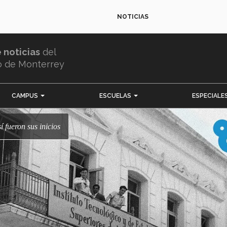
NOTICIAS
e noticias
del
o de Monterrey
CAMPUS
ESCUELAS
ESPECIALE
í fueron sus inicios