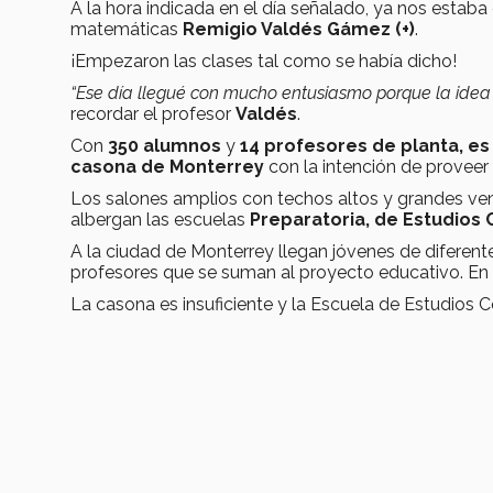
A la hora indicada en el día señalado, ya nos estaba
matemáticas
Remigio Valdés Gámez (+)
.
¡Empezaron las clases tal como se había dicho!
“Ese día llegué con mucho entusiasmo porque la idea 
recordar el profesor
Valdés
.
Con
350 alumnos
y
14 profesores de planta, es
casona de Monterrey
con la intención de proveer 
Los salones amplios con techos altos y grandes vent
albergan las escuelas
Preparatoria, de Estudios C
A la ciudad de Monterrey llegan jóvenes de diferent
profesores que se suman al proyecto educativo. En
La casona es insuficiente y la Escuela de Estudios 