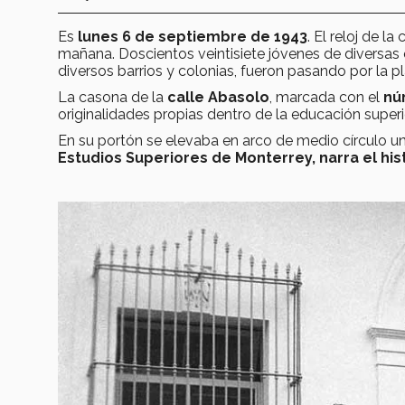
Es
lunes 6 de septiembre de 1943
. El reloj de la
mañana. Doscientos veintisiete jóvenes de diversa
diversos barrios y colonias, fueron pasando por la p
La casona de la
calle Abasolo
, marcada con el
nú
originalidades propias dentro de la educación super
En su portón se elevaba en arco de medio círculo un
Estudios Superiores de Monterrey, narra el hi