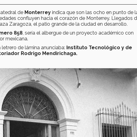
 catedral de
Monterrey
indica que son las ocho en punto de l
s edades confluyen hacia el corazón de Monterrey. Llegados 
laza Zaragoza, el patio grande de la ciudad en desarrollo.
mero 858
, sería el albergue de un proyecto académico con
ior mexicana.
 letrero de lámina anunciaba:
Instituto Tecnológico y de
storiador Rodrigo Mendirichaga.