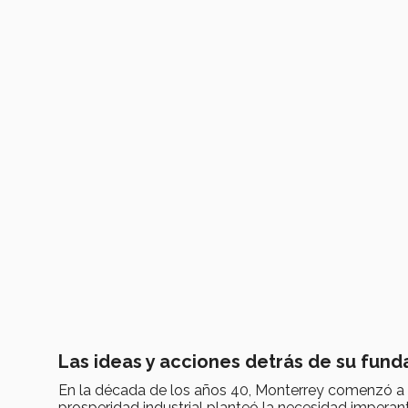
Las ideas y acciones detrás de su fund
En la década de los años 40, Monterrey comenzó 
prosperidad industrial planteó la necesidad imperan