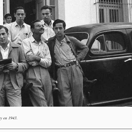
ey en 1943.