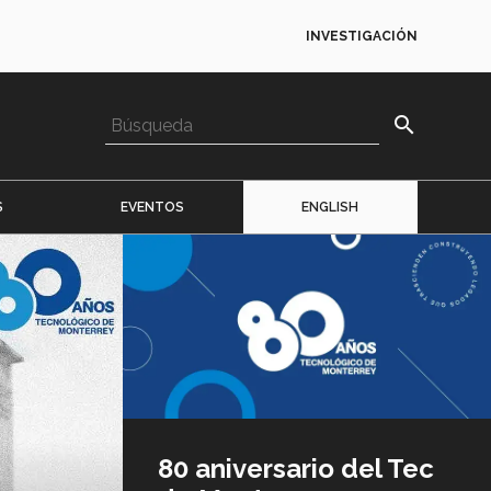
INVESTIGACIÓN
search
S
EVENTOS
ENGLISH
Imagen
o
logo
80 aniversario del Tec