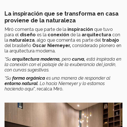
La inspiración que se transforma en casa
proviene de la naturaleza
Miró comenta que parte de la
inspiración
que tuvo
para el
diseño
es la
conexión
de la
arquitectura
con
la
naturaleza
, algo que comenta es parte del
trabajo
del brasileño
Oscar Niemeyer,
considerado pionero en
la arquitectura moderna.
“Su
arquitectura moderna,
pero
curva,
está inspirada en
la conexión con el paisaje de la exuberancia del jardín,
con curvas sugestivas.
“Su
forma orgánica
es una manera de responder al
entorno natural
. Lo hacía Niemeyer y lo estamos
haciendo aquí”
, recalca Miró.