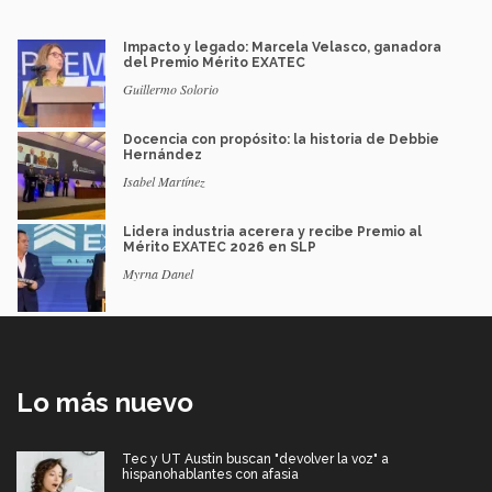
Impacto y legado: Marcela Velasco, ganadora
del Premio Mérito EXATEC
Guillermo Solorio
Docencia con propósito: la historia de Debbie
Hernández
Isabel Martínez
Lidera industria acerera y recibe Premio al
Mérito EXATEC 2026 en SLP
Myrna Danel
Lo más nuevo
Tec y UT Austin buscan "devolver la voz" a
hispanohablantes con afasia