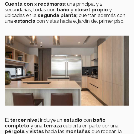
Cuenta con 3 recámaras
: una principal y 2
secundarias, todas con
baño
y
closet propio
y
ubicadas en la
segunda planta;
cuentan además con
una
estancia
con vistas hacia el jardín del primer piso.
El
tercer nivel
incluye un
estudio
con
baño
completo
y una
terraza
cubierta en parte por una
pérgola
y
vistas
hacia las
montañas
que rodean la