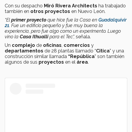
Con su despacho
Miró Rivera Architects
ha trabajado
también en
otros proyectos
en Nuevo León.
“El
primer proyecto
que hice fue la Casa en
Guadalquivir
21
. Fue un edificio pequeño y fue muy buena la
experiencia, pero fue algo como un experimento. Luego
vino la
Casa Ithualli
para el Tec”,
señala.
Un
complejo
de
oficinas
,
comercios
y
departamentos
de 28 plantas llamado “
Citica
” y una
construcción similar llamada
“República
” son también
algunos de sus
proyectos
en el
área
.