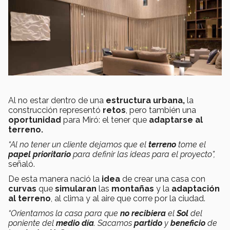
Al no estar dentro de una
estructura urbana,
la
construcción representó
retos
, pero también una
oportunidad
para Miró: el tener que
adaptarse al
terreno.
“Al no tener un cliente dejamos que el
terreno
tome el
papel prioritario
para definir las ideas para el proyecto”,
señaló.
De esta manera nació la
idea
de crear una casa con
curvas
que
simularan
las
montañas
y la
adaptación
al terreno
, al clima y al aire que corre por la ciudad.
“Orientamos la casa para que
no recibiera
el
Sol
del
poniente del
medio día
. Sacamos
partido
y
beneficio
de