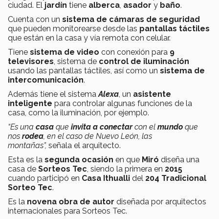
ciudad. El
jardín
tiene
alberca
,
asador
y
baño
.
Cuenta con un
sistema de cámaras de seguridad
que pueden monitorearse desde las
pantallas táctiles
que están en la casa y vía remota con celular.
Tiene
sistema de video
con conexión para
9
televisores
, sistema de
control de iluminación
usando las pantallas táctiles, así como un
sistema de
intercomunicación
.
Además tiene el sistema
Alexa
, un
asistente
inteligente
para controlar algunas funciones de la
casa, como la iluminación, por ejemplo.
“Es una
casa
que
invita a conectar
con el
mundo
que
nos
rodea
, en el caso de Nuevo León, las
montañas”,
señala el arquitecto.
Esta es la
segunda ocasión
en que
Miró
diseña una
casa de
Sorteos Tec
, siendo la primera en
2015
cuando participó en
Casa Ithualli
del
204 Tradicional
Sorteo Tec
.
Es la
novena obra de autor
diseñada por arquitectos
internacionales para Sorteos Tec.