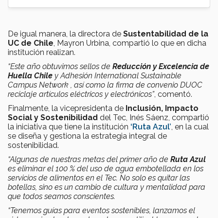
De igual manera, la directora de
Sustentabilidad de la
UC de Chile
, Mayron Urbina, compartió lo que en dicha
institución realizan.
“Este año obtuvimos sellos de
Reducción y Excelencia de
Huella Chile
y Adhesión International Sustainable
Campus Network , así como la firma de convenio DUOC
reciclaje artículos eléctricos y electrónicos”
, comentó.
Finalmente, la vicepresidenta de
Inclusión, Impacto
Social y Sostenibilidad
del Tec, Inés Sáenz, compartió
la iniciativa que tiene la institución
‘Ruta Azul’
, en la cual
se diseña y gestiona la estrategia integral de
sostenibilidad.
“Algunas de nuestras metas del primer año de
Ruta Azul
es eliminar el 100 % del uso de agua embotellada en los
servicios de alimentos en el Tec. No solo es quitar las
botellas, sino es un cambio de cultura y mentalidad para
que todos seamos conscientes.
“Tenemos guías para eventos sostenibles, lanzamos el