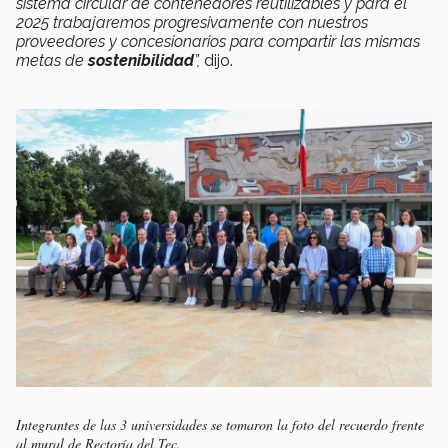
sistema circular de contenedores reutilizables y para el
2025 trabajaremos progresivamente con nuestros
proveedores y concesionarios para compartir las mismas
metas de
sostenibilidad
”,
dijo.
Integrantes de las 3 universidades se tomaron la foto del recuerdo frente
al mural de Rectoría del Tec.