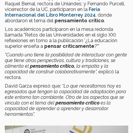
Raquel Bernal, rectora de Uniandes; y Fernando Purcell,
vicerrector de la UC, participaron en la
Feria
Internacional del Libro Monterrey 2024
, donde
abordaron el tema del
pensamiento crítico
.
Los académicos participaron en la mesa redonda
llamada "Retos de las Universidades en el siglo XXI:
reflexiones en torno a la publicación '¿La educación
superior enseña a
pensar críticamente
?'"
“Cuando uno tiene la posibilidad de interactuar con gente
que tiene otras perspectivas, cultura y tradiciones, se
alimenta el
pensamiento crítico,
la empatía y la
capacidad de construir colaborativamente”,
explicó la
rectora.
David Garza expresó que:
“Lo que necesitamos hoy es
egresados que tengan la capacidad de adaptación para
este entorno tan cambiante. Otro de los aspectos que se
vincula con el tema del
pensamiento crítico
es la
capacidad de aprender a aprender y desarrollar
herramientas”.