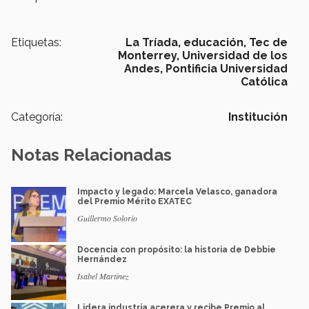
Etiquetas:
La Tríada,
educación,
Tec de
Monterrey,
Universidad de los
Andes,
Pontificia Universidad
Católica
Categoría:
Institución
Notas Relacionadas
Impacto y legado: Marcela Velasco, ganadora
del Premio Mérito EXATEC
Guillermo Solorio
Docencia con propósito: la historia de Debbie
Hernández
Isabel Martínez
Lidera industria acerera y recibe Premio al