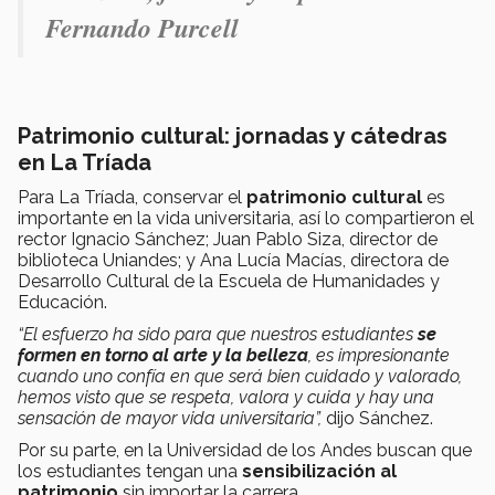
Fernando Purcell
Patrimonio cultural: jornadas y cátedras
en La Tríada
Para La Tríada, conservar el
patrimonio cultural
es
importante en la vida universitaria, así lo compartieron el
rector Ignacio Sánchez; Juan Pablo Siza, director de
biblioteca Uniandes; y Ana Lucía Macías, directora de
Desarrollo Cultural de la Escuela de Humanidades y
Educación.
“El esfuerzo ha sido para que nuestros estudiantes
se
formen en torno al arte y la belleza
, es impresionante
cuando uno confía en que será bien cuidado y valorado,
hemos visto que se respeta, valora y cuida y hay una
sensación de mayor vida universitaria”,
dijo Sánchez.
Por su parte, en la Universidad de los Andes buscan que
los estudiantes tengan una
sensibilización al
patrimonio
sin importar la carrera.