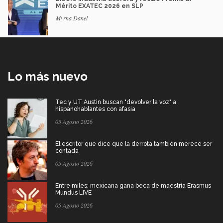
Mérito EXATEC 2026 en SLP
Myrna Danel
Lo más nuevo
Tec y UT Austin buscan "devolver la voz" a
hispanohablantes con afasia
05 Agosto 2026
El escritor que dice que la derrota también merece ser
contada
05 Agosto 2026
Entre miles: mexicana gana beca de maestría Erasmus
Mundus LIVE
05 Agosto 2026