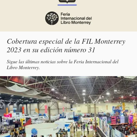
Subtítulo
Cobertura especial de la FIL Monterrey
2023 en su edición número 31
Descripción
Sigue las últimas noticias sobre la Feria Internacional del
Libro Monterrey.
magen
incipal