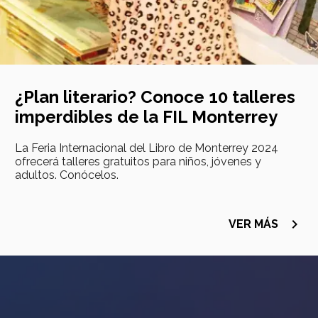
¿Plan literario? Conoce 10 talleres
imperdibles de la FIL Monterrey
La Feria Internacional del Libro de Monterrey 2024
ofrecerá talleres gratuitos para niños, jóvenes y
adultos. Conócelos.
navigate_next
VER MÁS
Imagen
principal