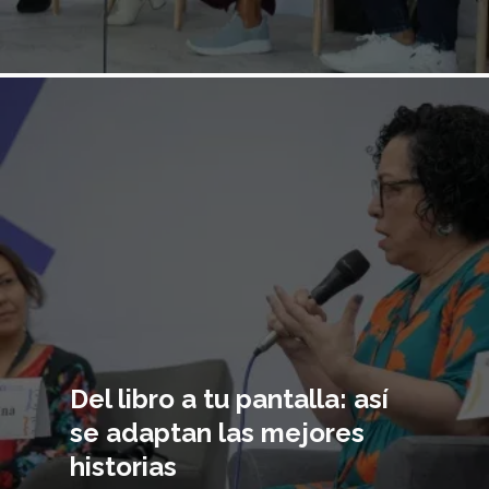
Imagen
principal
Del libro a tu pantalla: así
se adaptan las mejores
historias