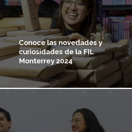
Conoce las novedades y
curiosidades de la FIL
Monterrey 2024
Imagen
principal