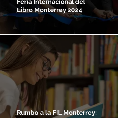
Feria Internacional del
Libro Monterrey 2024
Imagen
principal
Rumbo a la FIL Monterrey: