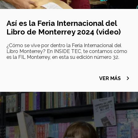
Así es la Feria Internacional del
Libro de Monterrey 2024 (video)
¿Cómo se vive por dentro la Feria Internacional del
Libro Monterrey? En INSIDE TEC, te contamos cómo
es la FIL Monterrey, en esta su edición número 32.
navigate_next
VER MÁS
Imagen
principal