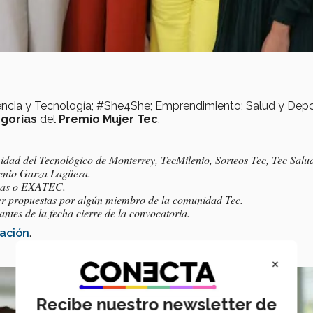
iencia y Tecnología; #She4She; Emprendimiento; Salud y Depo
gorías
del
Premio Mujer Tec
.
idad del Tecnológico de Monterrey, TecMilenio, Sorteos Tec, Tec Salu
genio Garza Lagüera.
ivas o EXATEC.
ser propuestas por algún miembro de la comunidad Tec.
ntes de la fecha cierre de la convocatoria.
lación
.
×
Recibe nuestro newsletter de