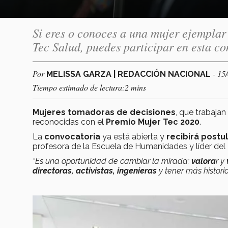
Si eres o conoces a una mujer ejemplar
Tec Salud, puedes participar en esta c
Por
- 15
MELISSA GARZA | REDACCIÓN NACIONAL
Tiempo estimado de lectura:2 mins
Mujeres tomadoras de decisiones
, que trabajan
reconocidas con el
Premio Mujer Tec 2020
.
La
convocatoria
ya está abierta y
recibirá postu
profesora de la Escuela de Humanidades y líder del
“Es una oportunidad de cambiar la mirada:
valora
r y
directoras, activistas, ingenieras
y tener más histori