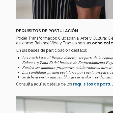
REQUISITOS DE POSTULACIÓN
Poder Transformador; Ciudadanía; Arte y Cultura; C
así como Balance Vida y Trabajo son las
ocho cate
En las bases de participación destaca:
Las candidatas al Premio deberán ser parte de la comun
Enlace+ y Zona Ei del Instituto de Emprendimiento Eu
Pueden ser alumnas, profesoras, colaboradoras, direct
Las candidatas pueden postularse por cuenta propia o 
Se deberá enviar una semblanza curricular y evidencias a
Consulta aquí el detalle de los
requisitos de postu