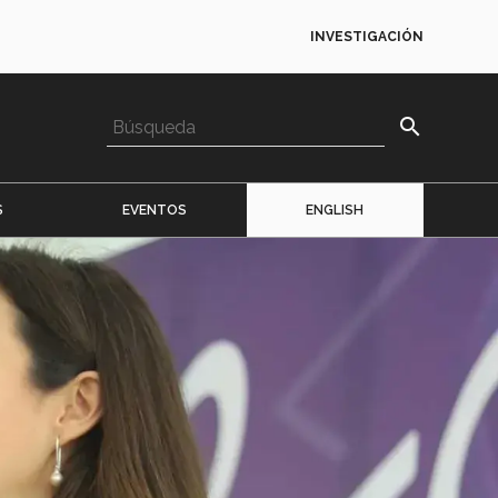
INVESTIGACIÓN
search
S
EVENTOS
ENGLISH