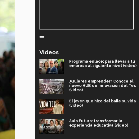
Videos
Programa enlace: para llevar a tu
empresa al siguiente nivel (video)
¿Quieres emprender? Conoce el
nuevo HUB de Innovación del Tec
(video)
El joven que hizo del baile su vida
(video)
Aula Futura: transformar la
experiencia educativa (video)