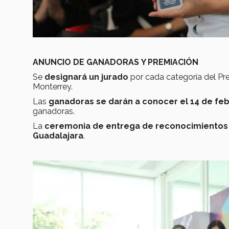
ANUNCIO DE GANADORAS
Y PREMIACIÓN
Se
designará un jurado
por cada categoría del Pr
Monterrey.
Las
ganadoras se darán a conocer el 14 de fe
ganadoras.
La
ceremonia de entrega de reconocimientos
Guadalajara
.