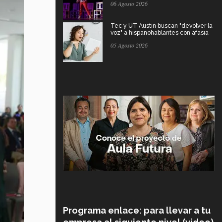
06 Agosto 2026
Tec y UT Austin buscan "devolver la
voz" a hispanohablantes con afasia
05 Agosto 2026
Programa enlace: para llevar a tu