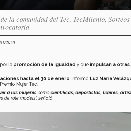
 de la comunidad del Tec, TecMilenio, Sorteos
onvocatoria
/01/2020
 por la
promoción de la igualdad
y que
impulsan a otras
laciones hasta el 30 de enero
, informó
Luz María Velázq
 Premio Mujer Tec.
ver a las mujeres
como
científicas, deportistas, líderes, artis
as de role models”, señaló.