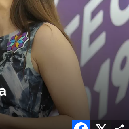
a
Facebook
X