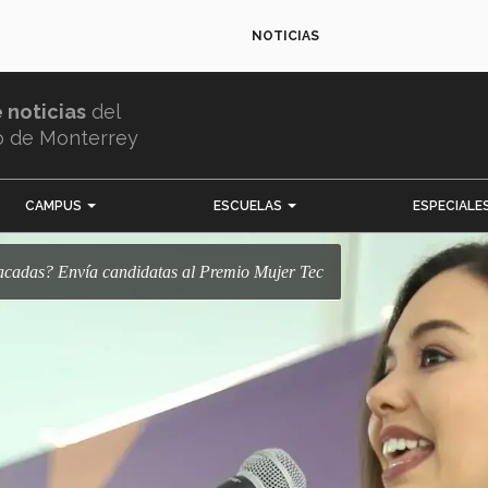
NOTICIAS
e noticias
del
o de Monterrey
CAMPUS
ESCUELAS
ESPECIALE
stacadas? Envía candidatas al Premio Mujer Tec