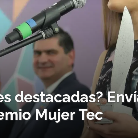
s destacadas? Enví
remio Mujer Tec