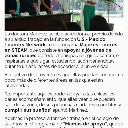
La doctora Martínez se hizo acreedora al premio debido
a su arduo trabajo en la fundación
U.S.- Mexico
Leaders Network
en el programa
Mujeres Líderes
en STEAM,
que consiste en
apoyar a jóvenes de
zonas rurales
de todo el país para elegir su carrera, e
inspirarlas a que sigan estudiando, acompañándolas
durante un año, antes de acceder a la universidad.
El objetivo del proyecto es que ellas puedan conocer un
poco más de diferentes áreas en las que están
interesadas.
“Lo importante aquí es poder apoyar a las chicas, es
darles acompañamiento, que ellas vean que pueden
salir de su zona, de sus pequeñas ciudades o pueblos y
cumplir sus sueños
” apuntó Martínez.
Además, la profesora también trabaja en el colegio de
sus hijos en el programa de
“Mamás de apoyo”
, que se