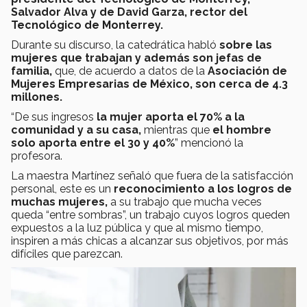
Salvador Alva y de David Garza, rector del
Tecnológico de Monterrey.
Durante su discurso, la catedrática habló
sobre las
mujeres que trabajan y además son jefas de
familia,
que, de acuerdo a datos de la
Asociación de
Mujeres Empresarias de México, son cerca de 4.3
millones.
“De sus ingresos
la mujer aporta el 70% a la
comunidad y a su casa,
mientras que
el hombre
solo aporta entre el 30 y 40%
” mencionó la
profesora.
La maestra Martínez señaló que fuera de la satisfacción
personal, este es un
reconocimiento a los logros de
muchas mujeres,
a su trabajo que mucha veces
queda “entre sombras”, un trabajo cuyos logros queden
expuestos a la luz pública y que al mismo tiempo,
inspiren a más chicas a alcanzar sus objetivos, por más
difíciles que parezcan.