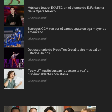
Música y teatro: EXATEC en el elenco de El Fantasma
de la Ópera México
07 Agosto 2026
Borregos CCM van por el campeonato en liga mayor de
americano
06 Agosto 2026
Del escenario de PrepaTec Qro al teatro musical en
Estados Unidos
06 Agosto 2026
Tec y UT Austin buscan "devolver la voz" a
hispanohablantes con afasia
05 Agosto 2026