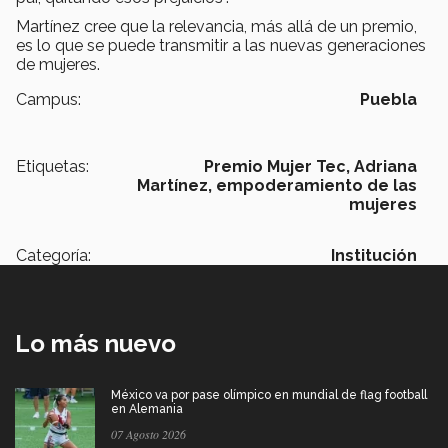
Martínez cree que la relevancia, más allá de un premio,
es lo que se puede transmitir a las nuevas generaciones
de mujeres.
Campus:
Puebla
Etiquetas:
Premio Mujer Tec,
Adriana
Martínez,
empoderamiento de las
mujeres
Categoría:
Institución
Lo más nuevo
México va por pase olímpico en mundial de flag football
en Alemania
07 Agosto 2026