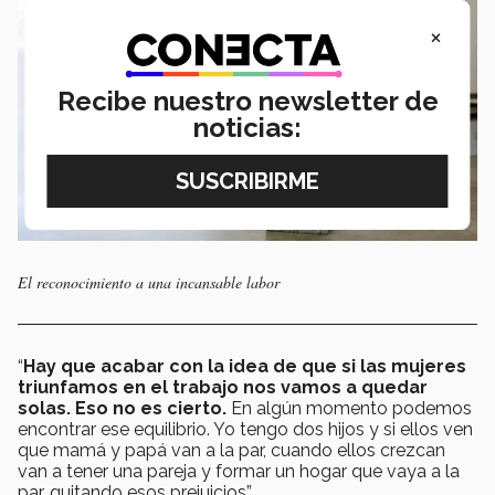
×
Recibe nuestro newsletter de
noticias:
El reconocimiento a una incansable labor
“
Hay que acabar con la idea de que si las mujeres
triunfamos en el trabajo nos vamos a quedar
solas. Eso no es cierto.
En algún momento podemos
encontrar ese equilibrio. Yo tengo dos hijos y si ellos ven
que mamá y papá van a la par, cuando ellos crezcan
van a tener una pareja y formar un hogar que vaya a la
par, quitando esos prejuicios”.