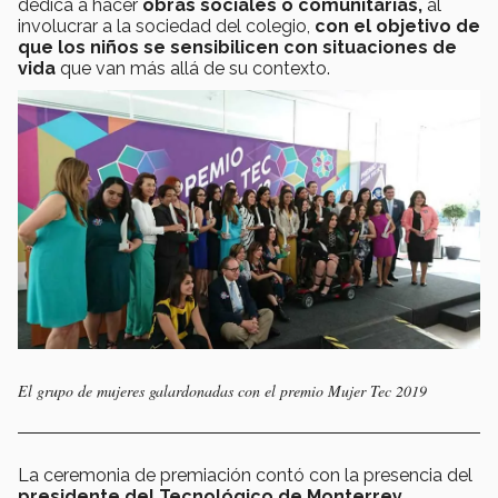
dedica a hacer
obras sociales o comunitarias,
al
involucrar a la sociedad del colegio,
con el objetivo de
que los niños se sensibilicen con situaciones de
vida
que van más allá de su contexto.
El grupo de mujeres galardonadas con el premio Mujer Tec 2019
La ceremonia de premiación contó con la presencia del
presidente del Tecnológico de Monterrey,